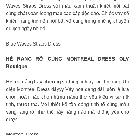
Waves Straps Dress với màu xanh thuần khiết, nổi bật
cùng chất voan loang màu cao cấp độc đáo. Chiếc váy sẽ
khiến nàng trở nên nổi bật vô cùng trong những chuyến
du lịch ngày hè đó
Blue Waves Straps Dress
HÈ RẠNG RỠ CÙNG MONTREAL DRESS OLV
Boutique
Hè rực nắng hay nhường sự lung linh ấy lại cho nàng khi
diện Montreal Dress đâyyy Váy hoa dáng dài luôn là lựa
chọn hoàn hảo cho những nàng thơ yêu kiều vì sự nữ
tính, thướt tha. Với thiết kế tôn dáng tinh tế cùng màu
vàng rạng rỡ như thế này nàng nào mà không yêu cho
được
Montreal Dress