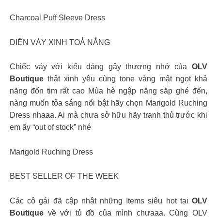
Charcoal Puff Sleeve Dress
DIỆN VÁY XINH TOẢ NẮNG
Chiếc váy với kiểu dáng gây thương nhớ của
OLV
Boutique
thật xinh yêu cùng tone vàng mật ngọt khả
năng đốn tim rất cao Mùa hè ngập nắng sắp ghé đến,
nàng muốn tỏa sáng nổi bật hãy chọn Marigold Ruching
Dress nhaaa. Ai mà chưa sở hữu hãy tranh thủ trước khi
em ấy “out of stock” nhé
Marigold Ruching Dress
BEST SELLER OF THE WEEK
Các cô gái đã cập nhật những Items siêu hot tại
OLV
Boutique
về với tủ đồ của mình chưaaa. Cùng OLV