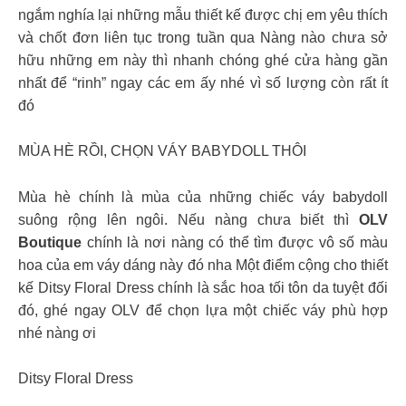
ngắm nghía lại những mẫu thiết kế được chị em yêu thích
và chốt đơn liên tục trong tuần qua Nàng nào chưa sở
hữu những em này thì nhanh chóng ghé cửa hàng gần
nhất để “rinh” ngay các em ấy nhé vì số lượng còn rất ít
đó
MÙA HÈ RỒI, CHỌN VÁY BABYDOLL THÔI
Mùa hè chính là mùa của những chiếc váy babydoll
suông rộng lên ngôi. Nếu nàng chưa biết thì
OLV
Boutique
chính là nơi nàng có thể tìm được vô số màu
hoa của em váy dáng này đó nha Một điểm cộng cho thiết
kế Ditsy Floral Dress chính là sắc hoa tối tôn da tuyệt đối
đó, ghé ngay OLV để chọn lựa một chiếc váy phù hợp
nhé nàng ơi
Ditsy Floral Dress