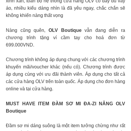
xinh xắn, toàn bộ hệ thống cửa hàng OLV có đầy đủ váy
áo, nhiều kiểu dáng nhìn là đã yêu ngay, chắc chắn sẽ
không khiến nàng thất vọng
Nàng cũng quên,
OLV Boutique
vẫn đang diễn ra
chương trình tặng ví cầm tay cho hoá đơn từ
699.000VND.
Chương trình không áp dụng chung với các chương trình
khuyến mãi/voucher khác (nếu có). Chương trình được
áp dụng cùng với ưu đãi thành viên. Áp dụng cho tất cả
các cửa hàng OLV trên toàn quốc. Áp dụng cho đơn hàng
online và tại cửa hàng.
MUST HAVE ITEM ĐẦM SƠ MI ĐA-ZI NĂNG OLV
Boutique
Đầm sơ mi dáng suông là một item tưởng chừng như rất