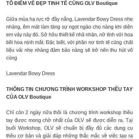
TÔ ĐIỂM VẺ ĐẸP TINH TẾ CÙNG OLV Boutique
Giữa mùa hạ rực rỡ đầy nắng, Lavendar Bowy Dress nhẹ
nhàng, êm mát làm tăng sự ngọt ngào cho nàng khi diện
em váy này đó. Sở hữu thiết kế nhã nhặn, nữ tính với hoạ
tiết hoa nịnh mắt. Đặc biệt, với phần nơ tinh tế cùng chất
liệu vải nhẹ nhàng đảm bảo nàng sẽ trở nên thu hút vô
cùng
Lavendar Bowy Dress
THÔNG TIN CHƯƠNG TRÌNH WORKSHOP THÊU TAY
CỦA OLV Boutique
Chỉ còn 2 ngày nữa thôi là chương trình workshop thêu
tay được mong chờ nhất của OLV sẽ được diễn ra. Tại
buổi Workshop, OLV sẽ chuẩn bị đầy đủ các dụng cụ
thêu cơ bản và giải đáp những thắc mắc về việc tạo ra