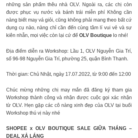
những sản phẩm thêu nhà OLV. Ngoài ra, các chị còn
được phục vụ nước và bánh trái miễn phí Không cần
nàng biết may vá giỏi, cũng không phải mang theo bất cứ
dụng cụ nào, nàng chỉ cần đến cùng tâm lí vui vẻ và sự
kiên nhẫn, mọi việc còn lại cứ để
OLV Boutique
lo nhé!
Địa điểm diễn ra Workshop: Lầu 1, OLV Nguyễn Gia Trí,
số 96-98 Nguyễn Gia Trí, phường 25, quận Bình Thạnh.
Thời gian: Chủ Nhật, ngày 17.07.2022, từ 9:00 đến 12:00
Chúc mừng những chị may mắn đã đăng ký tham gia
Workshop thành công và nhận được cuộc gọi xác nhận
từ OLV. Hẹn gặp các cô nàng xinh đẹp của OLV tại buổi
Workshop thú vị này nhé
SHOPEE x OLV BOUTIQUE SALE GIỮA THÁNG –
DEAL XẢ LÁNG