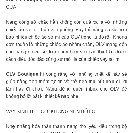
QUA
Nàng công sở chắc hẳn không còn quá xa lạ với những
chiếc áo sơ mi chốn văn phòng. Vậy thì, nàng đã sở hữu
bao nhiêu chiếc áo sơ mi của OLV trong tủ đồ rồi. Không
đơn thuần là những chiếc áo nhàm chán, OLV mang đến
cho nàng nhiều sự lựa chọn hơn với các thiết kế được
cách điệu độc đáo cùng sự mới lạ của chiếc váy sơ mi
OLV Boutique
hi vọng rằng với những thiết kế này sẽ
giúp nàng tiếp thêm tự tin và trở nên thu hút hơn dù đi
làm hay đi chơi. Nàng đừng quên inbox cho OLV để
không bỏ lỡ bất kì thiết kế nào nhé
VÁY XINH HẾT CỠ, KHÔNG NÊN BỎ LỠ
Nhẹ nhàng hóa thân thành nàng thơ yêu kiều trong bộ