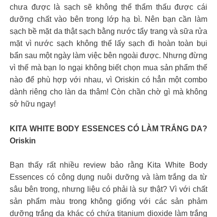
chưa được là sạch sẽ không thể thẩm thấu được cái
dưỡng chất vào bên trong lớp hạ bì. Nên bạn cần làm
sạch bề mặt da thật sạch bằng nước tẩy trang và sữa rửa
mặt vì nước sạch không thể lấy sạch đi hoàn toàn bụi
bẩn sau một ngày làm việc bên ngoài được. Nhưng đừng
vì thế mà bạn lo ngại không biết chọn mua sản phẩm thế
nào để phù hợp với nhau, vì Oriskin có hẳn một combo
dành riêng cho làn da thâm! Còn chần chờ gì mà không
sở hữu ngay!
KITA WHITE BODY ESSENCES CÓ LÀM TRẮNG DA?
Oriskin
Bạn thấy rất nhiều review bảo rằng Kita White Body
Essences có công dụng nuôi dưỡng và làm trắng da từ
sâu bên trong, nhưng liệu có phải là sự thật? Vì với chất
sản phẩm màu trong không giống với các sản phảm
dưỡng trắng da khác có chứa titanium dioxide làm trắng