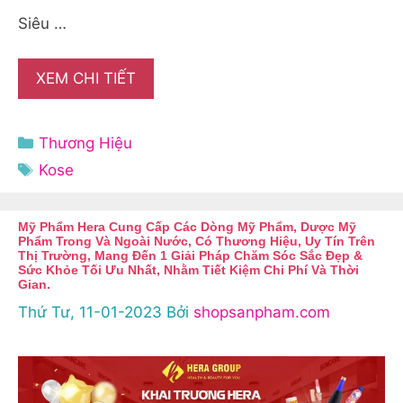
Siêu …
XEM CHI TIẾT
Danh
Thương Hiệu
mục
Thẻ
Kose
Mỹ Phẩm Hera Cung Cấp Các Dòng Mỹ Phẩm, Dược Mỹ
Phẩm Trong Và Ngoài Nước, Có Thương Hiệu, Uy Tín Trên
Thị Trường, Mang Đến 1 Giải Pháp Chăm Sóc Sắc Đẹp &
Sức Khỏe Tối Ưu Nhất, Nhằm Tiết Kiệm Chi Phí Và Thời
Gian.
Thứ Tư, 11-01-2023
Bởi
shopsanpham.com