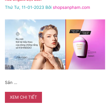
Thứ Tư, 11-01-2023
Bởi
shopsanpham.com
Sản …
XEM CHI TIẾT