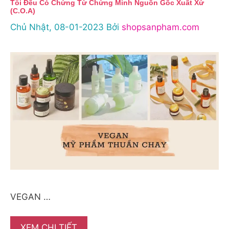
Tôi Đều Có Chứng Từ Chứng Minh Nguồn Gốc Xuất Xứ
(C.o.a)
Chủ Nhật, 08-01-2023
Bởi
shopsanpham.com
VEGAN …
XEM CHI TIẾT