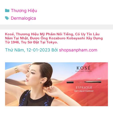
Danh
Thương Hiệu
mục
Thẻ
Dermalogica
Kosé, Thương Hiệu Mỹ Phẩm Nổi Tiếng, Có Uy Tín Lâu
Năm Tại Nhật, Được Ông Kozaburo Kobayashi Xây Dựng
Từ 1946, Trụ Sở Đặt Tại Tokyo.
Thứ Năm, 12-01-2023
Bởi
shopsanpham.com