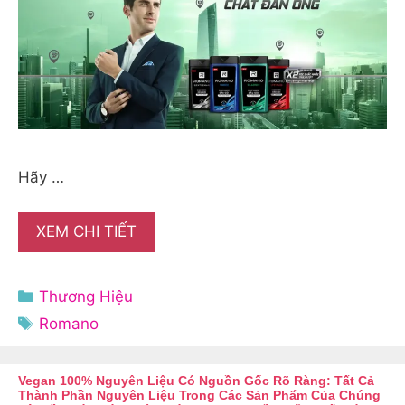
Hãy …
XEM CHI TIẾT
Danh
Thương Hiệu
mục
Thẻ
Romano
Vegan 100% Nguyên Liệu Có Nguồn Gốc Rõ Ràng: Tất Cả
Thành Phần Nguyên Liệu Trong Các Sản Phẩm Của Chúng