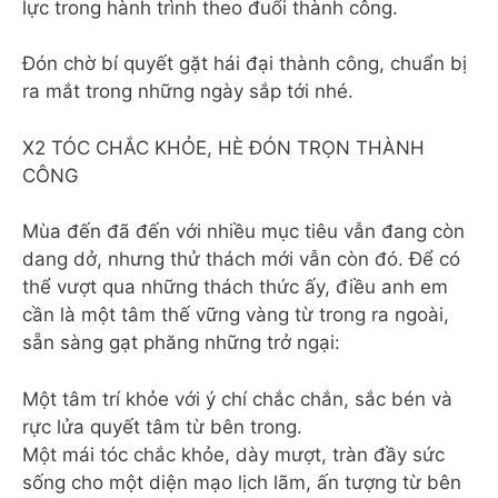
lực trong hành trình theo đuổi thành công.
Đón chờ bí quyết gặt hái đại thành công, chuẩn bị
ra mắt trong những ngày sắp tới nhé.
X2 TÓC CHẮC KHỎE, HÈ ĐÓN TRỌN THÀNH
CÔNG
Mùa đến đã đến với nhiều mục tiêu vẫn đang còn
dang dở, nhưng thử thách mới vẫn còn đó. Để có
thể vượt qua những thách thức ấy, điều anh em
cần là một tâm thế vững vàng từ trong ra ngoài,
sẵn sàng gạt phăng những trở ngại:
Một tâm trí khỏe với ý chí chắc chắn, sắc bén và
rực lửa quyết tâm từ bên trong.
Một mái tóc chắc khỏe, dày mượt, tràn đầy sức
sống cho một diện mạo lịch lãm, ấn tượng từ bên