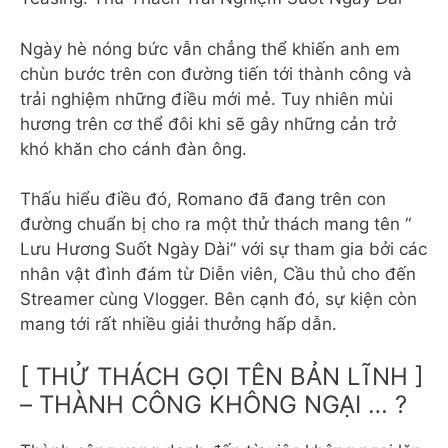
Ngày hè nóng bức vẫn chẳng thể khiến anh em
chùn bước trên con đường tiến tới thành công và
trải nghiệm những điều mới mẻ. Tuy nhiên mùi
hương trên cơ thể đôi khi sẽ gây những cản trở
khó khăn cho cánh đàn ông.
Thấu hiểu điều đó, Romano đã đang trên con
đường chuẩn bị cho ra một thử thách mang tên “
Lưu Hương Suốt Ngày Dài” với sự tham gia bởi các
nhân vật đình đám từ Diễn viên, Cầu thủ cho đến
Streamer cùng Vlogger. Bên cạnh đó, sự kiện còn
mang tới rất nhiều giải thưởng hấp dẫn.
[ THỬ THÁCH GỌI TÊN BẢN LĨNH ]
– THÀNH CÔNG KHÔNG NGẠI … ?