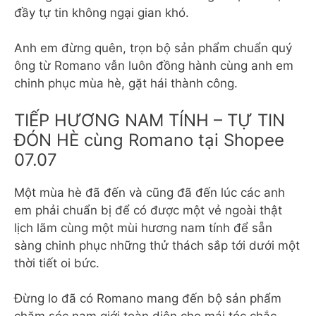
đầy tự tin không ngại gian khó.
Anh em đừng quên, trọn bộ sản phẩm chuẩn quý
ông từ Romano vẫn luôn đồng hành cùng anh em
chinh phục mùa hè, gặt hái thành công.
TIẾP HƯƠNG NAM TÍNH – TỰ TIN
ĐÓN HÈ cùng Romano tại Shopee
07.07
Một mùa hè đã đến và cũng đã đến lúc các anh
em phải chuẩn bị để có được một vẻ ngoài thật
lịch lãm cùng một mùi hương nam tính để sẵn
sàng chinh phục những thử thách sắp tới dưới một
thời tiết oi bức.
Đừng lo đã có Romano mang đến bộ sản phẩm