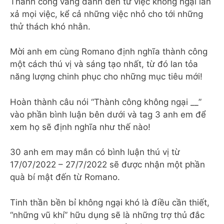
Thành công vang danh đến từ việc không ngại lăn
xả mọi việc, kể cả những việc nhỏ cho tới những
thử thách khó nhằn.
Mời anh em cùng Romano định nghĩa thành công
một cách thú vị và sáng tạo nhất, từ đó lan tỏa
năng lượng chinh phục cho những mục tiêu mới!
Hoàn thành câu nói “Thành công không ngại __”
vào phần bình luận bên dưới và tag 3 anh em để
xem họ sẽ định nghĩa như thế nào!
30 anh em may mắn có bình luận thú vị từ
17/07/2022 – 27/7/2022 sẽ được nhận một phần
quà bí mật đến từ Romano.
Tinh thần bền bỉ không ngại khó là điều cần thiết,
“những vũ khí” hữu dụng sẽ là những trợ thủ đắc