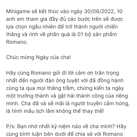
Minigame sẽ kết thúc vào ngày 30/06/2022, 10
anh em tham gia đầy đủ các bước trên sẽ được
lựa chọn ngẫu nhiên để trở thành người chiến
thắng và rinh về phần quà là 01 bộ sản phẩm
Romano.
Chúc mừng Ngày của cha!
Hãy cùng Romano gửi đi lời cảm ơn trân trọng
nhất đến người đàn ông tuyệt vời đã đồng hành
cùng ta qua mọi thăng trầm, chứng kiến ta ngày
một trưởng thành và gặt hái thành công của riêng
mình. Cha đã và sẽ mãi là người truyền cảm hứng,
là hình mẫu lịch lãm không thể thay thế!
P/s: Bạn nhớ nhất kỷ niệm nào về cha mình? Hãy
cùng bình luận bên dưới để chia sẻ với Romano