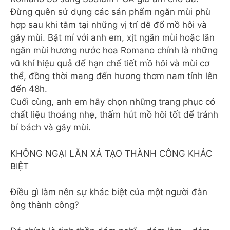
Đừng quên sử dụng các sản phẩm ngăn mùi phù
hợp sau khi tắm tại những vị trí dễ đổ mồ hôi và
gây mùi. Bật mí với anh em, xịt ngăn mùi hoặc lăn
ngăn mùi hương nước hoa Romano chính là những
vũ khí hiệu quả để hạn chế tiết mồ hôi và mùi cơ
thể, đồng thời mang đến hương thơm nam tính lên
đến 48h.
Cuối cùng, anh em hãy chọn những trang phục có
chất liệu thoáng nhẹ, thấm hút mồ hôi tốt để tránh
bí bách và gây mùi.
KHÔNG NGẠI LĂN XẢ TẠO THÀNH CÔNG KHÁC
BIỆT
Điều gì làm nên sự khác biệt của một người đàn
ông thành công?