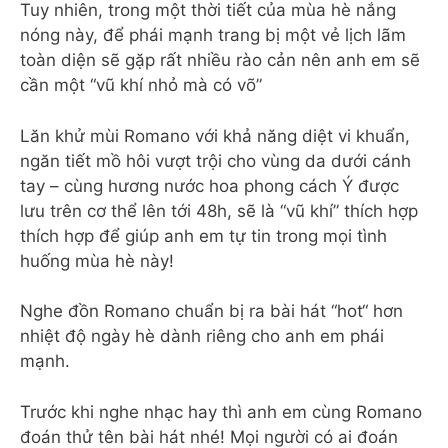
Tuy nhiên, trong một thời tiết của mùa hè nắng
nóng này, để phái mạnh trang bị một vẻ lịch lãm
toàn diện sẽ gặp rất nhiều rào cản nên anh em sẽ
cần một “vũ khí nhỏ mà có võ”
Lăn khử mùi Romano với khả năng diệt vi khuẩn,
ngăn tiết mồ hôi vượt trội cho vùng da dưới cánh
tay – cùng hương nước hoa phong cách Ý được
lưu trên cơ thể lên tới 48h, sẽ là “vũ khí” thích hợp
thích hợp để giúp anh em tự tin trong mọi tình
huống mùa hè này!
Nghe đồn Romano chuẩn bị ra bài hát “hot“ hơn
nhiệt độ ngày hè dành riêng cho anh em phái
mạnh.
Trước khi nghe nhạc hay thì anh em cùng Romano
đoán thử tên bài hát nhé! Mọi người có ai đoán