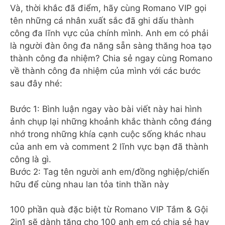
Và, thời khắc đã điểm, hãy cùng Romano VIP gọi
tên những cá nhân xuất sắc đã ghi dấu thành
công đa lĩnh vực của chính mình. Anh em có phải
là người đàn ông đa năng sẵn sàng thăng hoa tạo
thành công đa nhiệm? Chia sẻ ngay cùng Romano
về thành công đa nhiệm của mình với các bước
sau đây nhé:
Bước 1: Bình luận ngay vào bài viết này hai hình
ảnh chụp lại những khoảnh khắc thành công đáng
nhớ trong những khía cạnh cuộc sống khác nhau
của anh em và comment 2 lĩnh vực bạn đã thành
công là gì.
Bước 2: Tag tên người anh em/đồng nghiệp/chiến
hữu để cùng nhau lan tỏa tinh thần này
100 phần quà đặc biệt từ Romano VIP Tắm & Gội
2in1 sẽ dành tặng cho 100 anh em có chia sẻ hay