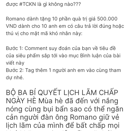
được #TCKN là gì không nào???
Romano dành tặng 10 phần quà trị giá 500.000
VND dành cho 10 anh em có câu trả lời đúng hoặc
thú vị cho mật mã khó nhằn này:
Bước 1: Comment suy đoán của bạn về tiêu đề
của siêu phẩm sắp tới vào mục Bình luận của bài
viết này
Bước 2: Tag thêm 1 người anh em vào cùng tham
dự nhé.
BỘ BA BÍ QUYẾT LỊCH LÃM CHẤP
NGÀY HÈ Mùa hè đã đến với nắng
nóng cùng bụi bẩn sao có thể ngăn
cản người đàn ông Romano giữ vẻ
lịch lãm của mình để bất chấp mọi