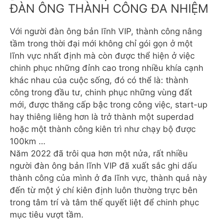
ĐÀN ÔNG THÀNH CÔNG ĐA NHIỆM
Với người đàn ông bản lĩnh VIP, thành công nâng
tầm trong thời đại mới không chỉ gói gọn ở một
lĩnh vực nhất định mà còn được thể hiện ở việc
chinh phục những đỉnh cao trong nhiều khía cạnh
khác nhau của cuộc sống, đó có thể là: thành
công trong đầu tư, chinh phục những vùng đất
mới, được thăng cấp bậc trong công việc, start-up
hay thiêng liêng hơn là trở thành một superdad
hoặc một thành công kiên trì như chạy bộ được
100km …
Năm 2022 đã trôi qua hơn một nửa, rất nhiều
người đàn ông bản lĩnh VIP đã xuất sắc ghi dấu
thành công của mình ở đa lĩnh vực, thành quả này
đến từ một ý chí kiên định luôn thường trực bên
trong tâm trí và tâm thế quyết liệt để chinh phục
mục tiêu vượt tầm.