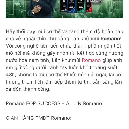
Hãy thổi bay mùi cơ thể và tăng thêm độ hoàn hảo
cho vẻ ngoài chỉn chu bằng Lăn khử mùi
Romano
!
Với công nghệ tiên tiến chứa thành phần ngăn tiết
mồ hôi mà không gây nhờn rít, kết hợp cùng hương
nước hoa nam tính, Lăn khử mùi
Romano
giúp anh
em giữ vùng dưới cánh tay luôn khô thoáng suốt
48h, không lo mùi cơ thể khiến mình ái ngại, lại có
hương thơm lịch lãm tiếp thêm tự tin, sẵn sàng lăn
xả đón thành công.
Romano FOR SUCCESS – ALL IN Romano
GIAN HÀNG TMĐT Romano: