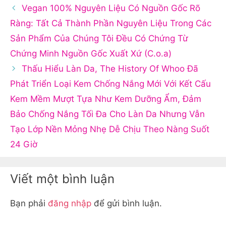
Vegan 100% Nguyên Liệu Có Nguồn Gốc Rõ
Ràng: Tất Cả Thành Phần Nguyên Liệu Trong Các
Sản Phẩm Của Chúng Tôi Đều Có Chứng Từ
Chứng Minh Nguồn Gốc Xuất Xứ (C.o.a)
Thấu Hiểu Làn Da, The History Of Whoo Đã
Phát Triển Loại Kem Chống Nắng Mới Với Kết Cấu
Kem Mềm Mượt Tựa Như Kem Dưỡng Ẩm, Đảm
Bảo Chống Nắng Tối Đa Cho Làn Da Nhưng Vẫn
Tạo Lớp Nền Mỏng Nhẹ Dễ Chịu Theo Nàng Suốt
24 Giờ
Viết một bình luận
Bạn phải
đăng nhập
để gửi bình luận.