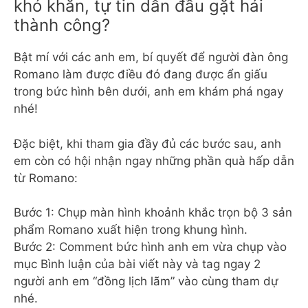
khó khăn, tự tin dẫn đầu gặt hái
thành công?
Bật mí với các anh em, bí quyết để người đàn ông
Romano làm được điều đó đang được ẩn giấu
trong bức hình bên dưới, anh em khám phá ngay
nhé!
Đặc biệt, khi tham gia đầy đủ các bước sau, anh
em còn có hội nhận ngay những phần quà hấp dẫn
từ Romano:
Bước 1: Chụp màn hình khoảnh khắc trọn bộ 3 sản
phẩm Romano xuất hiện trong khung hình.
Bước 2: Comment bức hình anh em vừa chụp vào
mục Bình luận của bài viết này và tag ngay 2
người anh em “đồng lịch lãm” vào cùng tham dự
nhé.