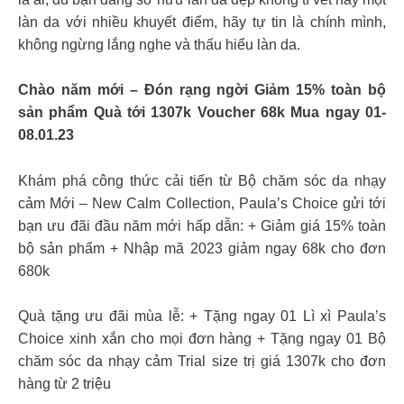
làn da với nhiều khuyết điểm, hãy tự tin là chính mình,
không ngừng lắng nghe và thấu hiểu làn da.
Chào năm mới – Đón rạng ngời Giảm 15% toàn bộ
sản phẩm Quà tới 1307k Voucher 68k Mua ngay 01-
08.01.23
Khám phá công thức cải tiến từ Bộ chăm sóc da nhạy
cảm Mới – New Calm Collection, Paula’s Choice gửi tới
bạn ưu đãi đầu năm mới hấp dẫn: + Giảm giá 15% toàn
bộ sản phẩm + Nhập mã 2023 giảm ngay 68k cho đơn
680k
Quà tặng ưu đãi mùa lễ: + Tặng ngay 01 Lì xì Paula’s
Choice xinh xắn cho mọi đơn hàng + Tặng ngay 01 Bộ
chăm sóc da nhạy cảm Trial size trị giá 1307k cho đơn
hàng từ 2 triệu