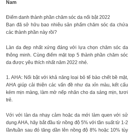
Nam
Điểm danh thành phần chăm sóc da nổi bật 2022
Bạn đã sở hữu bao nhiêu sản phẩm chăm sóc da chứa
các thành phần này rồi?
Làn da đẹp nhất xứng đáng với lựa chọn chăm sóc da
thông minh. Cùng điểm mặt top 5 thành phần chăm sóc
da được yêu thích nhất năm 2022 nhé.
1. AHA: Nổi bật với khả năng loại bỏ tế bào chết bề mặt,
AHA giúp cải thiện các vấn đề như da xỉn màu, kết cấu
kém mịn màng, làm mờ nếp nhăn cho da sáng mịn, tươi
trẻ.
Với với làn da nhạy cảm hoặc da mới làm quen với sử
dụng AHA, hãy bắt đầu từ nồng độ 5% với tần suất từ 1-2
lần/tuần sau đó tăng dần lên nồng độ 8% hoặc 10% tùy