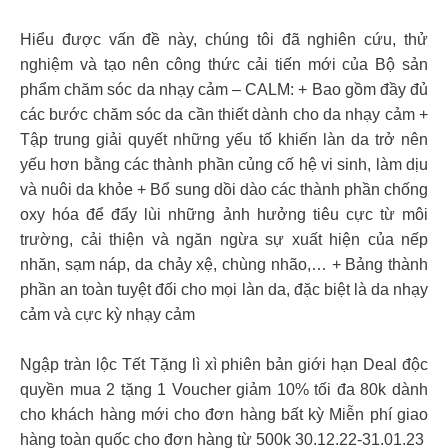
Hiểu được vấn đề này, chúng tôi đã nghiên cứu, thử
nghiệm và tạo nên công thức cải tiến mới của Bộ sản
phẩm chăm sóc da nhạy cảm – CALM: + Bao gồm đầy đủ
các bước chăm sóc da cần thiết dành cho da nhạy cảm +
Tập trung giải quyết những yếu tố khiến làn da trở nên
yếu hơn bằng các thành phần củng cố hệ vi sinh, làm dịu
và nuôi da khỏe + Bổ sung dồi dào các thành phần chống
oxy hóa để đẩy lùi những ảnh hưởng tiêu cực từ môi
trường, cải thiện và ngăn ngừa sự xuất hiện của nếp
nhăn, sạm náp, da chảy xệ, chùng nhão,… + Bảng thành
phần an toàn tuyệt đối cho mọi làn da, đặc biệt là da nhạy
cảm và cực kỳ nhạy cảm
Ngập tràn lộc Tết Tặng lì xì phiên bản giới hạn Deal độc
quyền mua 2 tặng 1 Voucher giảm 10% tối đa 80k dành
cho khách hàng mới cho đơn hàng bất kỳ Miễn phí giao
hàng toàn quốc cho đơn hàng từ 500k 30.12.22-31.01.23