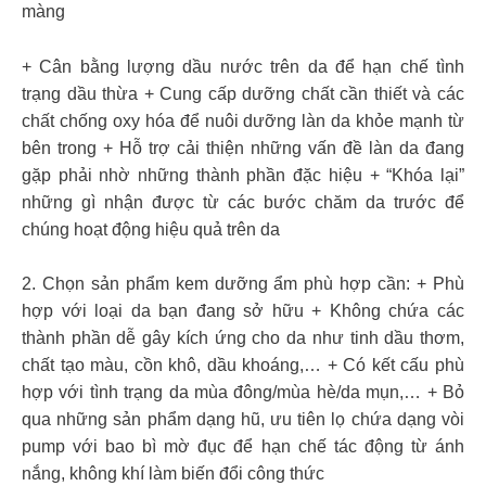
màng
+ Cân bằng lượng dầu nước trên da để hạn chế tình
trạng dầu thừa + Cung cấp dưỡng chất cần thiết và các
chất chống oxy hóa để nuôi dưỡng làn da khỏe mạnh từ
bên trong + Hỗ trợ cải thiện những vấn đề làn da đang
gặp phải nhờ những thành phần đặc hiệu + “Khóa lại”
những gì nhận được từ các bước chăm da trước để
chúng hoạt động hiệu quả trên da
2. Chọn sản phẩm kem dưỡng ẩm phù hợp cần: + Phù
hợp với loại da bạn đang sở hữu + Không chứa các
thành phần dễ gây kích ứng cho da như tinh dầu thơm,
chất tạo màu, cồn khô, dầu khoáng,… + Có kết cấu phù
hợp với tình trạng da mùa đông/mùa hè/da mụn,… + Bỏ
qua những sản phẩm dạng hũ, ưu tiên lọ chứa dạng vòi
pump với bao bì mờ đục để hạn chế tác động từ ánh
nắng, không khí làm biến đổi công thức