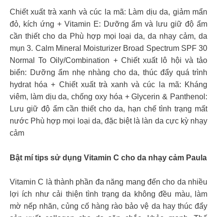
Chiết xuất trà xanh và cúc la mã: Làm dịu da, giảm mẩn
đỏ, kích ứng + Vitamin E: Dưỡng ẩm và lưu giữ độ ẩm
cần thiết cho da Phù hợp mọi loại da, da nhạy cảm, da
mụn 3. Calm Mineral Moisturizer Broad Spectrum SPF 30
Normal To Oily/Combination + Chiết xuất lô hội và tảo
biển: Dưỡng ẩm nhẹ nhàng cho da, thúc đẩy quá trình
hydrat hóa + Chiết xuất trà xanh và cúc la mã: Kháng
viêm, làm dịu da, chống oxy hóa + Glycerin & Panthenol:
Lưu giữ độ ẩm cần thiết cho da, hạn chế tình trạng mất
nước Phù hợp mọi loại da, đặc biệt là làn da cực kỳ nhạy
cảm
Bật mí tips sử dụng Vitamin C cho da nhạy cảm Paula
Vitamin C là thành phần đa năng mang đến cho da nhiều
lợi ích như cải thiện tình trạng da không đều màu, làm
mờ nếp nhăn, củng cố hàng rào bảo vệ da hay thúc đẩy