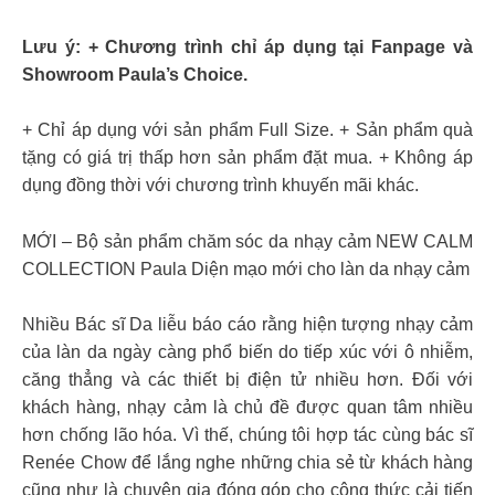
Lưu ý: + Chương trình chỉ áp dụng tại Fanpage và
Showroom Paula’s Choice.
+ Chỉ áp dụng với sản phẩm Full Size. + Sản phẩm quà
tặng có giá trị thấp hơn sản phẩm đặt mua. + Không áp
dụng đồng thời với chương trình khuyến mãi khác.
MỚI – Bộ sản phẩm chăm sóc da nhạy cảm NEW CALM
COLLECTION Paula Diện mạo mới cho làn da nhạy cảm
Nhiều Bác sĩ Da liễu báo cáo rằng hiện tượng nhạy cảm
của làn da ngày càng phổ biến do tiếp xúc với ô nhiễm,
căng thẳng và các thiết bị điện tử nhiều hơn. Đối với
khách hàng, nhạy cảm là chủ đề được quan tâm nhiều
hơn chống lão hóa. Vì thế, chúng tôi hợp tác cùng bác sĩ
Renée Chow để lắng nghe những chia sẻ từ khách hàng
cũng như là chuyên gia đóng góp cho công thức cải tiến