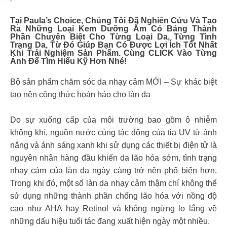
Tại Paula’s Choice, Chúng Tôi Đã Nghiên Cứu Và Tạo
Ra Những Loại Kem Dưỡng Ẩm Có Bảng Thành
Phần Chuyên Biệt Cho Từng Loại Da, Từng Tình
Trạng Da, Từ Đó Giúp Bạn Có Được Lợi Ích Tốt Nhất
Khi Trải Nghiệm Sản Phẩm. Cùng CLICK Vào Từng
Ảnh Để Tìm Hiểu Kỹ Hơn Nhé!
Bộ sản phẩm chăm sóc da nhạy cảm MỚI – Sự khác biệt
tạo nên công thức hoàn hảo cho làn da
Do sự xuống cấp của môi trường bao gồm ô nhiễm
không khí, nguồn nước cùng tác động của tia UV từ ánh
nắng và ánh sáng xanh khi sử dụng các thiết bị điện tử là
nguyên nhân hàng đầu khiến da lão hóa sớm, tình trạng
nhạy cảm của làn da ngày càng trở nên phổ biến hơn.
Trong khi đó, một số làn da nhạy cảm thậm chí không thể
sử dụng những thành phần chống lão hóa với nồng độ
cao như AHA hay Retinol và không ngừng lo lắng về
những dấu hiệu tuổi tác đang xuất hiện ngày một nhiều.