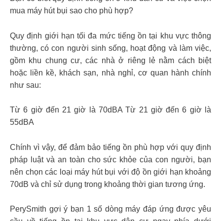
mua máy hút bụi sao cho phù hợp?
Quy định giới hạn tối đa mức tiếng ồn tại khu vực thông
thường, có con người sinh sống, hoạt động và làm việc,
gồm khu chung cư, các nhà ở riêng lẻ nằm cách biệt
hoặc liền kề, khách sạn, nhà nghỉ, cơ quan hành chính
như sau:
Từ 6 giờ đến 21 giờ là 70dBA Từ 21 giờ đến 6 giờ là
55dBA
Chính vì vậy, để đảm bảo tiếng ồn phù hợp với quy định
pháp luật và an toàn cho sức khỏe của con người, bạn
nên chọn các loại máy hút bụi với độ ồn giới hạn khoảng
70dB và chỉ sử dụng trong khoảng thời gian tương ứng.
PerySmith gợi ý bạn 1 số dòng máy đáp ứng được yêu