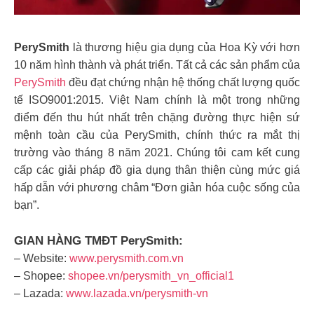
PerySmith
là thương hiệu gia dụng của Hoa Kỳ với hơn
10 năm hình thành và phát triển. Tất cả các sản phẩm của
PerySmith
đều đạt chứng nhận hệ thống chất lượng quốc
tế ISO9001:2015. Việt Nam chính là một trong những
điểm đến thu hút nhất trên chặng đường thực hiện sứ
mệnh toàn cầu của PerySmith, chính thức ra mắt thị
trường vào tháng 8 năm 2021. Chúng tôi cam kết cung
cấp các giải pháp đồ gia dụng thân thiện cùng mức giá
hấp dẫn với phương châm “Đơn giản hóa cuộc sống của
bạn”.
GIAN HÀNG TMĐT PerySmith:
– Website:
www.perysmith.com.vn
– Shopee:
shopee.vn/perysmith_vn_official1
– Lazada:
www.lazada.vn/perysmith-vn