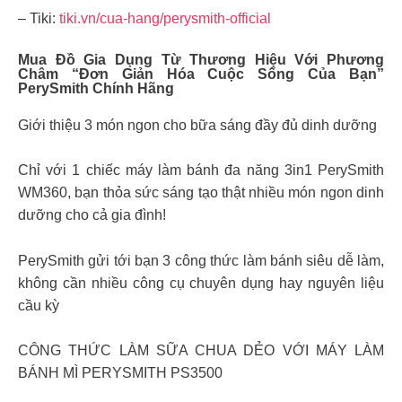
– Tiki:
tiki.vn/cua-hang/perysmith-official
Mua Đồ Gia Dụng Từ Thương Hiệu Với Phương
Châm “Đơn Giản Hóa Cuộc Sống Của Bạn”
PerySmith Chính Hãng
Giới thiệu 3 món ngon cho bữa sáng đầy đủ dinh dưỡng
Chỉ với 1 chiếc máy làm bánh đa năng 3in1 PerySmith
WM360, bạn thỏa sức sáng tạo thật nhiều món ngon dinh
dưỡng cho cả gia đình!
PerySmith gửi tới bạn 3 công thức làm bánh siêu dễ làm,
không cần nhiều công cụ chuyên dụng hay nguyên liệu
cầu kỳ
CÔNG THỨC LÀM SỮA CHUA DẺO VỚI MÁY LÀM
BÁNH MÌ PERYSMITH PS3500