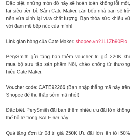
Đặc biệt, những món đồ này sẽ hoàn toàn không lỗi mốt,
lại siêu bền bỉ. Sắm Cate Maker, căn bếp nhà bạn sẽ trở
nên vừa xinh lại vừa chất lượng. Bạn thỏa sức khiêu vũ
với đam mê bếp núc của mình!
Link gian hàng của Cate Maker:
shopee.vn?1L1Zb90Flo
PerySmith gửi tặng bạn thêm voucher trị giá 220K khi
mua bộ sưu tập sản phẩm Nồi, chảo chống từ thương
hiệu Cate Maker.
Voucher code: CATE92266 (Bạn nhập thẳng mã này trên
Shopee để thu thập sớm mã nhé!)
Đặc biệt, PerySmith đãi bạn thêm nhiều ưu đãi lớn không
thể bỏ lỡ trong SALE 6/6 này:
Quà tặng đơn từ 0đ trị giá 250K Ưu đãi lớn lên tới 50%