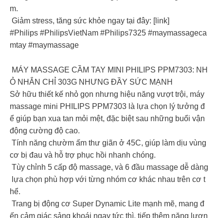
m.
Giảm stress, tăng sức khỏe ngay tại đây: [link]
#Philips #PhilipsVietNam #Philips7325 #maymassageca
mtay #maymassage
MÁY MASSAGE CẦM TAY MINI PHILIPS PPM7303: NH
Ỏ NHẮN CHỈ 303G NHƯNG ĐẦY SỨC MẠNH
Sở hữu thiết kế nhỏ gọn nhưng hiệu năng vượt trội, máy
massage mini PHILIPS PPM7303 là lựa chọn lý tưởng đ
ể giúp bạn xua tan mỏi mệt, đặc biệt sau những buổi vận
động cường độ cao.
Tính năng chườm ấm thư giãn ở 45C, giúp làm dịu vùng
cơ bị đau và hỗ trợ phục hồi nhanh chóng.
Tùy chỉnh 5 cấp độ massage, và 6 đầu massage dễ dàng
lựa chọn phù hợp với từng nhóm cơ khác nhau trên cơ t
hể.
Trang bị động cơ Super Dynamic Lite mạnh mẽ, mang đ
ến cảm giác sảng khoái ngay tức thì, tiếp thêm năng lượn