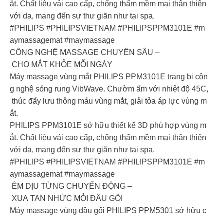
ắt. Chất liệu vải cao cấp, chống thấm mềm mại thân thiện
với da, mang đến sự thư giãn như tại spa.
#PHILIPS #PHILIPSVIETNAM #PHILIPSPPM3101E #m
aymassagemat #maymassage
CÔNG NGHỆ MASSAGE CHUYÊN SÂU –
CHO MẮT KHỎE MỖI NGÀY
Máy massage vùng mắt PHILIPS PPM3101E trang bị côn
g nghệ sóng rung VibWave. Chườm ấm với nhiệt độ 45C,
thúc đẩy lưu thông máu vùng mắt, giải tỏa áp lực vùng m
ắt.
PHILIPS PPM3101E sở hữu thiết kế 3D phù hợp vùng m
ắt. Chất liệu vải cao cấp, chống thấm mềm mại thân thiện
với da, mang đến sự thư giãn như tại spa.
#PHILIPS #PHILIPSVIETNAM #PHILIPSPPM3101E #m
aymassagemat #maymassage
ÊM DỊU TỪNG CHUYỂN ĐỘNG –
XUA TAN NHỨC MỎI ĐẦU GỐI
Máy massage vùng đầu gối PHILIPS PPM5301 sở hữu c