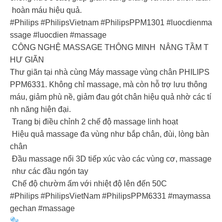
hoàn máu hiệu quả.
#Philips #PhilipsVietnam #PhilipsPPM1301 #luocdienma
ssage #luocdien #massage
CÔNG NGHỆ MASSAGE THÔNG MINH NÂNG TẦM T
HƯ GIÃN
Thư giãn tại nhà cùng Máy massage vùng chân PHILIPS
PPM6331. Không chỉ massage, mà còn hỗ trợ lưu thông
máu, giảm phù nề, giảm đau gót chân hiệu quả nhờ các tí
nh năng hiện đại.
Trang bị điều chỉnh 2 chế độ massage linh hoạt
Hiệu quả massage đa vùng như bắp chân, đùi, lòng bàn
chân
Đầu massage nổi 3D tiếp xúc vào các vùng cơ, massage
như các đầu ngón tay
Chế độ chườm ấm với nhiệt độ lên đến 50C
#Philips #PhilipsVietNam #PhilipsPPM6331 #maymassa
gechan #massage