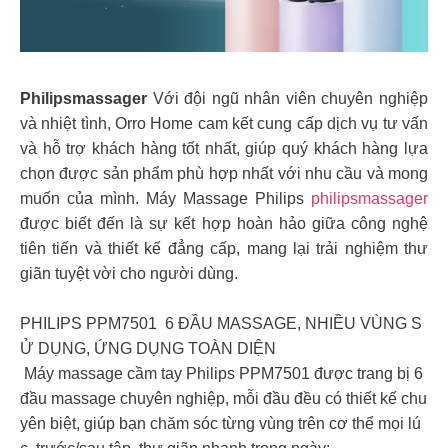
Philipsmassager
Với đội ngũ nhân viên chuyên nghiệp
và nhiệt tình, Orro Home cam kết cung cấp dịch vụ tư vấn
và hỗ trợ khách hàng tốt nhất, giúp quý khách hàng lựa
chọn được sản phẩm phù hợp nhất với nhu cầu và mong
muốn của mình. Máy Massage Philips
philipsmassager
được biết đến là sự kết hợp hoàn hảo giữa công nghệ
tiên tiến và thiết kế đẳng cấp, mang lại trải nghiệm thư
giãn tuyệt vời cho người dùng.
PHILIPS PPM7501 6 ĐẦU MASSAGE, NHIỀU VÙNG S
Ử DỤNG, ỨNG DỤNG TOÀN DIỆN
Máy massage cầm tay Philips PPM7501 được trang bị 6
đầu massage chuyên nghiệp, mỗi đầu đều có thiết kế chu
yên biệt, giúp bạn chăm sóc từng vùng trên cơ thể mọi lú