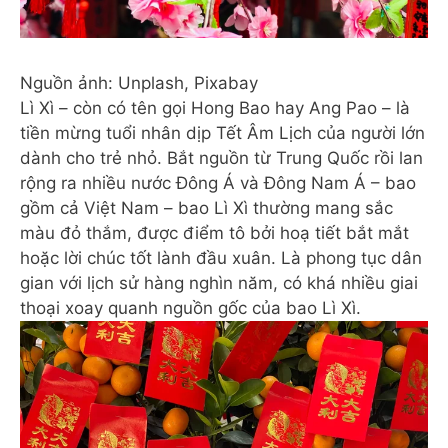
Nguồn ảnh: Unplash, Pixabay
Lì Xì – còn có tên gọi Hong Bao hay Ang Pao – là
tiền mừng tuổi nhân dịp Tết Âm Lịch của người lớn
dành cho trẻ nhỏ. Bắt nguồn từ Trung Quốc rồi lan
rộng ra nhiều nước Đông Á và Đông Nam Á – bao
gồm cả Việt Nam – bao Lì Xì thường mang sắc
màu đỏ thắm, được điểm tô bởi hoạ tiết bắt mắt
hoặc lời chúc tốt lành đầu xuân. Là phong tục dân
gian với lịch sử hàng nghìn năm, có khá nhiều giai
thoại xoay quanh nguồn gốc của bao Lì Xì.