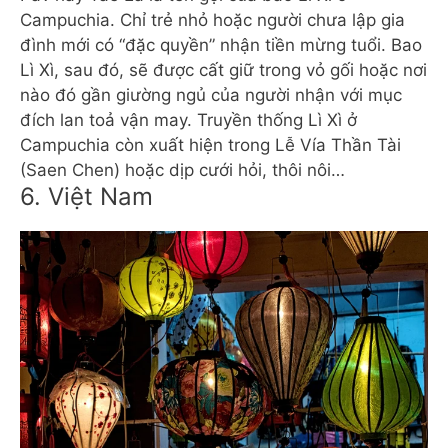
Campuchia. Chỉ trẻ nhỏ hoặc người chưa lập gia
đình mới có “đặc quyền” nhận tiền mừng tuổi. Bao
Lì Xì, sau đó, sẽ được cất giữ trong vỏ gối hoặc nơi
nào đó gần giường ngủ của người nhận với mục
đích lan toả vận may. Truyền thống Lì Xì ở
Campuchia còn xuất hiện trong Lễ Vía Thần Tài
(Saen Chen) hoặc dịp cưới hỏi, thôi nôi…
6. Việt Nam