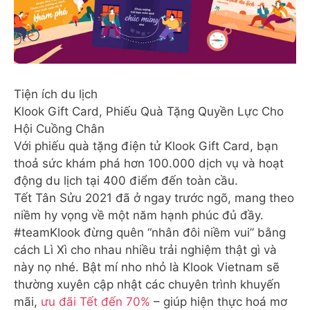
Tiện ích du lịch
Klook Gift Card, Phiếu Quà Tặng Quyền Lực Cho
Hội Cuồng Chân
Với phiếu quà tặng điện tử Klook Gift Card, bạn
thoả sức khám phá hơn 100.000 dịch vụ và hoạt
động du lịch tại 400 điểm đến toàn cầu.
Tết Tân Sửu 2021 đã ở ngay trước ngõ, mang theo
niềm hy vọng về một năm hạnh phúc đủ đầy.
#teamKlook đừng quên “nhân đôi niềm vui” bằng
cách Lì Xì cho nhau nhiều trải nghiệm thật gì và
này nọ nhé. Bật mí nho nhỏ là Klook Vietnam sẽ
thường xuyên cập nhật các chuyên trình khuyến
mãi,
ưu đãi Tết đến 70%
– giúp hiện thực hoá mơ