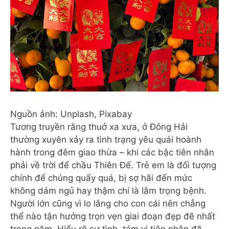
Nguồn ảnh: Unplash, Pixabay
Tương truyền rằng thuở xa xưa, ở Đông Hải
thường xuyên xảy ra tình trạng yêu quái hoành
hành trong đêm giao thừa – khi các bậc tiên nhân
phải về trời để chầu Thiên Đế. Trẻ em là đối tượng
chính để chúng quấy quá, bị sợ hãi đến mức
không dám ngủ hay thậm chí là lâm trọng bệnh.
Người lớn cũng vì lo lắng cho con cái nên chẳng
thể nào tận hưởng trọn vẹn giai đoạn đẹp đẽ nhất