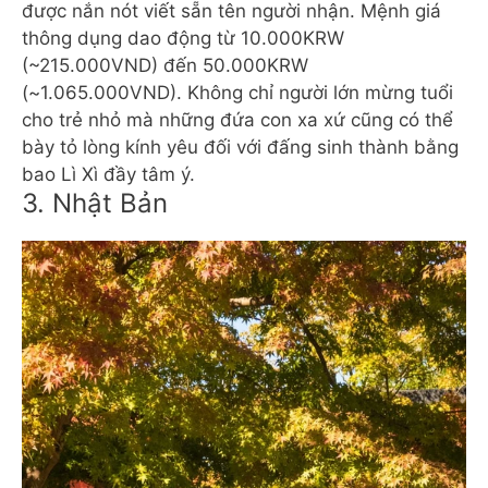
được nắn nót viết sẵn tên người nhận. Mệnh giá
thông dụng dao động từ 10.000KRW
(~215.000VND) đến 50.000KRW
(~1.065.000VND). Không chỉ người lớn mừng tuổi
cho trẻ nhỏ mà những đứa con xa xứ cũng có thể
bày tỏ lòng kính yêu đối với đấng sinh thành bằng
bao Lì Xì đầy tâm ý.
3. Nhật Bản