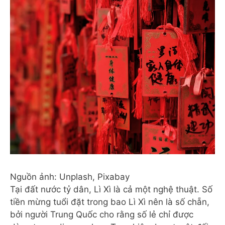
Nguồn ảnh: Unplash, Pixabay
Tại đất nước tỷ dân, Lì Xì là cả một nghệ thuật. Số
tiền mừng tuổi đặt trong bao Lì Xì nên là số chẵn,
bởi người Trung Quốc cho rằng số lẻ chỉ được