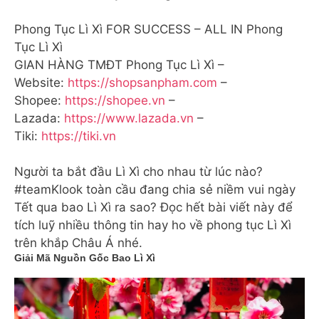
Phong Tục Lì Xì FOR SUCCESS – ALL IN Phong
Tục Lì Xì
GIAN HÀNG TMĐT Phong Tục Lì Xì –
Website:
https://shopsanpham.com
–
Shopee:
https://shopee.vn
–
Lazada:
https://www.lazada.vn
–
Tiki:
https://tiki.vn
Người ta bắt đầu Lì Xì cho nhau từ lúc nào?
#teamKlook toàn cầu đang chia sẻ niềm vui ngày
Tết qua bao Lì Xì ra sao? Đọc hết bài viết này để
tích luỹ nhiều thông tin hay ho về phong tục Lì Xì
trên khắp Châu Á nhé.
Giải Mã Nguồn Gốc Bao Lì Xì