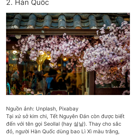
2. Hàn Quốc
Nguồn ảnh: Unplash, Pixabay
Tại xứ sở kim chi, Tết Nguyên Đán còn được biết
đến với tên gọi Seollal (hay 설날). Thay cho sắc
đỏ, người Hàn Quốc dùng bao Lì Xì màu trắng,