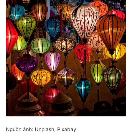
Nguồn ảnh: Unplash, Pixabay