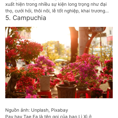
xuất hiện trong nhiều sự kiện long trọng như đại
thọ, cưới hỏi, thôi nôi, lễ tốt nghiệp, khai trương…
5. Campuchia
Nguồn ảnh: Unplash, Pixabay
Pav hay Tae Ea là tên gọi của bao Lì Xì ở