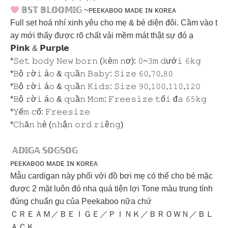
𝔹𝕊𝕋 𝔹𝕃𝕆𝕆𝕄𝕀𝔾 ~ᴘᴇᴇᴋᴀʙᴏᴏ ᴍᴀᴅᴇ ɪɴ ᴋᴏʀᴇᴀ
Full set hoá nhí xinh yêu cho mẹ & bé diện đôi. Cầm vào t
ay mới thấy được rõ chất vải mềm mát thật sự đó ạ
𝗣𝗶𝗻𝗸 & 𝗣𝘂𝗿𝗽𝗹𝗲
*𝚂𝚎𝚝 𝚋𝚘𝚍𝚢 𝙽𝚎𝚠 𝚋𝚘𝚛𝚗 (𝚔è𝚖 𝚗ơ): 𝟶~𝟹𝚖 𝚍ướ𝚒 𝟼𝚔𝚐
*𝙱ộ 𝚛ờ𝚒 á𝚘 & 𝚚𝚞ầ𝚗 𝙱𝚊𝚋𝚢: 𝚂𝚒𝚣𝚎 𝟼𝟶,𝟽𝟶,𝟾𝟶
*𝙱ộ 𝚛ờ𝚒 á𝚘 & 𝚚𝚞ầ𝚗 𝙺𝚒𝚍𝚜: 𝚂𝚒𝚣𝚎 𝟿𝟶,𝟷𝟶𝟶,𝟷𝟷𝟶,𝟷𝟸𝟶
*𝙱ộ 𝚛ờ𝚒 á𝚘 & 𝚚𝚞ầ𝚗 𝙼𝚘𝚖: 𝙵𝚛𝚎𝚎𝚜𝚒𝚣𝚎 𝚝ố𝚒 đ𝚊 𝟼𝟻𝚔𝚐
*𝚈ế𝚖 𝚌ổ: 𝙵𝚛𝚎𝚎𝚜𝚒𝚣𝚎
*𝙲𝚑ă𝚗 𝚑è (𝚗𝚑ậ𝚗 𝚘𝚛𝚍 𝚛𝚒ê𝚗𝚐)
𝔸𝔻𝕀𝔾𝔸 𝕊𝕆𝔾𝕊𝕆𝔾
ᴘᴇᴇᴋᴀʙᴏᴏ ᴍᴀᴅᴇ ɪɴ ᴋᴏʀᴇᴀ
Mẫu cardigan này phối với đồ bơi mẹ có thể cho bé mặc
được 2 mặt luôn đó nha quá tiện lợi Tone màu trung tính
đúng chuẩn gu của Peekaboo nữa chứ
ＣＲＥＡＭ／ＢＥＩＧＥ／ＰＩＮＫ／ＢＲＯＷＮ／ＢＬ
ＡＣＫ