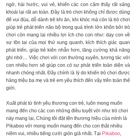
ngờ, hài hước, vui vẻ, khiến các con cảm thấy rất sảng
khoái lại rất an toàn. Đây là trò chơi không chỉ được dùng
để vui đùa, dỗ dành trẻ khi ăn, khi khóc mà còn là trò chơi
giúp trẻ phát triển não bộ trong quá trình lớn khôn bởi trò
chơi còn mang lại nhiều lợi ích cho con như: dạy con về
sự tồn tại của mọi thứ xung quanh, kích thích giác quan
phát triển, giúp trẻ kiên nhẫn hơn, tăng cường khả năng
ghi nhớ… Việc chơi với con thường xuyên, tương tác với
con nhiều hơn sẽ giúp con có sự phát triển toàn diện và
nhanh chóng nhất. Đây chính là lý do khiến trò chơi được
hàng triệu ba mẹ và trẻ em yêu thích đến vậy trên toàn thế
giới.
Xuất phát từ tình yêu thương con trẻ, luôn mong muốn
mang đến cho các con những điều tuyệt vời như trò chơi
này mang lại, Chúng tôi đặt tên thương hiệu của mình là
Pikaboo với mong muốn mang đến cho con thật nhiều
niềm vui, nhiều tiếng cười giòn giã nhất. Tại
Pikaboo
,