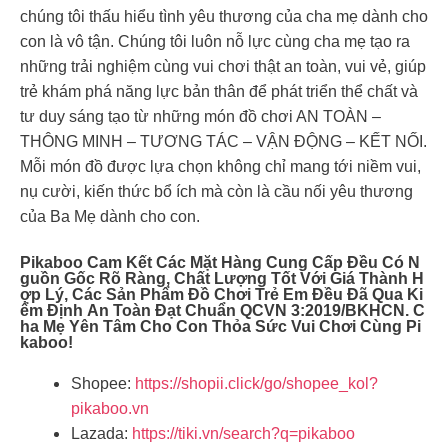
chúng tôi thấu hiểu tình yêu thương của cha mẹ dành cho
con là vô tận. Chúng tôi luôn nỗ lực cùng cha mẹ tạo ra
những trải nghiệm cùng vui chơi thật an toàn, vui vẻ, giúp
trẻ khám phá năng lực bản thân để phát triển thể chất và
tư duy sáng tạo từ những món đồ chơi AN TOÀN –
THÔNG MINH – TƯƠNG TÁC – VẬN ĐỘNG – KẾT NỐI.
Mỗi món đồ được lựa chọn không chỉ mang tới niềm vui,
nụ cười, kiến thức bổ ích mà còn là cầu nối yêu thương
của Ba Mẹ dành cho con.
Pikaboo Cam Kết Các Mặt Hàng Cung Cấp Đều Có N
Guồn Gốc Rõ Ràng, Chất Lượng Tốt Với Giá Thành H
Ợp Lý, Các Sản Phẩm Đồ Chơi Trẻ Em Đều Đã Qua Ki
Ểm Định An Toàn Đạt Chuẩn QCVN 3:2019/BKHCN. C
Ha Mẹ Yên Tâm Cho Con Thỏa Sức Vui Chơi Cùng Pi
Kaboo!
Shopee:
https://shopii.click/go/shopee_kol?
pikaboo.vn
Lazada:
https://tiki.vn/search?q=pikaboo