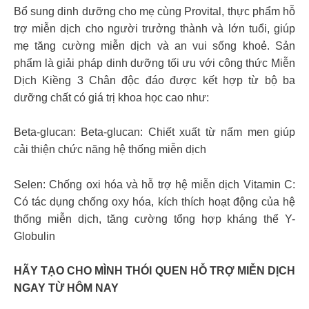
Bổ sung dinh dưỡng cho mẹ cùng Provital, thực phẩm hỗ
trợ miễn dịch cho người trưởng thành và lớn tuổi, giúp
mẹ tăng cường miễn dịch và an vui sống khoẻ. Sản
phẩm là giải pháp dinh dưỡng tối ưu với công thức Miễn
Dịch Kiềng 3 Chân độc đáo được kết hợp từ bộ ba
dưỡng chất có giá trị khoa học cao như:
Beta-glucan: Beta-glucan: Chiết xuất từ nấm men giúp
cải thiện chức năng hệ thống miễn dịch
Selen: Chống oxi hóa và hỗ trợ hệ miễn dịch Vitamin C:
Có tác dụng chống oxy hóa, kích thích hoạt động của hệ
thống miễn dịch, tăng cường tổng hợp kháng thể Y-
Globulin
HÃY TẠO CHO MÌNH THÓI QUEN HỖ TRỢ MIỄN DỊCH
NGAY TỪ HÔM NAY