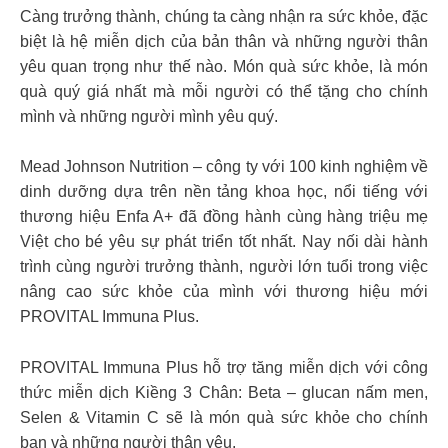
Càng trưởng thành, chúng ta càng nhận ra sức khỏe, đặc
biệt là hệ miễn dịch của bản thân và những người thân
yêu quan trọng như thế nào. Món quà sức khỏe, là món
quà quý giá nhất mà mỗi người có thể tặng cho chính
mình và những người mình yêu quý.
Mead Johnson Nutrition – công ty với 100 kinh nghiệm về
dinh dưỡng dựa trên nền tảng khoa học, nổi tiếng với
thương hiệu Enfa A+ đã đồng hành cùng hàng triệu mẹ
Việt cho bé yêu sự phát triển tốt nhất. Nay nối dài hành
trình cùng người trưởng thành, người lớn tuổi trong việc
nâng cao sức khỏe của mình với thương hiệu mới
PROVITAL Immuna Plus.
PROVITAL Immuna Plus hỗ trợ tăng miễn dịch với công
thức miễn dịch Kiềng 3 Chân: Beta – glucan nấm men,
Selen & Vitamin C sẽ là món quà sức khỏe cho chính
bạn và những người thân yêu.