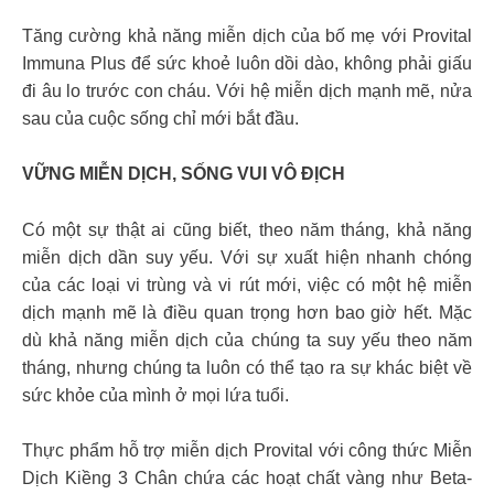
Tăng cường khả năng miễn dịch của bố mẹ với Provital
Immuna Plus để sức khoẻ luôn dồi dào, không phải giấu
đi âu lo trước con cháu. Với hệ miễn dịch mạnh mẽ, nửa
sau của cuộc sống chỉ mới bắt đầu.
VỮNG MIỄN DỊCH, SỐNG VUI VÔ ĐỊCH
Có một sự thật ai cũng biết, theo năm tháng, khả năng
miễn dịch dần suy yếu. Với sự xuất hiện nhanh chóng
của các loại vi trùng và vi rút mới, việc có một hệ miễn
dịch mạnh mẽ là điều quan trọng hơn bao giờ hết. Mặc
dù khả năng miễn dịch của chúng ta suy yếu theo năm
tháng, nhưng chúng ta luôn có thể tạo ra sự khác biệt về
sức khỏe của mình ở mọi lứa tuổi.
Thực phẩm hỗ trợ miễn dịch Provital với công thức Miễn
Dịch Kiềng 3 Chân chứa các hoạt chất vàng như Beta-