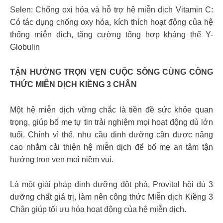
Selen: Chống oxi hóa và hỗ trợ hệ miễn dịch Vitamin C:
Có tác dụng chống oxy hóa, kích thích hoạt động của hệ
thống miễn dịch, tặng cường tổng hợp kháng thể Y-
Globulin
TẬN HƯỞNG TRỌN VẸN CUỘC SỐNG CÙNG CÔNG
THỨC MIỄN DỊCH KIỀNG 3 CHÂN
Một hệ miễn dịch vững chắc là tiền đề sức khỏe quan
trọng, giúp bố mẹ tự tin trải nghiệm mọi hoạt động dù lớn
tuổi. Chính vì thế, nhu cầu dinh dưỡng cần được nâng
cao nhằm cải thiện hệ miễn dịch để bố mẹ an tâm tận
hưởng trọn vẹn mọi niềm vui.
Là một giải pháp dinh dưỡng đột phá, Provital hội đủ 3
dưỡng chất giá trị, làm nên công thức Miễn dịch Kiềng 3
Chân giúp tối ưu hóa hoạt động của hệ miễn dịch.