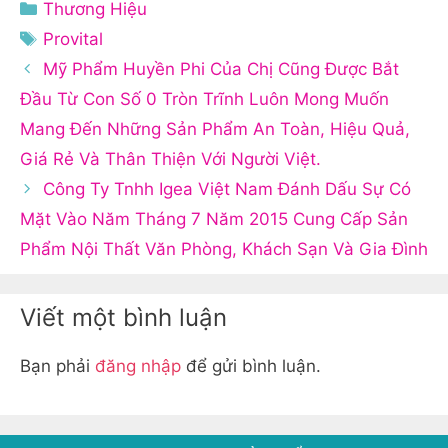
Danh
Thương Hiệu
mục
Thẻ
Provital
Mỹ Phẩm Huyền Phi Của Chị Cũng Được Bắt
Đầu Từ Con Số 0 Tròn Trĩnh Luôn Mong Muốn
Mang Đến Những Sản Phẩm An Toàn, Hiệu Quả,
Giá Rẻ Và Thân Thiện Với Người Việt.
Công Ty Tnhh Igea Việt Nam Đánh Dấu Sự Có
Mặt Vào Năm Tháng 7 Năm 2015 Cung Cấp Sản
Phẩm Nội Thất Văn Phòng, Khách Sạn Và Gia Đình
Viết một bình luận
Bạn phải
đăng nhập
để gửi bình luận.