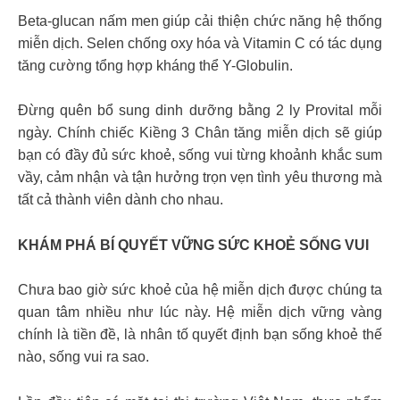
Beta-glucan nấm men giúp cải thiện chức năng hệ thống
miễn dịch. Selen chống oxy hóa và Vitamin C có tác dụng
tăng cường tổng hợp kháng thể Y-Globulin.
Đừng quên bổ sung dinh dưỡng bằng 2 ly Provital mỗi
ngày. Chính chiếc Kiềng 3 Chân tăng miễn dịch sẽ giúp
bạn có đầy đủ sức khoẻ, sống vui từng khoảnh khắc sum
vầy, cảm nhận và tận hưởng trọn vẹn tình yêu thương mà
tất cả thành viên dành cho nhau.
KHÁM PHÁ BÍ QUYẾT VỮNG SỨC KHOẺ SỐNG VUI
Chưa bao giờ sức khoẻ của hệ miễn dịch được chúng ta
quan tâm nhiều như lúc này. Hệ miễn dịch vững vàng
chính là tiền đề, là nhân tố quyết định bạn sống khoẻ thế
nào, sống vui ra sao.