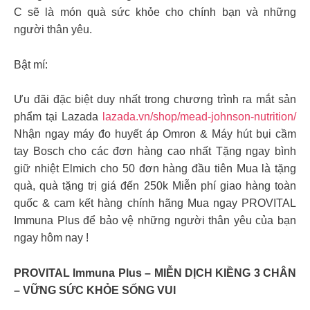
C sẽ là món quà sức khỏe cho chính bạn và những
người thân yêu.
Bật mí:
Ưu đãi đặc biệt duy nhất trong chương trình ra mắt sản
phẩm tại Lazada
lazada.vn/shop/mead-johnson-nutrition/
Nhận ngay máy đo huyết áp Omron & Máy hút bụi cầm
tay Bosch cho các đơn hàng cao nhất Tặng ngay bình
giữ nhiệt Elmich cho 50 đơn hàng đầu tiên Mua là tặng
quà, quà tặng trị giá đến 250k Miễn phí giao hàng toàn
quốc & cam kết hàng chính hãng Mua ngay PROVITAL
Immuna Plus để bảo vệ những người thân yêu của bạn
ngay hôm nay !
PROVITAL Immuna Plus – MIỄN DỊCH KIỀNG 3 CHÂN
– VỮNG SỨC KHỎE SỐNG VUI