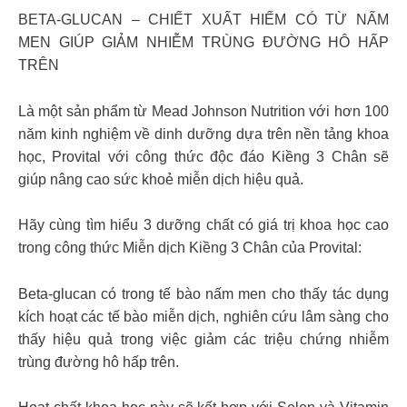
BETA-GLUCAN – CHIẾT XUẤT HIẾM CÓ TỪ NẤM
MEN GIÚP GIẢM NHIỄM TRÙNG ĐƯỜNG HÔ HẤP
TRÊN
Là một sản phẩm từ Mead Johnson Nutrition với hơn 100
năm kinh nghiệm về dinh dưỡng dựa trên nền tảng khoa
học, Provital với công thức độc đáo Kiềng 3 Chân sẽ
giúp nâng cao sức khoẻ miễn dịch hiệu quả.
Hãy cùng tìm hiểu 3 dưỡng chất có giá trị khoa học cao
trong công thức Miễn dịch Kiềng 3 Chân của Provital:
Beta-glucan có trong tế bào nấm men cho thấy tác dụng
kích hoạt các tế bào miễn dịch, nghiên cứu lâm sàng cho
thấy hiệu quả trong việc giảm các triệu chứng nhiễm
trùng đường hô hấp trên.