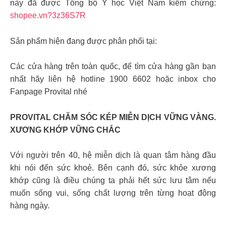
này đã được Tổng bộ Y học Việt Nam kiểm chứng:
shopee.vn?3z36S7R
Sản phẩm hiện đang được phân phối tại:
Các cửa hàng trên toàn quốc, để tìm cửa hàng gần bạn
nhất hãy liên hệ hotline 1900 6602 hoặc inbox cho
Fanpage Provital nhé
PROVITAL CHĂM SÓC KÉP MIỄN DỊCH VỮNG VÀNG.
XƯƠNG KHỚP VỮNG CHẮC
Với người trên 40, hệ miễn dịch là quan tâm hàng đầu
khi nói đến sức khoẻ. Bên cạnh đó, sức khỏe xương
khớp cũng là điều chúng ta phải hết sức lưu tâm nếu
muốn sống vui, sống chất lượng trên từng hoạt động
hàng ngày.