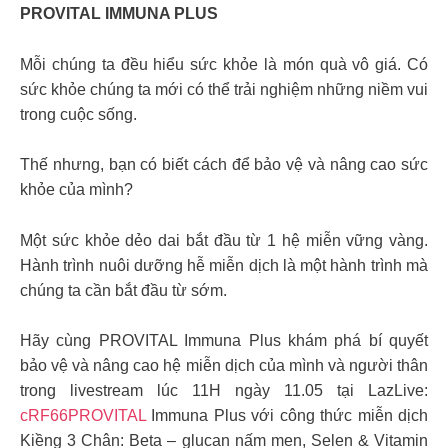
PROVITAL IMMUNA PLUS
Mỗi chúng ta đều hiểu sức khỏe là món quà vô giá. Có
sức khỏe chúng ta mới có thể trải nghiệm những niềm vui
trong cuộc sống.
Thế nhưng, bạn có biết cách để bảo vệ và nâng cao sức
khỏe của mình?
Một sức khỏe dẻo dai bắt đầu từ 1 hệ miễn vững vàng.
Hành trình nuôi dưỡng hễ miễn dịch là một hành trình mà
chúng ta cần bắt đầu từ sớm.
Hãy cùng PROVITAL Immuna Plus khám phá bí quyết
bảo vệ và nâng cao hệ miễn dịch của mình và người thân
trong livestream lúc 11H ngày 11.05 tại LazLive:
cRF66PROVITAL
Immuna Plus với công thức miễn dịch
Kiềng 3 Chân: Beta – glucan nấm men, Selen & Vitamin