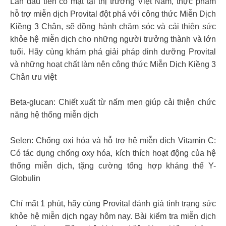
Lần đầu tiên có mặt tại thị trường Việt Nam, thực phẩm
hỗ trợ miễn dịch Provital đột phá với công thức Miễn Dịch
Kiềng 3 Chân, sẽ đồng hành chăm sóc và cải thiện sức
khỏe hệ miễn dịch cho những người trưởng thành và lớn
tuổi. Hãy cùng khám phá giải pháp dinh dưỡng Provital
và những hoạt chất làm nên công thức Miễn Dịch Kiềng 3
Chân ưu việt
Beta-glucan: Chiết xuất từ nấm men giúp cải thiện chức
năng hệ thống miễn dịch
Selen: Chống oxi hóa và hỗ trợ hệ miễn dịch Vitamin C:
Có tác dụng chống oxy hóa, kích thích hoạt động của hệ
thống miễn dịch, tặng cường tổng hợp kháng thể Y-
Globulin
Chỉ mất 1 phút, hãy cùng Provital đánh giá tình trạng sức
khỏe hệ miễn dịch ngay hôm nay. Bài kiểm tra miễn dịch