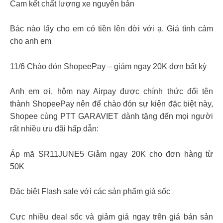
Cam kết chất lượng xe nguyên bản
Bác nào lấy cho em có tiền lên đời với ạ. Giá tình cảm
cho anh em
11/6 Chào đón ShopeePay – giảm ngay 20K đơn bất kỳ
Anh em ơi, hôm nay Airpay được chính thức đổi tên
thành ShopeePay nên để chào đón sự kiện đặc biệt này,
Shopee cùng PTT GARAVIET dành tặng đến mọi người
rất nhiều ưu đãi hấp dẫn:
Áp mã SR11JUNE5 Giảm ngay 20K cho đơn hàng từ
50K
Đặc biệt Flash sale với các sản phẩm giá sốc
Cực nhiều deal sốc và giảm giá ngay trên giá bán sản