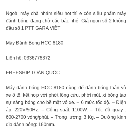
Ngoài máy chà nhám siêu hot thì e còn siêu phẩm máy
đánh bóng đang chờ các bác nhé. Giá ngon số 2 không
đâu số 1 PTT GARA VIỆT
Máy Đánh Bóng HCC 8180
Liên hệ: 0336778372
FREESHIP TOÀN QUỐC
Máy đánh bóng HCC 8180 dùng để đánh bóng thân vỏ
xe ô tô, kết hợp với phớt lông cừu, phớt mút, xi bóng tạo
sự sáng bóng cho bề mặt vỏ xe. – 6 mức tốc độ. – Điện
áp: 220V/50Hz. – Công suất: 1100W. – Tốc độ quay :
600-2700 vòng/phút. – Trọng lượng: 3 Kg. – Đường kính
đĩa đánh bóng: 180mm.