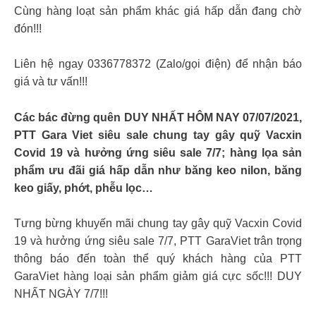
Cùng hàng loạt sản phẩm khác giá hấp dẫn đang chờ
đón!!!
Liên hệ ngay 0336778372 (Zalo/gọi điện) để nhận báo
giá và tư vấn!!!
Các bác đừng quên DUY NHẤT HÔM NAY 07/07/2021,
PTT Gara Viet siêu sale chung tay gây quỹ Vacxin
Covid 19 và hưởng ứng siêu sale 7/7; hàng lọa sản
phẩm ưu đãi giá hấp dẫn như băng keo nilon, băng
keo giấy, phớt, phễu lọc…
Tưng bừng khuyến mãi chung tay gây quỹ Vacxin Covid
19 và hưởng ứng siêu sale 7/7, PTT GaraViet trân trọng
thông báo đến toàn thể quý khách hàng của PTT
GaraViet hàng loại sản phẩm giảm giá cực sốc!!! DUY
NHẤT NGÀY 7/7!!!