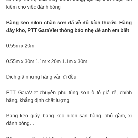
kiệm cho việc đánh bóng
Băng keo nilon chắn sơn đã về đủ kích thước. Hàng
đầy kho, PTT GaraViet thông báo nhẹ để anh em biết
0.55m x 20m
0.55m x 30m 1.1m x 20m 1.1m x 30m
Dịch giã nhưng hàng vẫn đi đều
PTT GaraViet chuyên phụ tùng sơn ô tô giá rẻ, chính
hãng, khẳng định chất lượng
Băng keo giấy, băng keo nilon sẵn hàng, phủ gầm, xi
đánh bóng…