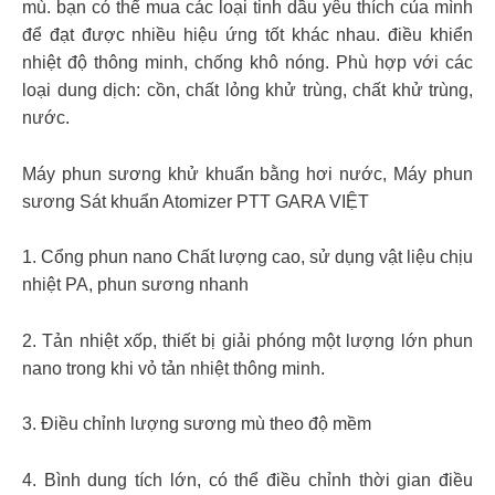
mù. bạn có thể mua các loại tinh dầu yêu thích của mình
để đạt được nhiều hiệu ứng tốt khác nhau. điều khiển
nhiệt độ thông minh, chống khô nóng. Phù hợp với các
loại dung dịch: cồn, chất lỏng khử trùng, chất khử trùng,
nước.
Máy phun sương khử khuẩn bằng hơi nước, Máy phun
sương Sát khuẩn Atomizer PTT GARA VIỆT
1. Cổng phun nano Chất lượng cao, sử dụng vật liệu chịu
nhiệt PA, phun sương nhanh
2. Tản nhiệt xốp, thiết bị giải phóng một lượng lớn phun
nano trong khi vỏ tản nhiệt thông minh.
3. Điều chỉnh lượng sương mù theo độ mềm
4. Bình dung tích lớn, có thể điều chỉnh thời gian điều