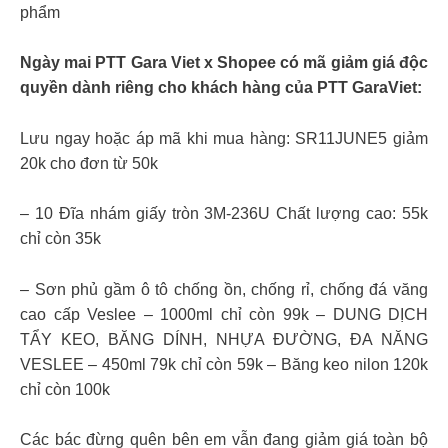
phẩm
Ngày mai PTT Gara Viet x Shopee có mã giảm giá độc
quyền dành riêng cho khách hàng của PTT GaraViet:
Lưu ngay hoặc áp mã khi mua hàng: SR11JUNE5 giảm
20k cho đơn từ 50k
– 10 Đĩa nhám giấy tròn 3M-236U Chất lượng cao: 55k
chỉ còn 35k
– Sơn phủ gầm ô tô chống ồn, chống rỉ, chống đá văng
cao cấp Veslee – 1000ml chỉ còn 99k – DUNG DỊCH
TẨY KEO, BĂNG DÍNH, NHỰA ĐƯỜNG, ĐA NĂNG
VESLEE – 450ml 79k chỉ còn 59k – Băng keo nilon 120k
chỉ còn 100k
Các bác đừng quên bên em vẫn đang giảm giá toàn bộ