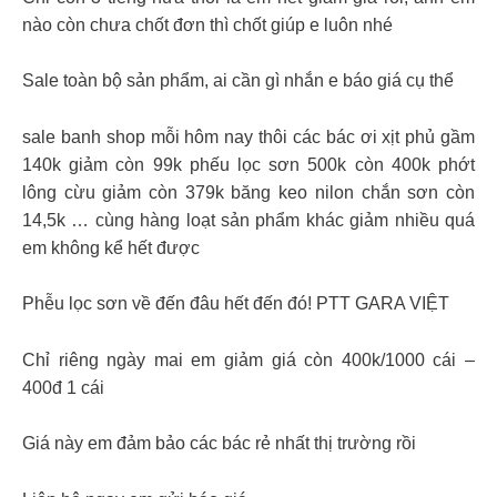
nào còn chưa chốt đơn thì chốt giúp e luôn nhé
Sale toàn bộ sản phẩm, ai cần gì nhắn e báo giá cụ thể
sale banh shop mỗi hôm nay thôi các bác ơi xịt phủ gầm
140k giảm còn 99k phếu lọc sơn 500k còn 400k phớt
lông cừu giảm còn 379k băng keo nilon chắn sơn còn
14,5k … cùng hàng loạt sản phẩm khác giảm nhiều quá
em không kể hết được
Phễu lọc sơn về đến đâu hết đến đó! PTT GARA VIỆT
Chỉ riêng ngày mai em giảm giá còn 400k/1000 cái –
400đ 1 cái
Giá này em đảm bảo các bác rẻ nhất thị trường rồi