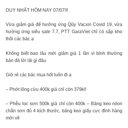
DUY NHẤT HÔM NAY 07/07!!!
Vừa giảm giá để hưởng ứng Qũy Vacxin Covid 19, vừa
hưởng ứng siêu sale 7.7, PTT GaraViet chỉ có sập kho
thôi các bác ạ
Không biết bao lâu mới giảm giá 1 lần vì bình thường
bán đã lời lãi gì đâu
Giờ rẻ các bác mua hốt luôn đi ạ
– Phớt lông cừu 400k giá chỉ còn 379k!!
– Phễu lọc sơn 500k giá chỉ còn 400k – Băng keo nilon
chắn sơn đủ 4 kích thước, băng keo giấy cực đỉnh hàng
mới về