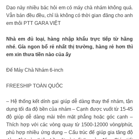
Dạo này nhiều bác hỏi em có máy chà nhám không quá.
Vẫn bán đều đều, chỉ là không có thời gian đăng cho anh
em thôi PTT GARA VIỆT
Nhà em đủ loại, hàng nhập khẩu trực tiếp từ hãng
nhé. Gía ngon bổ rẻ nhất thị trường, hàng rẻ hơn thì
em xin thưa tiền nào của ấy
Đế Máy Chà Nhám 6-inch
FREESHIP TOÀN QUỐC
– Hệ thống kết dính gai giúp dễ dàng thay thế nhám, tận
dụng tối đa độ bền của nhám – Cạnh được vuốt từ 15-45
độ giúp dễ dàng mài trên mặt phẳng hoặc góc cạnh –
Thích hợp với các vòng quay từ 1500-12000 vòng/phút,
phù hợp nhiều ứng dụng – Cấu trúc đế giúp gia tăng độ