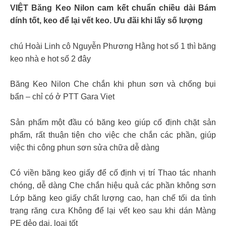
VIỆT Băng Keo Nilon cam kết chuẩn chiều dài Bám
dính tốt, keo để lại vết keo. Ưu đãi khi lấy số lượng
chú Hoài Linh cô Nguyễn Phương Hằng hot số 1 thì băng
keo nhà e hot số 2 đây
Băng Keo Nilon Che chắn khi phun sơn và chống bụi
bẩn – chỉ có ở PTT Gara Viet
Sản phẩm một đầu có băng keo giúp cố định chặt sản
phẩm, rất thuận tiện cho việc che chắn các phần, giúp
việc thi công phun sơn sửa chữa dễ dàng
Có viền băng keo giấy để cố định vị trí Thao tác nhanh
chóng, dễ dàng Che chắn hiệu quả các phần không sơn
Lớp băng keo giấy chất lượng cao, hạn chế tối da tình
trạng răng cưa Không để lại vết keo sau khi dán Màng
PE dẻo dai, loại tốt