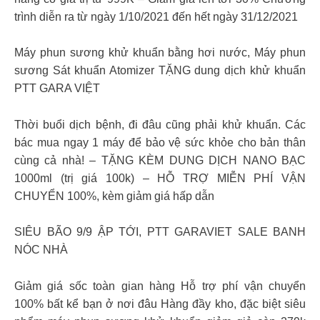
trình diễn ra từ ngày 1/10/2021 đến hết ngày 31/12/2021
Máy phun sương khử khuẩn bằng hơi nước, Máy phun
sương Sát khuẩn Atomizer TẶNG dung dịch khử khuẩn
PTT GARA VIỆT
Thời buổi dịch bệnh, đi đâu cũng phải khử khuẩn. Các
bác mua ngay 1 máy để bảo vệ sức khỏe cho bản thân
cùng cả nhà! – TẶNG KÈM DUNG DỊCH NANO BẠC
1000ml (trị giá 100k) – HỖ TRỢ MIỄN PHÍ VẬN
CHUYỂN 100%, kèm giảm giá hấp dẫn
SIÊU BÃO 9/9 ẬP TỚI, PTT GARAVIET SALE BANH
NÓC NHÀ
Giảm giá sốc toàn gian hàng Hỗ trợ phí vận chuyển
100% bất kể bạn ở nơi đâu Hàng đầy kho, đặc biệt siêu