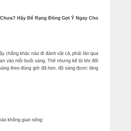
y Chưa? Hãy Để Rạng Đông Gợi Ý Ngay Cho
dậy chẳng khác nào đi đánh vật cả, phải lăn qua
 gian vào mỗi buổi sáng. Thế nhưng kể từ khi đổi
 sáng theo đúng giờ đã hẹn, độ sáng được tăng
 vào không gian sống: