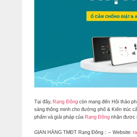
Tại đây,
Rạng Đông
còn mang đến Hội thảo phầ
sáng thông minh cho đường phố & Kiến trúc c
phẩm và giải pháp của
Rạng Đông
nhận được s
GIAN HÀNG TMĐT Rạng Đông : – Website:
r