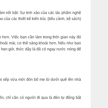
àm nổi bật: Sự tinh xảo của các tác phẩm nghệ
 của các thiết kế kiến trúc (tiểu cảnh, kệ sách)
 hơn. Việc bạn cần làm trong thời gian này đó
 thoải mái, cơ thể sảng khoái hơn. Nếu như bạn
n hẹn giờ, thức dậy là đã có ngay nước nóng để
 chị sếp vừa mới đón bố mẹ từ dưới quê lên nhà
ến, chỉ cần có người đi qua là đèn tự động bật