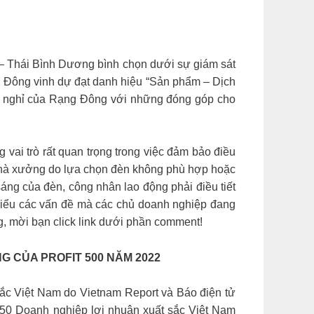
hái Bình Dương bình chọn dưới sự giám sát
ng Đông vinh dự đạt danh hiệu “Sản phẩm – Dịch
g nghỉ của Rạng Đông với những đóng góp cho
i trò rất quan trọng trong việc đảm bảo điều
t nhà xưởng do lựa chọn đèn không phù hợp hoặc
áng của đèn, công nhân lao động phải điều tiết
 hiểu các vấn đề mà các chủ doanh nghiệp đang
g, mời bạn click link dưới phần comment!
G CỦA PROFIT 500 NĂM 2022
ắc Việt Nam do Vietnam Report và Báo điện tử
0 Doanh nghiệp lợi nhuận xuất sắc Việt Nam