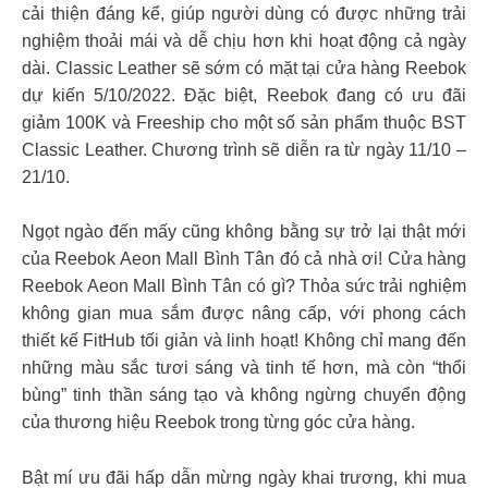
cải thiện đáng kể, giúp người dùng có được những trải
nghiệm thoải mái và dễ chịu hơn khi hoạt động cả ngày
dài. Classic Leather sẽ sớm có mặt tại cửa hàng Reebok
dự kiến 5/10/2022. Đặc biệt, Reebok đang có ưu đãi
giảm 100K và Freeship cho một số sản phẩm thuộc BST
Classic Leather. Chương trình sẽ diễn ra từ ngày 11/10 –
21/10.
Ngọt ngào đến mấy cũng không bằng sự trở lại thật mới
của Reebok Aeon Mall Bình Tân đó cả nhà ơi! Cửa hàng
Reebok Aeon Mall Bình Tân có gì? Thỏa sức trải nghiệm
không gian mua sắm được nâng cấp, với phong cách
thiết kế FitHub tối giản và linh hoạt! Không chỉ mang đến
những màu sắc tươi sáng và tinh tế hơn, mà còn “thổi
bùng” tinh thần sáng tạo và không ngừng chuyển động
của thương hiệu Reebok trong từng góc cửa hàng.
Bật mí ưu đãi hấp dẫn mừng ngày khai trương, khi mua