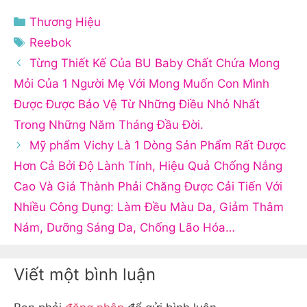
Danh
Thương Hiệu
mục
Thẻ
Reebok
Từng Thiết Kế Của BU Baby Chất Chứa Mong
Mỏi Của 1 Người Mẹ Với Mong Muốn Con Mình
Được Được Bảo Vệ Từ Những Điều Nhỏ Nhất
Trong Những Năm Tháng Đầu Đời.
Mỹ phẩm Vichy Là 1 Dòng Sản Phẩm Rất Được
Hơn Cả Bởi Độ Lành Tính, Hiệu Quả Chống Nắng
Cao Và Giá Thành Phải Chăng Được Cải Tiến Với
Nhiều Công Dụng: Làm Đều Màu Da, Giảm Thâm
Nám, Dưỡng Sáng Da, Chống Lão Hóa…
Viết một bình luận