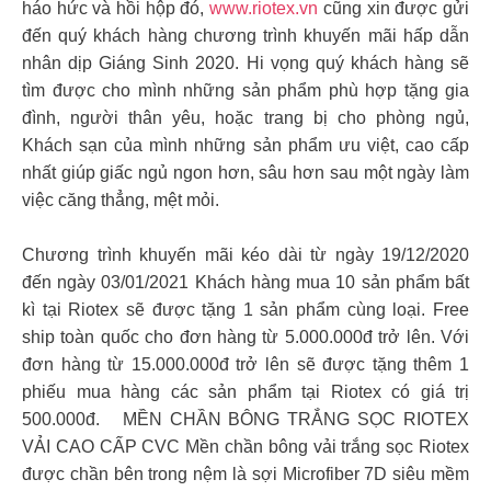
háo hức và hồi hộp đó,
www.riotex.vn
cũng xin được gửi
đến quý khách hàng chương trình khuyến mãi hấp dẫn
nhân dịp Giáng Sinh 2020. Hi vọng quý khách hàng sẽ
tìm được cho mình những sản phẩm phù hợp tặng gia
đình, người thân yêu, hoặc trang bị cho phòng ngủ,
Khách sạn của mình những sản phẩm ưu việt, cao cấp
nhất giúp giấc ngủ ngon hơn, sâu hơn sau một ngày làm
việc căng thẳng, mệt mỏi.
Chương trình khuyến mãi kéo dài từ ngày 19/12/2020
đến ngày 03/01/2021 Khách hàng mua 10 sản phẩm bất
kì tại Riotex sẽ được tặng 1 sản phẩm cùng loại. Free
ship toàn quốc cho đơn hàng từ 5.000.000đ trở lên. Với
đơn hàng từ 15.000.000đ trở lên sẽ được tặng thêm 1
phiếu mua hàng các sản phẩm tại Riotex có giá trị
500.000đ. MỀN CHẦN BÔNG TRẮNG SỌC RIOTEX
VẢI CAO CẤP CVC Mền chần bông vải trắng sọc Riotex
được chần bên trong nệm là sợi Microfiber 7D siêu mềm