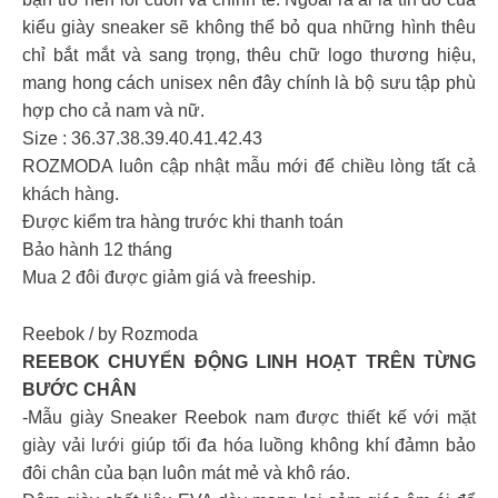
kiểu giày sneaker sẽ không thể bỏ qua những hình thêu
chỉ bắt mắt và sang trọng, thêu chữ logo thương hiệu,
mang hong cách unisex nên đây chính là bộ sưu tập phù
hợp cho cả nam và nữ.
Size : 36.37.38.39.40.41.42.43
ROZMODA luôn cập nhật mẫu mới để chiều lòng tất cả
khách hàng.
Được kiểm tra hàng trước khi thanh toán
Bảo hành 12 tháng
Mua 2 đôi được giảm giá và freeship.
Reebok / by Rozmoda
REEBOK CHUYỂN ĐỘNG LINH HOẠT TRÊN TỪNG
BƯỚC CHÂN
-Mẫu giày Sneaker Reebok nam được thiết kế với mặt
giày vải lưới giúp tối đa hóa luồng không khí đảmn bảo
đôi chân của bạn luôn mát mẻ và khô ráo.