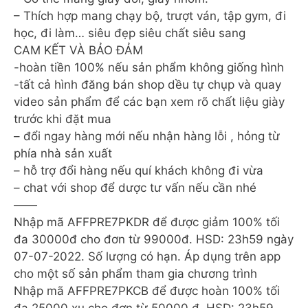
– Thích hợp mang chạy bộ, trượt ván, tập gym, đi
học, đi làm… siêu đẹp siêu chất siêu sang
CAM KẾT VÀ BẢO ĐẢM
-hoàn tiền 100% nếu sản phẩm không giống hình
-tất cả hình đăng bán shop dều tự chụp và quay
video sản phẩm để các bạn xem rõ chất liệu giày
trước khi đặt mua
– đổi ngay hàng mới nếu nhận hàng lỗi , hỏng từ
phía nhà sản xuất
– hỗ trợ đổi hàng nếu quí khách không đi vừa
– chat với shop để dược tư vấn nếu cần nhé
——
Nhập mã AFFPRE7PKDR để được giảm 100% tối
đa 30000đ cho đơn từ 99000đ. HSD: 23h59 ngày
07-07-2022. Số lượng có hạn. Áp dụng trên app
cho một số sản phẩm tham gia chương trình
Nhập mã AFFPRE7PKCB để được hoàn 100% tối