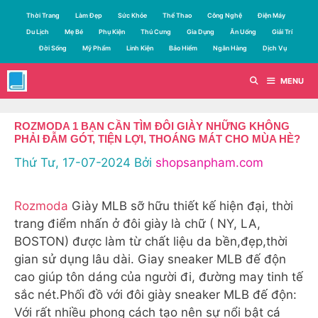
Chuyển
Thời Trang
Làm Đẹp
Sức Khỏe
Thể Thao
Công Nghệ
Điện Máy
đến
Du Lịch
Mẹ Bé
Phụ Kiện
Thú Cưng
Gia Dụng
Ăn Uống
Giải Trí
nội
Đời Sống
Mỹ Phẩm
Linh Kiện
Bảo Hiểm
Ngân Hàng
Dịch Vụ
dung
MENU
ROZMODA 1 BẠN CẦN TÌM ĐÔI GIÀY NHỮNG KHÔNG
PHẢI ĐẪM GÓT, TIỆN LỢI, THOÁNG MÁT CHO MÙA HÈ?
Thứ Tư, 17-07-2024
Bởi
shopsanpham.com
Rozmoda
Giày MLB sỡ hữu thiết kế hiện đại, thời
trang điểm nhấn ở đôi giày là chữ ( NY, LA,
BOSTON) được làm từ chất liệu da bền,đẹp,thời
gian sử dụng lâu dài. Giay sneaker MLB đế độn
cao giúp tôn dáng của người đi, đường may tinh tế
sắc nét.Phối đồ với đôi giày sneaker MLB đế độn:
Với rất nhiều phong cách tạo nên sự nổi bật cá