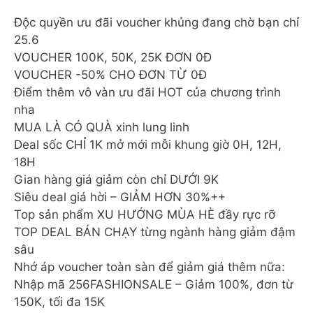
Độc quyền ưu đãi voucher khủng đang chờ bạn chỉ
25.6
VOUCHER 100K, 50K, 25K ĐƠN 0Đ
VOUCHER -50% CHO ĐƠN TỪ 0Đ
Điểm thêm vô vàn ưu đãi HOT của chương trình
nha
MUA LÀ CÓ QUÀ xinh lung linh
Deal sốc CHỈ 1K mở mới mỗi khung giờ 0H, 12H,
18H
Gian hàng giá giảm còn chỉ DƯỚI 9K
Siêu deal giá hời – GIẢM HƠN 30%++
Top sản phẩm XU HƯỚNG MÙA HÈ đầy rực rỡ
TOP DEAL BÁN CHẠY từng ngành hàng giảm đậm
sâu
Nhớ áp voucher toàn sàn để giảm giá thêm nữa:
Nhập mã 256FASHIONSALE – Giảm 100%, đơn từ
150K, tối đa 15K