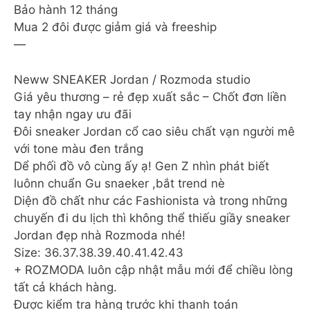
Bảo hành 12 tháng
Mua 2 đôi được giảm giá và freeship
—
Neww SNEAKER Jordan / Rozmoda studio
Giá yêu thương – rẻ đẹp xuất sắc – Chốt đơn liền
tay nhận ngay ưu đãi
Đôi sneaker Jordan cổ cao siêu chất vạn người mê
với tone màu đen trắng
Dể phối đồ vô cùng ấy ạ! Gen Z nhìn phát biết
luônn chuẩn Gu snaeker ,bắt trend nè
Diện đồ chất như các Fashionista và trong những
chuyến đi du lịch thì không thể thiếu giầy sneaker
Jordan đẹp nhà Rozmoda nhé!
Size: 36.37.38.39.40.41.42.43
+ ROZMODA luôn cập nhật mẫu mới để chiều lòng
tất cả khách hàng.
Được kiểm tra hàng trước khi thanh toán