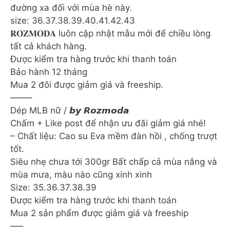
đường xa đối với mùa hè này.
size: 36.37.38.39.40.41.42.43
𝐑𝐎𝐙𝐌𝐎𝐃𝐀 luôn cập nhật mẫu mới để chiều lòng
tất cả khách hàng.
Được kiểm tra hàng trước khi thanh toán
Bảo hành 12 tháng
Mua 2 đôi được giảm giá và freeship.
——–
Dép MLB nữ / 𝙗𝙮 𝙍𝙤𝙯𝙢𝙤𝙙𝙖
Chấm + Like post để nhận ưu đãi giảm giá nhé!
– Chất liệu: Cao su Eva mềm đàn hồi , chống trượt
tốt.
Siêu nhẹ chưa tới 300gr Bất chấp cả mùa nắng và
mùa mưa, màu nào cũng xinh xinh
Size: 35.36.37.38.39
Được kiểm tra hàng trước khi thanh toán
Mua 2 sản phẩm được giảm giá và freeship
—–