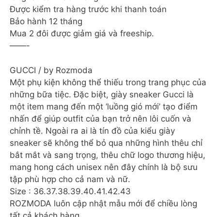
Được kiểm tra hàng trước khi thanh toán
Bảo hành 12 tháng
Mua 2 đôi được giảm giá và freeship.
——-
GUCCI / by Rozmoda
Một phụ kiện không thể thiếu trong trang phục của
những bữa tiệc. Đặc biệt, giày sneaker Gucci là
một item mang đến một ‘luồng gió mới’ tạo điểm
nhấn để giúp outfit của bạn trở nên lôi cuốn và
chỉnh tề. Ngoài ra ai là tín đồ của kiểu giày
sneaker sẽ không thể bỏ qua những hình thêu chỉ
bắt mắt và sang trọng, thêu chữ logo thương hiệu,
mang hong cách unisex nên đây chính là bộ sưu
tập phù hợp cho cả nam và nữ.
Size : 36.37.38.39.40.41.42.43
ROZMODA luôn cập nhật mẫu mới để chiều lòng
tất cả khách hàng.