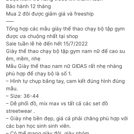
Bảo hành 12 tháng
Mua 2 đôi được giảm giá và freeship
—–
Tổng hợp các mẫu giày thể thao chạy bộ tập gym
được ưa chuộng nhất tại shop
Sale tuần lễ hè đến hết 15/7/2022
Giày thể thao chạy bộ tập gym nam nữ đế cao su
êm, mềm, nhẹ
Mẫu Giày thể thao nam nữ GIDAS rất nhẹ nhàng
phù hợp để chạy bộ là số 1.
– Hình tự chụp bằng tay, cam kết đúng hình đúng
mẫu.
– Size: 36-44
– Dễ phối đồ, mix max vs tất cả các set đồ
streetwear .
– Giày nhẹ bền đẹp, giá cả phải chăng phù hợp với
các bạn học sinh sinh viên.
– Có thể mang giày đôi, giày nhóm.