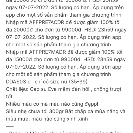
đa 25000 xu cho đơn từ 50000 đ. HSD: 23h59
ngày 07-07-2022. Số lượng có hạn. Áp dụng trên
app cho một số sản phẩm tham gia chương trình
Nhập mã AFFPRE7ACDR để được giảm 100% tối
đa 20000đ cho đơn từ 99000đ. HSD: 23h59 ngày
07-07-2022. Số lượng có hạn. Áp dụng trên app
cho một số sản phẩm tham gia chương trình
Nhập mã AFFPRE7MADR để được giảm 100% tối
đa 15000đ cho đơn từ 99000đ. HSD: 23h59 ngày
07-07-2022. Số lượng có hạn. Áp dụng trên app
cho một số sản phẩm tham gia chương trình
DDAS03 d- chỉ có size nữ (35-39)
Chất liệu: Cao su Eva mềm đàn hồi , chống trượt
tốt.
Nhiều màu cơ mà màu nào cũng đẹpp!
Siêu nhẹ chưa tới 300gr Bất chấp cả mùa nắng và
mùa mưa, màu nào cũng xinh xinh
—–