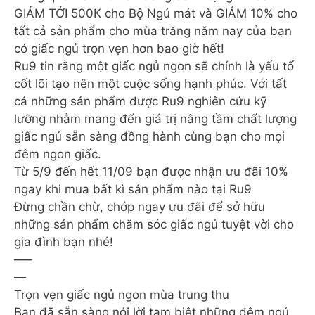
GIẢM TỚI 500K cho Bộ Ngủ mát và GIẢM 10% cho
tất cả sản phẩm cho mùa trăng năm nay của bạn
có giấc ngủ trọn vẹn hơn bao giờ hết!
Ru9 tin rằng một giấc ngủ ngon sẽ chính là yếu tố
cốt lõi tạo nên một cuộc sống hạnh phúc. Với tất
cả những sản phẩm được Ru9 nghiên cứu kỹ
lưỡng nhằm mang đến giá trị nâng tầm chất lượng
giấc ngủ sẵn sàng đồng hành cùng bạn cho mọi
đêm ngon giấc.
Từ 5/9 đến hết 11/09 bạn được nhận ưu đãi 10%
ngay khi mua bất kì sản phẩm nào tại Ru9
Đừng chần chừ, chớp ngay ưu đãi để sở hữu
những sản phẩm chăm sóc giấc ngủ tuyệt vời cho
gia đình bạn nhé!
—–
—
Trọn vẹn giấc ngủ ngon mùa trung thu
Bạn đã sẵn sàng nói lời tạm biệt những đêm ngủ