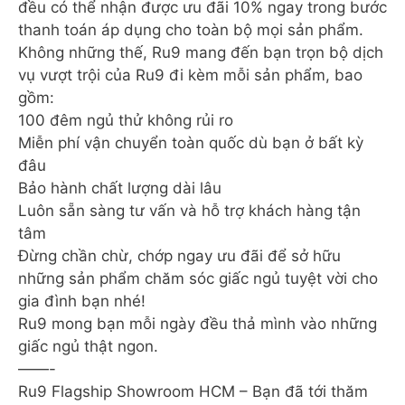
đều có thể nhận được ưu đãi 10% ngay trong bước
thanh toán áp dụng cho toàn bộ mọi sản phẩm.
Không những thế, Ru9 mang đến bạn trọn bộ dịch
vụ vượt trội của Ru9 đi kèm mỗi sản phẩm, bao
gồm:
100 đêm ngủ thử không rủi ro
Miễn phí vận chuyển toàn quốc dù bạn ở bất kỳ
đâu
Bảo hành chất lượng dài lâu
Luôn sẵn sàng tư vấn và hỗ trợ khách hàng tận
tâm
Đừng chần chừ, chớp ngay ưu đãi để sở hữu
những sản phẩm chăm sóc giấc ngủ tuyệt vời cho
gia đình bạn nhé!
Ru9 mong bạn mỗi ngày đều thả mình vào những
giấc ngủ thật ngon.
——-
Ru9 Flagship Showroom HCM – Bạn đã tới thăm