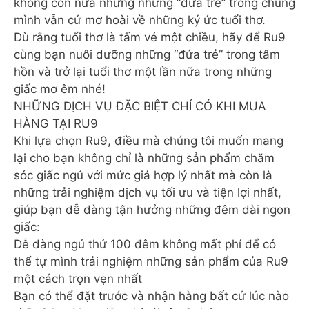
không còn nữa nhưng những “đứa trẻ” trong chúng
mình vẫn cứ mơ hoài về những ký ức tuổi thơ.
Dù rằng tuổi thơ là tấm vé một chiều, hãy để Ru9
cùng bạn nuôi dưỡng những “đứa trẻ” trong tâm
hồn và trở lại tuổi thơ một lần nữa trong những
giấc mơ êm nhé!
NHỮNG DỊCH VỤ ĐẶC BIỆT CHỈ CÓ KHI MUA
HÀNG TẠI RU9
Khi lựa chọn Ru9, điều mà chúng tôi muốn mang
lại cho bạn không chỉ là những sản phẩm chăm
sóc giấc ngủ với mức giá hợp lý nhất mà còn là
những trải nghiệm dịch vụ tối ưu và tiện lợi nhất,
giúp bạn dễ dàng tận hưởng những đêm dài ngon
giấc:
Dễ dàng ngủ thử 100 đêm không mất phí để có
thể tự mình trải nghiệm những sản phẩm của Ru9
một cách trọn vẹn nhất
Bạn có thể đặt trước và nhận hàng bất cứ lúc nào