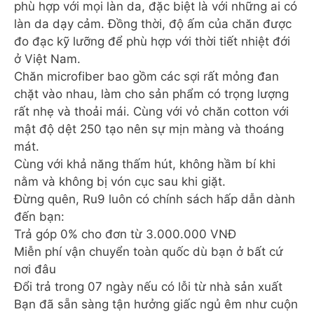
phù hợp với mọi làn da, đặc biệt là với những ai có
làn da dạy cảm. Đồng thời, độ ấm của chăn được
đo đạc kỹ lưỡng để phù hợp với thời tiết nhiệt đới
ở Việt Nam.
Chăn microfiber bao gồm các sợi rất mỏng đan
chặt vào nhau, làm cho sản phẩm có trọng lượng
rất nhẹ và thoải mái. Cùng với vỏ chăn cotton với
mật độ dệt 250 tạo nên sự mịn màng và thoáng
mát.
Cùng với khả năng thấm hút, không hầm bí khi
nằm và không bị vón cục sau khi giặt.
Đừng quên, Ru9 luôn có chính sách hấp dẫn dành
đến bạn:
Trả góp 0% cho đơn từ 3.000.000 VNĐ
Miễn phí vận chuyển toàn quốc dù bạn ở bất cứ
nơi đâu
Đổi trả trong 07 ngày nếu có lỗi từ nhà sản xuất
Bạn đã sẵn sàng tận hưởng giấc ngủ êm như cuộn