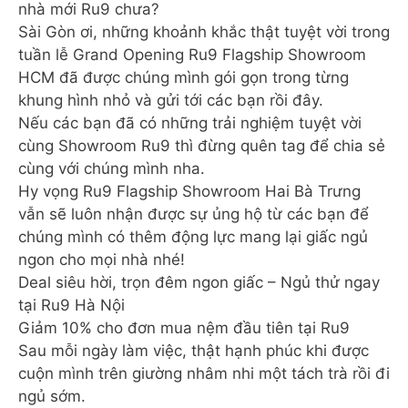
nhà mới Ru9 chưa?
Sài Gòn ơi, những khoảnh khắc thật tuyệt vời trong
tuần lễ Grand Opening Ru9 Flagship Showroom
HCM đã được chúng mình gói gọn trong từng
khung hình nhỏ và gửi tới các bạn rồi đây.
Nếu các bạn đã có những trải nghiệm tuyệt vời
cùng Showroom Ru9 thì đừng quên tag để chia sẻ
cùng với chúng mình nha.
Hy vọng Ru9 Flagship Showroom Hai Bà Trưng
vẫn sẽ luôn nhận được sự ủng hộ từ các bạn để
chúng mình có thêm động lực mang lại giấc ngủ
ngon cho mọi nhà nhé!
Deal siêu hời, trọn đêm ngon giấc – Ngủ thử ngay
tại Ru9 Hà Nội
Giảm 10% cho đơn mua nệm đầu tiên tại Ru9
Sau mỗi ngày làm việc, thật hạnh phúc khi được
cuộn mình trên giường nhâm nhi một tách trà rồi đi
ngủ sớm.