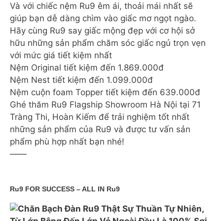
Và với chiếc nệm Ru9 êm ái, thoải mái nhất sẽ
giúp bạn dễ dàng chìm vào giấc mơ ngọt ngào.
Hãy cùng Ru9 say giấc mộng đẹp với cơ hội sở
hữu những sản phẩm chăm sóc giấc ngủ trọn vẹn
với mức giá tiết kiệm nhất
Nệm Original tiết kiệm đến 1.869.000đ
Nệm Nest tiết kiệm đến 1.099.000đ
Nệm cuộn foam Topper tiết kiệm đến 639.000đ
Ghé thăm Ru9 Flagship Showroom Hà Nội tại 71
Tràng Thi, Hoàn Kiếm để trải nghiệm tốt nhất
những sản phẩm của Ru9 và được tư vấn sản
phẩm phù hợp nhất bạn nhé!
——
Ru9 FOR SUCCESS – ALL IN Ru9