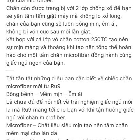
trội của microfiber.
Chăn còn được trang bị với 2 lớp chống xổ để bạn
sẽ yên tâm tấm giặt máy mà không lo xổ lông,
chăn của bạn cũng sẽ luôn bông mịn, êm ái,
không bị vón cục sau mỗi lần giặt.
Kết hợp với cả lớp vỏ chăn cotton 250TC tạo nên
sự mịn màng và thoáng khí tạo nên tổng thể hoàn
hảo cho một tấm chăn microfiber đồng hành cùng
giấc ngủ ngon của bạn.
—–
Tất tần tật những điều bạn cần biết về chiếc chăn
microfiber mới từ Ru9
Bồng bềnh – Mềm mịn – Êm ái
Là chưa đủ để nói hết về trải nghiệm giấc ngủ mới
lạ mà Ru9 mang tới cho bạn với khi tận hưởng giấc
ngủ với chăn microfiber.
Microfiber – Chất liệu siêu mịn tạo nên tấm chăn
mềm mại cho làn da