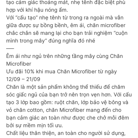
tạo cảm giác thoáng mát, nhẹ tênh đặc biệt phù
hợp với khí hậu nóng ẩm.
Với “cấu tạo” nhẹ tênh từ trong ra ngoài mà vẫn
giữa được sự bồng bềnh, êm ái, chăn microfiber
chắc chắn sẽ mang lại cho bạn trải nghiệm “cuộn
mình trong mây” đúng nghĩa đó nhé
—–
Êm ái như ngủ trên những tầng mây cùng Chăn
Microfiber
Ưu đãi 10% khi mua Chăn Microfiber từ ngày
12/09 – 21/09
Chăn là một sản phẩm không thể thiếu để chăm
sóc giấc ngủ của bạn trở nên trọn vẹn hơn. Với cấu
tạo 3 lớp bao gồm: ruột chăn, lớp bảo vệ bông và
vỏ chăn cotton, chăn Microfiber mang đến cho
bạn cảm giác an toàn như được che chở mỗi đêm
bởi sự mềm mịn tối ưu.
Chất liệu thân thiện, an toàn cho người sử dụng,