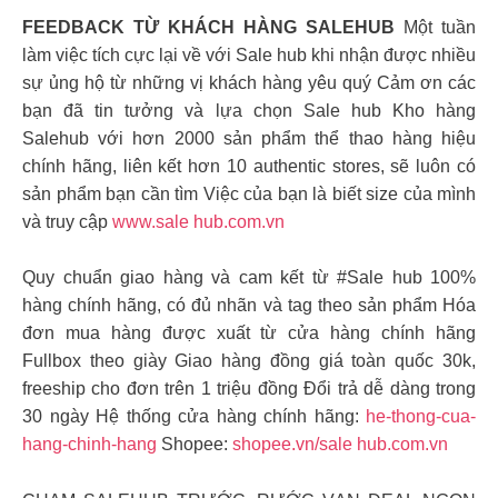
FEEDBACK TỪ KHÁCH HÀNG SALEHUB
Một tuần
làm việc tích cực lại về với Sale hub khi nhận được nhiều
sự ủng hộ từ những vị khách hàng yêu quý Cảm ơn các
bạn đã tin tưởng và lựa chọn Sale hub Kho hàng
Salehub với hơn 2000 sản phẩm thể thao hàng hiệu
chính hãng, liên kết hơn 10 authentic stores, sẽ luôn có
sản phẩm bạn cần tìm Việc của bạn là biết size của mình
và truy cập
www.sale hub.com.vn
Quy chuẩn giao hàng và cam kết từ #Sale hub 100%
hàng chính hãng, có đủ nhãn và tag theo sản phẩm Hóa
đơn mua hàng được xuất từ cửa hàng chính hãng
Fullbox theo giày Giao hàng đồng giá toàn quốc 30k,
freeship cho đơn trên 1 triệu đồng Đổi trả dễ dàng trong
30 ngày Hệ thống cửa hàng chính hãng:
he-thong-cua-
hang-chinh-hang
Shopee:
shopee.vn/sale hub.com.vn