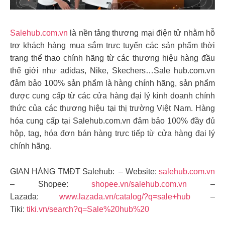
Salehub.com.vn
là nền tảng thương mại điện tử nhằm hỗ
trợ khách hàng mua sắm trực tuyến các sản phẩm thời
trang thể thao chính hãng từ các thương hiệu hàng đầu
thế giới như adidas, Nike, Skechers…Sale hub.com.vn
đảm bảo 100% sản phẩm là hàng chính hãng, sản phẩm
được cung cấp từ các cửa hàng đại lý kinh doanh chính
thức của các thương hiệu tại thị trường Việt Nam. Hàng
hóa cung cấp tại Salehub.com.vn đảm bảo 100% đầy đủ
hộp, tag, hóa đơn bán hàng trực tiếp từ cửa hàng đại lý
chính hãng.
GIAN HÀNG TMĐT Salehub: – Website:
salehub.com.vn
– Shopee:
shopee.vn/salehub.com.vn
–
Lazada:
www.lazada.vn/catalog/?q=sale+hub
–
Tiki:
tiki.vn/search?q=Sale%20hub%20