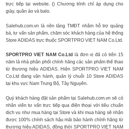
trực tiếp tại website. () Chương trình chỉ áp dụng cho
giày, quần áo và balo.
Salehub.com.vn là nền tảng TMĐT nhằm hỗ trợ quảng
bá, tư vấn sản phẩm, chăm sóc khách hàng của hệ thống
Store ADIDAS trực thuộc SPORTPRO VIET NAM Co.Ltd.
SPORTPRO VIET NAM Co.Ltd
là đơn vị đã có trên 15
năm là nhà phân phối chính hãng các sản phẩm thể thao
từ thương hiệu ADIDAS. Hiện SPORTPRO VIET NAM
Co.Ltd đang vận hành, quản lý chuỗi 10 Store ADIDAS
tại khu vực Nam Trung Bộ, Tây Nguyên.
Quý khách hàng đặt sản phẩm tại Salehub.com.vn sẽ có
nhân viên tư vấn trực tiếp qua điện thoại với tiêu chuẩn
dịch vụ như mua hàng tại Store và khi mua hàng sẽ nhận
được 100% chính sách hậu mãi bảo hành chính hãng từ
thương hiệu ADIDAS, đồng thời SPORTPRO VIET NAM