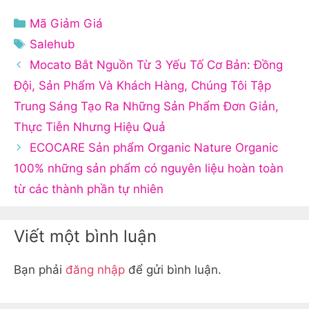
Danh
Mã Giảm Giá
mục
Thẻ
Salehub
Mocato Bắt Nguồn Từ 3 Yếu Tố Cơ Bản: Đồng
Đội, Sản Phẩm Và Khách Hàng, Chúng Tôi Tập
Trung Sáng Tạo Ra Những Sản Phẩm Đơn Giản,
Thực Tiễn Nhưng Hiệu Quả
ECOCARE Sản phẩm Organic Nature Organic
100% những sản phẩm có nguyên liệu hoàn toàn
từ các thành phần tự nhiên
Viết một bình luận
Bạn phải
đăng nhập
để gửi bình luận.