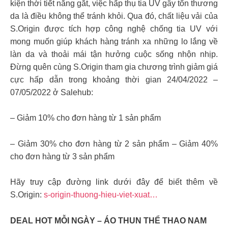
kiện thời tiết nắng gắt, việc hấp thụ tia UV gây tổn thương
da là điều không thể tránh khỏi. Qua đó, chất liệu vải của
S.Origin được tích hợp công nghệ chống tia UV với
mong muốn giúp khách hàng tránh xa những lo lắng về
làn da và thoải mái tận hưởng cuộc sống nhộn nhịp.
Đừng quên cùng S.Origin tham gia chương trình giảm giá
cực hấp dẫn trong khoảng thời gian 24/04/2022 –
07/05/2022 ở Salehub:
– Giảm 10% cho đơn hàng từ 1 sản phẩm
– Giảm 30% cho đơn hàng từ 2 sản phẩm – Giảm 40%
cho đơn hàng từ 3 sản phẩm
Hãy truy cập đường link dưới đây để biết thêm về
S.Origin:
s-origin-thuong-hieu-viet-xuat…
DEAL HOT MỖI NGÀY – ÁO THUN THỂ THAO NAM