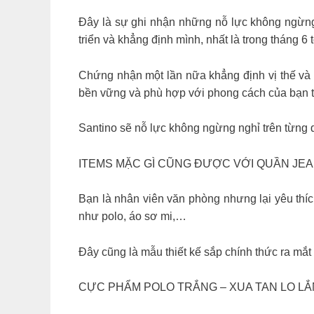
Đây là sự ghi nhận những nỗ lực không ngừng
triển và khẳng định mình, nhất là trong tháng 6 
Chứng nhận một lần nữa khẳng định vị thế và
bền vững và phù hợp với phong cách của bạn tr
Santino sẽ nỗ lực không ngừng nghỉ trên từng 
ITEMS MẶC GÌ CŨNG ĐƯỢC VỚI QUẦN JE
Bạn là nhân viên văn phòng nhưng lại yêu thíc
như polo, áo sơ mi,…
Đây cũng là mẫu thiết kế sắp chính thức ra mắt
CỰC PHẨM POLO TRẮNG – XUA TAN LO LẮ