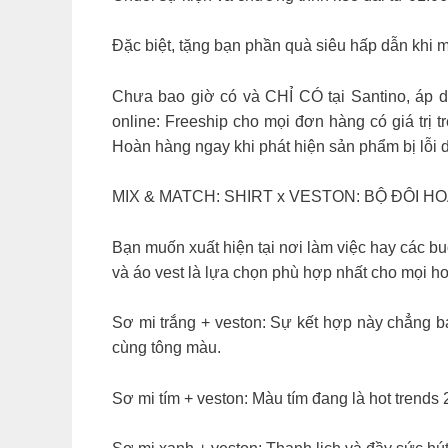
Đặc biệt, tặng bạn phần quà siêu hấp dẫn khi 
Chưa bao giờ có và CHỈ CÓ tại Santino, áp dụ
online: Freeship cho mọi đơn hàng có giá trị
Hoàn hàng ngay khi phát hiện sản phẩm bị lỗi 
MIX & MATCH: SHIRT x VESTON: BỘ ĐÔI 
Bạn muốn xuất hiện tại nơi làm việc hay các buổ
và áo vest là lựa chọn phù hợp nhất cho mọi h
Sơ mi trắng + veston: Sự kết hợp này chẳng b
cùng tông màu.
Sơ mi tím + veston: Màu tím đang là hot trend