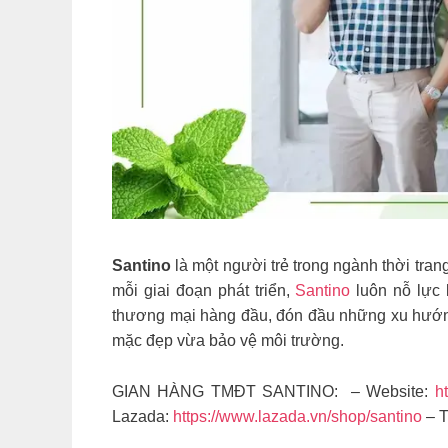
Santino
là một người trẻ trong ngành thời tran
mỗi giai đoạn phát triển,
Santino
luôn nỗ lực 
thương mại hàng đầu, đón đầu những xu hướng
mặc đẹp vừa bảo vệ môi trường.
GIAN HÀNG TMĐT SANTINO: – Website:
h
Lazada:
https://www.lazada.vn/shop/santino
– T