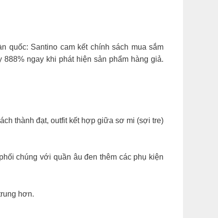
àn quốc: Santino cam kết chính sách mua sắm
ay 888% ngay khi phát hiện sản phẩm hàng giả.
h thành đạt, outfit kết hợp giữa sơ mi (sợi tre)
 phối chúng với quần âu đen thêm các phụ kiện
trung hơn.