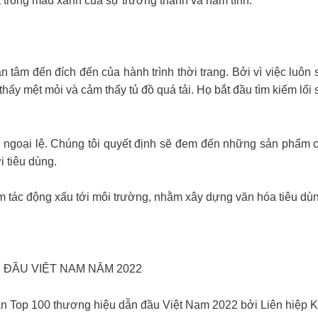
t trong màu xanh của sự trưởng thành và nam tính.
n tâm đến đích đến của hành trình thời trang. Bởi vì việc lu
thấy mệt mỏi và cảm thấy tủ đồ quá tải. Họ bắt đầu tìm kiếm lối
ngoại lệ. Chúng tôi quyết định sẽ đem đến những sản phẩm ch
i tiêu dùng.
ảm tác động xấu tới môi trường, nhằm xây dựng văn hóa tiêu dùng
 ĐẦU VIỆT NAM NĂM 2022
n Top 100 thương hiệu dẫn đầu Việt Nam 2022 bởi Liên hiệp K