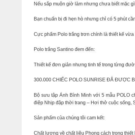
Nếu sắp muộn giờ làm nhưng chưa biết mặc g
Bạn chuẩn bị đi hẹn hò nhưng chỉ có 5 phút cần
Cực phẩm Polo trắng trơn chính là thiết kế vừa
Polo trắng Santino đem đến:
Thiết kế đơn giản nhưng tinh tế trong từng đườ
300.000 CHIẾC POLO SUNRISE ĐÃ ĐƯỢC 
Bộ sưu tập Ánh Bình Minh với 5 mẫu POLO chủ
điệp Nhịp đập thời trang – Hơi thở cuộc sống, 
Sản phẩm của chúng tôi cam kết:
Chất lượng về chất liệu Phong cách trong thiết