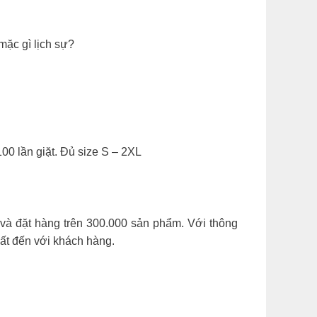
mặc gì lịch sự?
00 lần giặt. Đủ size S – 2XL
và đặt hàng trên 300.000 sản phẩm. Với thông
hất đến với khách hàng.