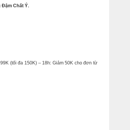
 Đậm Chất Ý.
K (tối đa 150K) – 18h: Giảm 50K cho đơn từ