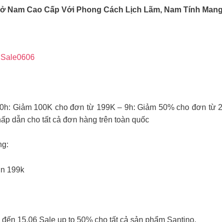
Sở Nam Cao Cấp Với Phong Cách Lịch Lãm, Nam Tính Mang
uSale0606
iảm 100K cho đơn từ 199K – 9h: Giảm 50% cho đơn từ 299
ấp dẫn cho tất cả đơn hàng trên toàn quốc
ng:
ơn 199k
6 đến 15.06 Sale up to 50% cho tất cả sản phẩm Santino.