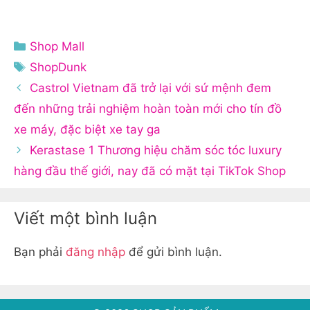
Danh
Shop Mall
mục
Thẻ
ShopDunk
Castrol Vietnam đã trở lại với sứ mệnh đem
đến những trải nghiệm hoàn toàn mới cho tín đồ
xe máy, đặc biệt xe tay ga
Kerastase 1 Thương hiệu chăm sóc tóc luxury
hàng đầu thế giới, nay đã có mặt tại TikTok Shop
Viết một bình luận
Bạn phải
đăng nhập
để gửi bình luận.