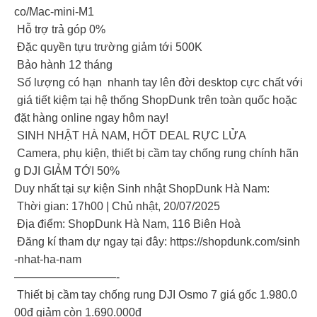
co/Mac-mini-M1
Hỗ trợ trả góp 0%
Đặc quyền tựu trường giảm tới 500K
Bảo hành 12 tháng
Số lượng có hạn nhanh tay lên đời desktop cực chất với
giá tiết kiệm tại hệ thống ShopDunk trên toàn quốc hoặc
đặt hàng online ngay hôm nay!
SINH NHẬT HÀ NAM, HỐT DEAL RỰC LỬA
Camera, phụ kiện, thiết bị cầm tay chống rung chính hãn
g DJI GIẢM TỚI 50%
Duy nhất tại sự kiện Sinh nhật ShopDunk Hà Nam:
Thời gian: 17h00 | Chủ nhật, 20/07/2025
Địa điểm: ShopDunk Hà Nam, 116 Biên Hoà
Đăng kí tham dự ngay tại đây: https://shopdunk.com/sinh
-nhat-ha-nam
—————————-
Thiết bị cầm tay chống rung DJI Osmo 7 giá gốc 1.980.0
00đ giảm còn 1.690.000đ