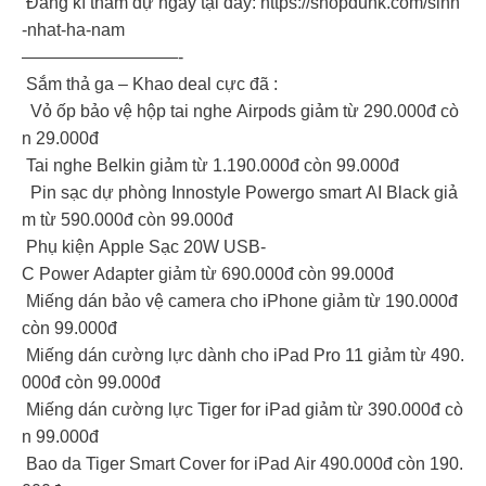
Đăng kí tham dự ngay tại đây: https://shopdunk.com/sinh
-nhat-ha-nam
—————————-
Sắm thả ga – Khao deal cực đã :
Vỏ ốp bảo vệ hộp tai nghe Airpods giảm từ 290.000đ cò
n 29.000đ
Tai nghe Belkin giảm từ 1.190.000đ còn 99.000đ
Pin sạc dự phòng Innostyle Powergo smart AI Black giả
m từ 590.000đ còn 99.000đ
Phụ kiện Apple Sạc 20W USB-
C Power Adapter giảm từ 690.000đ còn 99.000đ
Miếng dán bảo vệ camera cho iPhone giảm từ 190.000đ
còn 99.000đ
Miếng dán cường lực dành cho iPad Pro 11 giảm từ 490.
000đ còn 99.000đ
Miếng dán cường lực Tiger for iPad giảm từ 390.000đ cò
n 99.000đ
Bao da Tiger Smart Cover for iPad Air 490.000đ còn 190.