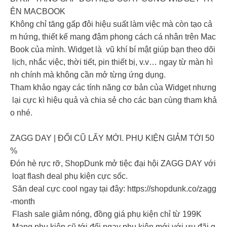
ÊN MACBOOK
Không chỉ tăng gấp đôi hiệu suất làm việc mà còn tạo cả
m hứng, thiết kế mang đậm phong cách cá nhân trên Mac
Book của mình. Widget là vũ khí bí mật giúp bạn theo dõi
lịch, nhắc việc, thời tiết, pin thiết bị, v.v… ngay từ màn hì
nh chính mà không cần mở từng ứng dụng.
Tham khảo ngay các tính năng cơ bản của Widget nhưng
lại cực kì hiệu quả và chia sẻ cho các bạn cùng tham khả
o nhé.
ZAGG DAY | ĐỔI CŨ LẤY MỚI. PHỤ KIỆN GIẢM TỚI 50
%
Đón hè rực rỡ, ShopDunk mở tiệc đại hội ZAGG DAY với
loạt flash deal phụ kiện cực sốc.
Săn deal cực cool ngay tại đây: https://shopdunk.co/zagg
-month
Flash sale giảm nóng, đồng giá phụ kiện chỉ từ 199K
Mang phụ kiện cũ tới đổi ngay phụ kiện mới với ưu đãi g