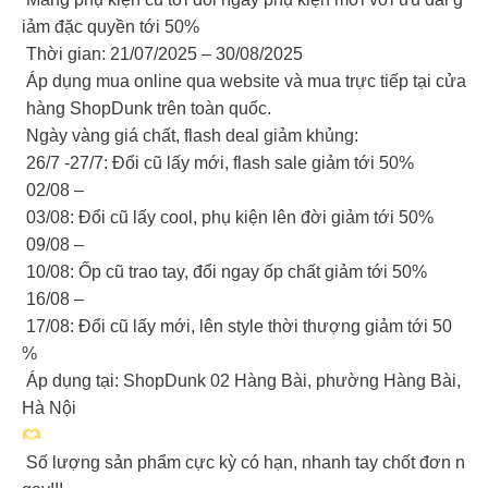
iảm đặc quyền tới 50%
Thời gian: 21/07/2025 – 30/08/2025
️ Áp dụng mua online qua website và mua trực tiếp tại cửa
hàng ShopDunk trên toàn quốc.
Ngày vàng giá chất, flash deal giảm khủng:
26/7 -27/7: Đổi cũ lấy mới, flash sale giảm tới 50%
02/08 –
03/08: Đổi cũ lấy cool, phụ kiện lên đời giảm tới 50%
09/08 –
10/08: Ốp cũ trao tay, đổi ngay ốp chất giảm tới 50%
16/08 –
17/08: Đổi cũ lấy mới, lên style thời thượng giảm tới 50
%
️ Áp dụng tại: ShopDunk 02 Hàng Bài, phường Hàng Bài,
Hà Nội
Số lượng sản phẩm cực kỳ có hạn, nhanh tay chốt đơn n