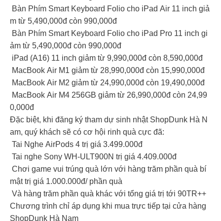
Bàn Phím Smart Keyboard Folio cho iPad Air 11 inch giả
m từ 5,490,000đ còn 990,000đ
Bàn Phím Smart Keyboard Folio cho iPad Pro 11 inch gi
ảm từ 5,490,000đ còn 990,000đ
iPad (A16) 11 inch giảm từ 9,990,000đ còn 8,590,000đ
MacBook Air M1 giảm từ 28,990,000đ còn 15,990,000đ
MacBook Air M2 giảm từ 24,990,000đ còn 19,490,000đ
MacBook Air M4 256GB giảm từ 26,990,000đ còn 24,99
0,000đ
Đặc biệt, khi đăng ký tham dự sinh nhật ShopDunk Hà N
am, quý khách sẽ có cơ hội rinh quà cực đã:
Tai Nghe AirPods 4 trị giá 3.499.000đ
Tai nghe Sony WH-ULT900N trị giá 4.409.000đ
Chơi game vui trúng quà lớn với hàng trăm phần quà bí
mật trị giá 1.000.000đ/ phần quà
Và hàng trăm phần quà khác với tổng giá trị tới 90TR++
Chương trình chỉ áp dụng khi mua trực tiếp tại cửa hàng
ShopDunk Hà Nam