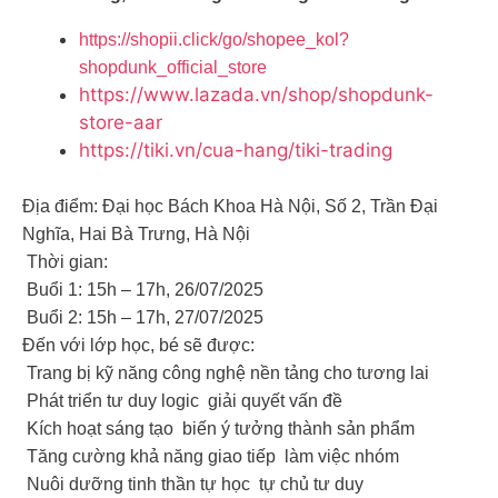
https://shopii.click/go/shopee_kol?
shopdunk_official_store
https://www.lazada.vn/shop/shopdunk-
store-aar
https://tiki.vn/cua-hang/tiki-trading
Địa điểm: Đại học Bách Khoa Hà Nội, Số 2, Trần Đại
Nghĩa, Hai Bà Trưng, Hà Nội
Thời gian:
Buổi 1: 15h – 17h, 26/07/2025
Buổi 2: 15h – 17h, 27/07/2025
Đến với lớp học, bé sẽ được:
Trang bị kỹ năng công nghệ nền tảng cho tương lai
Phát triển tư duy logic giải quyết vấn đề
Kích hoạt sáng tạo biến ý tưởng thành sản phẩm
Tăng cường khả năng giao tiếp làm việc nhóm
Nuôi dưỡng tinh thần tự học tự chủ tư duy