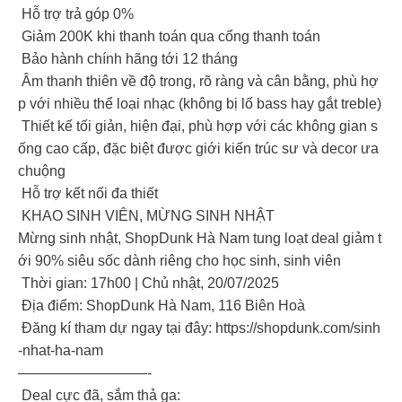
Hỗ trợ trả góp 0%
Giảm 200K khi thanh toán qua cổng thanh toán
Bảo hành chính hãng tới 12 tháng
Âm thanh thiên về độ trong, rõ ràng và cân bằng, phù hợ
p với nhiều thể loại nhạc (không bị lố bass hay gắt treble)
Thiết kế tối giản, hiện đại, phù hợp với các không gian s
ống cao cấp, đặc biệt được giới kiến trúc sư và decor ưa
chuộng
Hỗ trợ kết nối đa thiết
KHAO SINH VIÊN, MỪNG SINH NHẬT
Mừng sinh nhật, ShopDunk Hà Nam tung loạt deal giảm t
ới 90% siêu sốc dành riêng cho học sinh, sinh viên
Thời gian: 17h00 | Chủ nhật, 20/07/2025
Địa điểm: ShopDunk Hà Nam, 116 Biên Hoà
Đăng kí tham dự ngay tại đây: https://shopdunk.com/sinh
-nhat-ha-nam
—————————-
Deal cực đã, sắm thả ga: