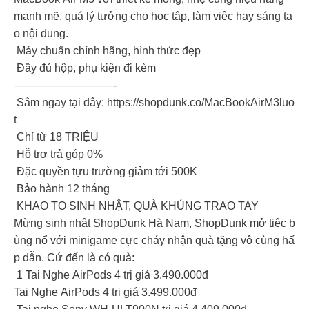
mạnh mẽ, quá lý tưởng cho học tập, làm việc hay sáng tạ
o nội dung.
Máy chuẩn chính hãng, hình thức đẹp
Đầy đủ hộp, phụ kiện đi kèm
—————————-
Sắm ngay tại đây: https://shopdunk.co/MacBookAirM3luo
t
Chỉ từ 18 TRIỆU
Hỗ trợ trả góp 0%
Đặc quyền tựu trường giảm tới 500K
Bảo hành 12 tháng
KHAO TO SINH NHẬT, QUÀ KHỦNG TRAO TAY
Mừng sinh nhật ShopDunk Hà Nam, ShopDunk mở tiệc b
ùng nổ với minigame cực cháy nhận quà tặng vô cùng hấ
p dẫn. Cứ đến là có quà:
1 Tai Nghe AirPods 4 trị giá 3.490.000đ
Tai Nghe AirPods 4 trị giá 3.499.000đ