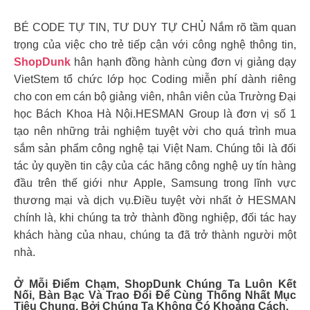
BÉ CODE TỰ TIN, TƯ DUY TỰ CHỦ Nắm rõ tầm quan
trọng của việc cho trẻ tiếp cận với công nghệ thông tin,
ShopDunk
hân hạnh đồng hành cùng đơn vị giảng dạy
VietStem tổ chức lớp học Coding miễn phí dành riêng
cho con em cán bộ giảng viên, nhân viên của Trường Đại
học Bách Khoa Hà Nội.HESMAN Group là đơn vị số 1
tạo nên những trải nghiệm tuyệt vời cho quá trình mua
sắm sản phẩm công nghệ tại Việt Nam. Chúng tôi là đối
tác ủy quyền tin cậy của các hãng công nghệ uy tín hàng
đầu trên thế giới như Apple, Samsung trong lĩnh vực
thương mại và dịch vụ.Điều tuyệt vời nhất ở HESMAN
chính là, khi chúng ta trở thành đồng nghiệp, đối tác hay
khách hàng của nhau, chúng ta đã trở thành người một
nhà.
Ở Mỗi Điểm Chạm, ShopDunk Chúng Ta Luôn Kết
Nối, Bàn Bạc Và Trao Đổi Để Cùng Thống Nhất Mục
Tiêu Chung, Bởi Chúng Ta Không Có Khoảng Cách.