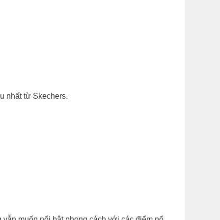
 nhất từ Skechers.​
ng vẫn muốn nổi bật phong cách với các điểm nổ