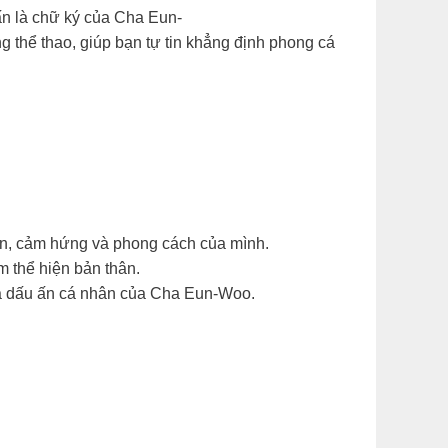
ấn là chữ ký của Cha Eun-
g thể thao, giúp bạn tự tin khẳng định phong cá
ện, cảm hứng và phong cách của mình.
m thể hiện bản thân.
và dấu ấn cá nhân của Cha Eun-Woo.