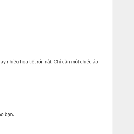
y nhiều họa tiết rối mắt. Chỉ cần một chiếc áo
 bạn. ​