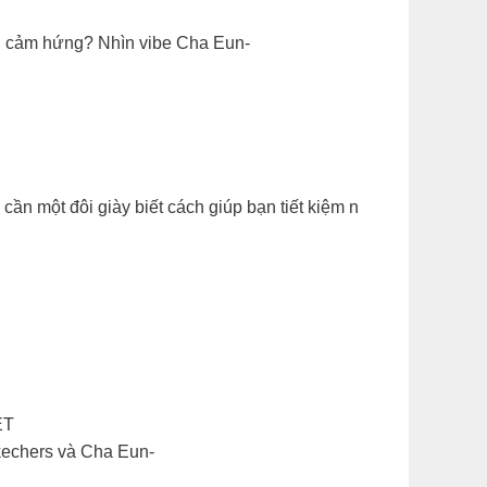
 cần cảm hứng? Nhìn vibe Cha Eun-
ần một đôi giày biết cách giúp bạn tiết kiệm n
 ​
Skechers và Cha Eun-