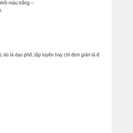
phối màu trắng –
.​
dù là dạo phố, tập luyện hay chỉ đơn giản là đ