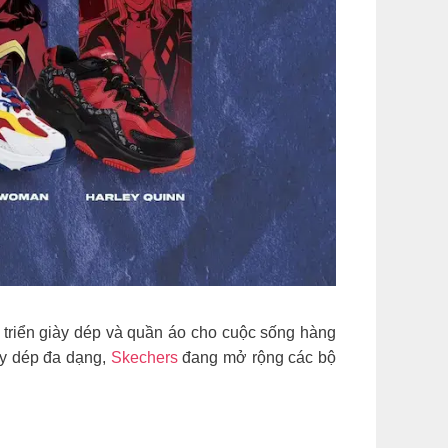
át triển giày dép và quần áo cho cuộc sống hàng
iày dép đa dạng,
Skechers
đang mở rộng các bộ