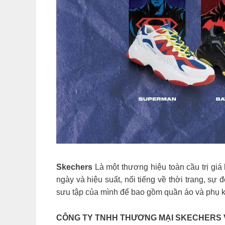
Skechers
Là một thương hiệu toàn cầu trị giá 
ngày và hiệu suất, nổi tiếng về thời trang, sự
sưu tập của mình để bao gồm quần áo và phụ k
CÔNG TY TNHH THƯƠNG MẠI SKECHERS 