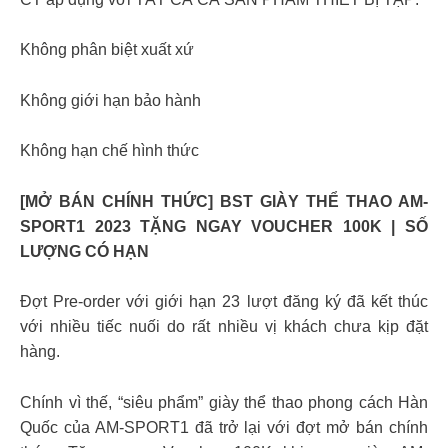
Không phân biệt xuất xứ
Không giới hạn bảo hành
Không hạn chế hình thức
[MỞ BÁN CHÍNH THỨC] BST GIÀY THỂ THAO AM-
SPORT1 2023 TẶNG NGAY VOUCHER 100K | SỐ
LƯỢNG CÓ HẠN
Đợt Pre-order với giới hạn 23 lượt đăng ký đã kết thúc
với nhiều tiếc nuối do rất nhiều vị khách chưa kịp đặt
hàng.
Chính vì thế, “siêu phẩm” giày thể thao phong cách Hàn
Quốc của AM-SPORT1 đã trở lại với đợt mở bán chính