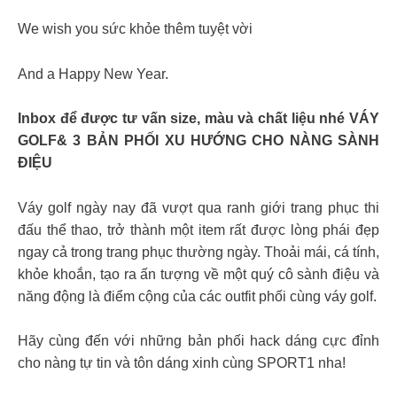
We wish you sức khỏe thêm tuyệt vời
And a Happy New Year.
Inbox để được tư vấn size, màu và chất liệu nhé VÁY
GOLF& 3 BẢN PHỐI XU HƯỚNG CHO NÀNG SÀNH
ĐIỆU
Váy golf ngày nay đã vượt qua ranh giới trang phục thi
đấu thể thao, trở thành một item rất được lòng phái đẹp
ngay cả trong trang phục thường ngày. Thoải mái, cá tính,
khỏe khoắn, tạo ra ấn tượng về một quý cô sành điệu và
năng động là điểm cộng của các outfit phối cùng váy golf.
Hãy cùng đến với những bản phối hack dáng cực đỉnh
cho nàng tự tin và tôn dáng xinh cùng SPORT1 nha!