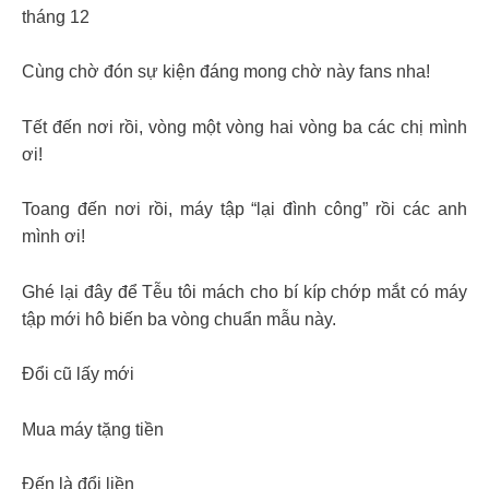
tháng 12
Cùng chờ đón sự kiện đáng mong chờ này fans nha!
Tết đến nơi rồi, vòng một vòng hai vòng ba các chị mình
ơi!
Toang đến nơi rồi, máy tập “lại đình công” rồi các anh
mình ơi!
Ghé lại đây để Tễu tôi mách cho bí kíp chớp mắt có máy
tập mới hô biến ba vòng chuẩn mẫu này.
Đổi cũ lấy mới
Mua máy tặng tiền
Đến là đổi liền