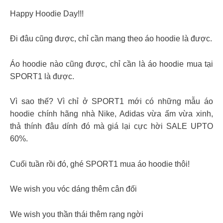
Happy Hoodie Day!!!
Đi đâu cũng được, chỉ cần mang theo áo hoodie là được.
Áo hoodie nào cũng được, chỉ cần là áo hoodie mua tại
SPORT1 là được.
Vì sao thế? Vì chỉ ở SPORT1 mới có những mẫu áo
hoodie chính hãng nhà Nike, Adidas vừa ấm vừa xinh,
thả thính đâu dính đó mà giá lại cực hời SALE UPTO
60%.
Cuối tuần rồi đó, ghé SPORT1 mua áo hoodie thôi!
We wish you vóc dáng thêm cân đối
We wish you thần thái thêm rạng ngời