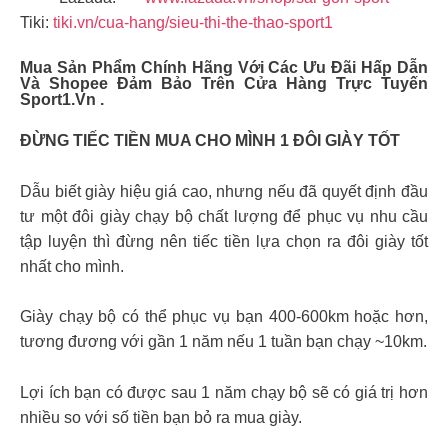
Tiki:
tiki.vn/cua-hang/sieu-thi-the-thao-sport1
Mua Sản Phẩm Chính Hãng Với Các Ưu Đãi Hấp Dẫn
Và Shopee Đảm Bảo Trên Cửa Hàng Trực Tuyến
Sport1.vn .
ĐỪNG TIẾC TIỀN MUA CHO MÌNH 1 ĐÔI GIÀY TỐT
Dẫu biết giày hiệu giá cao, nhưng nếu đã quyết định đầu
tư một đôi giày chạy bộ chất lượng để phục vụ nhu cầu
tập luyện thì đừng nên tiếc tiền lựa chọn ra đôi giày tốt
nhất cho mình.
Giày chạy bộ có thể phục vụ bạn 400-600km hoặc hơn,
tương đương với gần 1 năm nếu 1 tuần bạn chạy ~10km.
Lợi ích bạn có được sau 1 năm chạy bộ sẽ có giá trị hơn
nhiều so với số tiền bạn bỏ ra mua giày.