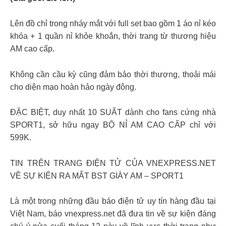
Lên đồ chỉ trong nháy mắt với full set bao gồm 1 áo nỉ kéo
khóa + 1 quần nỉ khỏe khoắn, thời trang từ thương hiệu
AM cao cấp.
Không cần cầu kỳ cũng đảm bảo thời thượng, thoải mái
cho diện mạo hoàn hảo ngày đông.
ĐẶC BIỆT, duy nhất 10 SUẤT dành cho fans cứng nhà
SPORT1, sở hữu ngay BỘ NỈ AM CAO CẤP chỉ với
599K.
TIN TRÊN TRANG ĐIỆN TỬ CỦA VNEXPRESS.NET
VỀ SỰ KIỆN RA MẮT BST GIÀY AM – SPORT1
Là một trong những đầu báo điện tử uy tín hàng đầu tại
Việt Nam, báo vnexpress.net đã đưa tin về sự kiện đáng