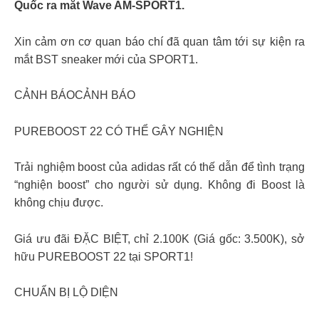
Quốc ra mắt Wave AM-SPORT1.
Xin cảm ơn cơ quan báo chí đã quan tâm tới sự kiện ra
mắt BST sneaker mới của SPORT1.
CẢNH BÁOCẢNH BÁO
PUREBOOST 22 CÓ THỂ GÂY NGHIỆN
Trải nghiệm boost của adidas rất có thế dẫn để tình trạng
“nghiện boost” cho người sử dụng. Không đi Boost là
không chịu được.
Giá ưu đãi ĐẶC BIỆT, chỉ 2.100K (Giá gốc: 3.500K), sở
hữu PUREBOOST 22 tại SPORT1!
CHUẨN BỊ LỘ DIỆN