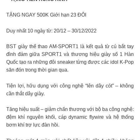
TẶNG NGAY 500K Giới hạn 23 ĐÔI
Duy nhất 10 ngày từ: 20/12 – 30/12/2022
BST giày thể thao AM-SPORT1 là kết quả từ cú bắt tay
đình đám giữa SPORT1 và thương hiệu giày số 1 Hàn
Quốc tạo ra những đôi sneaker từng được các idol K-Pop
săn đón trong thời gian qua.
Tiện lợi, hữu dụng với công nghệ “lên dây cót” – không
cần thắt dây giày.
Tăng hiệu suất – giảm chấn thương với bộ ba công nghệ:
đệm khí nguyên khối, cáp dynamic flywire và hệ thống
bơm khí trợ lực đàn hồi.