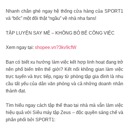
Nhanh chân ghé ngay hệ thống cửa hàng của SPORT1
và “bốc” một đôi thật “ngầu” về nhà nha fans!
TẬP LUYỆN SAY MÊ – KHÔNG BỎ BÊ CÔNG VIỆC
Xem ngay tại:
shopee.vn?3kv9cfW
Bạn có biết xu hướng làm việc kết hợp linh hoạt đang trở
nên phổ biến trên thế giới? Kết nối không gian làm việc
trực tuyến và trực tiếp, ngay từ phòng tập gia đình là nhu
cầu tất yếu của dân văn phòng và cả những doanh nhân
thành đạt.
Tìm hiểu ngay cách tập thể thao tại nhà mà vẫn làm việc
hiệu quả với Siêu máy tập Zeus – độc quyền sáng chế và
phân phối bởi SPORT1: