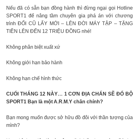
Nếu đã có sẵn bạn đồng hành thì đừng ngại gọi Hotline
SPORT1 để nâng tầm chuyên gia phá án với chương
trình ĐỔI CŨ LẤY MỚI – LÊN ĐỜI MÁY TẬP – TẶNG
TIỀN LÊN ĐẾN 12 TRIỆU ĐỒNG nhé!
Không phân biệt xuất xứ
Không giới hạn bảo hành
Không hạn chế hình thức
CUỐI THÁNG 12 NÀY… 1 CƠN ĐỊA CHẤN SẼ ĐỔ BỘ
SPORT1 Bạn là một A.R.M.Y chân chính?
Bạn mong muốn được sở hữu đồ đôi với thần tượng của
mình?