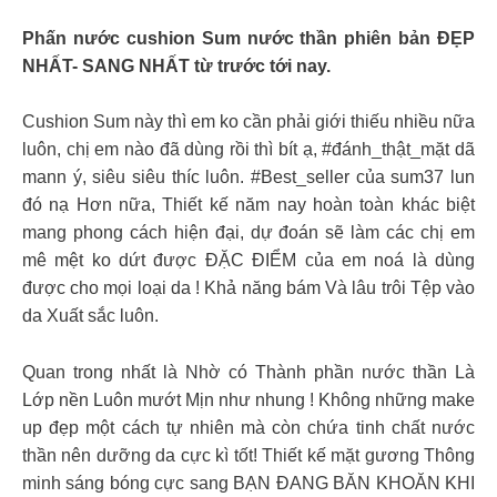
Phấn nước cushion Sum nước thần phiên bản ĐẸP
NHẤT- SANG NHẤT từ trước tới nay.
Cushion Sum này thì em ko cần phải giới thiếu nhiều nữa
luôn, chị em nào đã dùng rồi thì bít ạ, #đánh_thật_mặt dã
mann ý, siêu siêu thíc luôn. #Best_seller của sum37 lun
đó nạ Hơn nữa, Thiết kế năm nay hoàn toàn khác biệt
mang phong cách hiện đại, dự đoán sẽ làm các chị em
mê mệt ko dứt được ĐẶC ĐIỂM của em noá là dùng
được cho mọi loại da ! Khả năng bám Và lâu trôi Tệp vào
da Xuất sắc luôn.
Quan trong nhất là Nhờ có Thành phần nước thần Là
Lớp nền Luôn mướt Mịn như nhung ! Không những make
up đẹp một cách tự nhiên mà còn chứa tinh chất nước
thần nên dưỡng da cực kì tốt! Thiết kế mặt gương Thông
minh sáng bóng cực sang BẠN ĐANG BĂN KHOĂN KHI