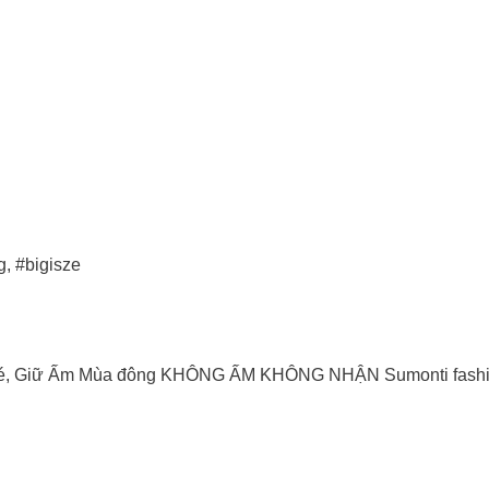
, #bigisze
é, Giữ Ấm Mùa đông KHÔNG ẤM KHÔNG NHẬN Sumonti fash