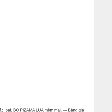
loại. BỘ PIZAMA LỤA mềm mại. — Bảng giá