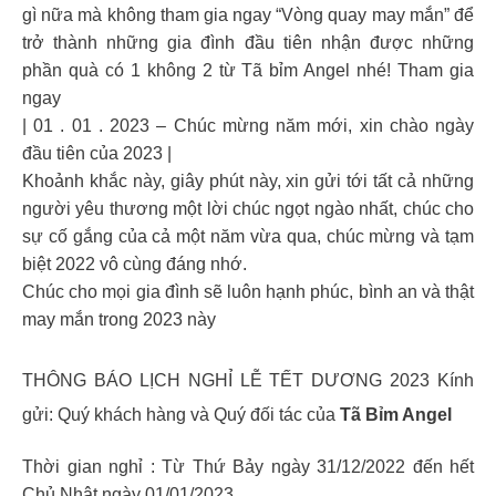
gì nữa mà không tham gia ngay “Vòng quay may mắn” để
trở thành những gia đình đầu tiên nhận được những
phần quà có 1 không 2 từ Tã bỉm Angel nhé! Tham gia
ngay
| 01 . 01 . 2023 – Chúc mừng năm mới, xin chào ngày
đầu tiên của 2023 |
Khoảnh khắc này, giây phút này, xin gửi tới tất cả những
người yêu thương một lời chúc ngọt ngào nhất, chúc cho
sự cố gắng của cả một năm vừa qua, chúc mừng và tạm
biệt 2022 vô cùng đáng nhớ.
Chúc cho mọi gia đình sẽ luôn hạnh phúc, bình an và thật
may mắn trong 2023 này
THÔNG BÁO LỊCH NGHỈ LỄ TẾT DƯƠNG 2023 Kính
gửi: Quý khách hàng và Quý đối tác của
Tã Bỉm Angel
Thời gian nghỉ : Từ Thứ Bảy ngày 31/12/2022 đến hết
Chủ Nhật ngày 01/01/2023