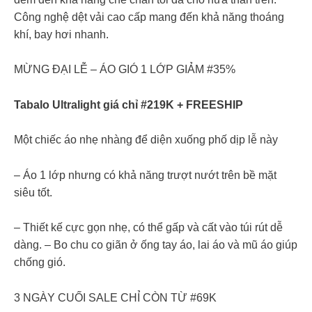
Công nghệ dệt vải cao cấp mang đến khả năng thoáng
khí, bay hơi nhanh.
MỪNG ĐẠI LỄ – ÁO GIÓ 1 LỚP GIẢM #35%
Tabalo Ultralight giá chỉ #219K + FREESHIP
Một chiếc áo nhẹ nhàng để diện xuống phố dịp lễ này
– Áo 1 lớp nhưng có khả năng trượt nướt trên bề mặt
siêu tốt.
– Thiết kế cực gọn nhẹ, có thể gấp và cất vào túi rút dễ
dàng. – Bo chu co giãn ở ống tay áo, lai áo và mũ áo giúp
chống gió.
3 NGÀY CUỐI SALE CHỈ CÒN TỪ #69K