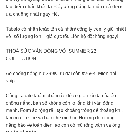
tạo điểm nhấn khác lạ. Đây xứng đáng là món quà được
ưa chuộng nhất ngày Hè.
Tabalo có nhận khắc tên cá nhân/ công ty trên ly giữ nhiệt
với số lượng lớn – giá cực tốt. Liên hệ đặt hàng ngay!
THOẢ SỨC VẬN ĐỘNG VỚI SUMMER 22
COLLECTION
Áo chống nắng nữ 299K ưu đãi còn #269K. Miễn phí
ship.
Cùng Tabalo khám phá mức độ co giãn tối đa của áo
chống nắng, bạn sẽ không còn lo lắng khi vận động
mạnh. Form áo rộng rãi, tạo khoảng trống để thoáng khí,
làm mát cơ thể và hạn chế mồ hôi. Hướng đến công
năng bảo vệ toàn diện, áo còn có mũ rộng vành và ống