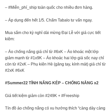
– #Miễn_phí_ship toàn quốc cho nhiều đơn hàng.
– Áp dụng đến hết 1/5. Chấm Tabalo tư vấn ngay.
Mua sắm cho kỳ nghỉ dài mừng Đại Lễ với giá cực tiết
kiệm:
– Áo chống nắng giá chỉ từ #6xK – Áo khoác một lớp
giảm mạnh từ #1x9K – Áo khoác hai lớp giá sốc nay chỉ
còn từ #2xK – Phụ kiện Hè (găng tay, kính mát) giá chỉ từ
#2xK #6xK
#Summer22 TÍNH NĂNG KÉP – CHỐNG NẮNG x2
Giá tiết kiệm giảm còn #249K + #Freeship
Tín đồ áo chống nắng có xu hướng thích “càng dày càng