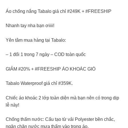
Áo chống nắng Tabalo giá chỉ #249K + #FREESHIP
Nhanh tay nha bạn ơiiii!
Yên tâm mua hàng tại Tabalo:
– 1 đổi 1 trong 7 ngày – COD toàn quốc
GIẢM #20% + #FREESHIP ÁO KHOÁC GIÓ
Tabalo Waterproof giá chỉ #359K.
Chiếc áo khoác 2 lớp toàn diện mà bạn nên có trong dịp
lễ này!
Chống thấm nước: Cấu tạo từ vải Polyester bền chắc,
ngăn chặn nước mưa thấm vào trong áo.