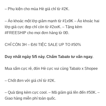
– Phụ kiện cho mùa Hè giá chỉ từ #2K.
– Áo khoác một lớp giảm mạnh từ #1x9K – Áo khoác hai
lớp giá cực đẹp chỉ còn từ #2xxK. – Tặng kèm
#FREESHIP cho mọi đơn hàng từ 0Đ.
CHỈ CÒN 3H – ĐẠI TIỆC SALE UP TO #50%
Duy nhất ngày 5/5 này. Chấm Tabalo tư vấn ngay.
Mua sắm cực rẻ, đón Hè cực vui cùng Tabalo x Shopee
– Chốt đơn với giá chỉ từ #2K.
– Quà tặng kèm cực cool. – Mã giảm giá lên đến #50K. –
Giao hàng miễn phí toàn quốc.