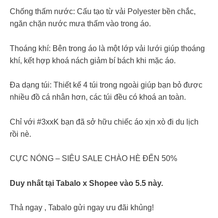
Chống thấm nước: Cấu tạo từ vải Polyester bền chắc,
ngăn chặn nước mưa thấm vào trong áo.
Thoáng khí: Bên trong áo là một lớp vải lưới giúp thoáng
khí, kết hợp khoá nách giảm bí bách khi mặc áo.
Đa dạng túi: Thiết kế 4 túi trong ngoài giúp bạn bỏ được
nhiều đồ cá nhân hơn, các túi đều có khoá an toàn.
Chỉ với #3xxK bạn đã sở hữu chiếc áo xịn xò đi du lịch
rồi nè.
CỰC NÓNG – SIÊU SALE CHÀO HÈ ĐẾN 50%
Duy nhất tại Tabalo x Shopee vào 5.5 này.
Thả ngay , Tabalo gửi ngay ưu đãi khủng!