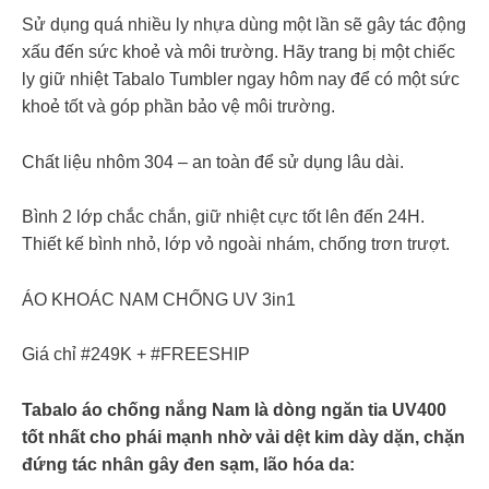
Sử dụng quá nhiều ly nhựa dùng một lần sẽ gây tác động
xấu đến sức khoẻ và môi trường. Hãy trang bị một chiếc
ly giữ nhiệt Tabalo Tumbler ngay hôm nay để có một sức
khoẻ tốt và góp phần bảo vệ môi trường.
Chất liệu nhôm 304 – an toàn để sử dụng lâu dài.
Bình 2 lớp chắc chắn, giữ nhiệt cực tốt lên đến 24H.
Thiết kế bình nhỏ, lớp vỏ ngoài nhám, chống trơn trượt.
ÁO KHOÁC NAM CHỐNG UV 3in1
Giá chỉ #249K + #FREESHIP
Tabalo áo chống nắng Nam là dòng ngăn tia UV400
tốt nhất cho phái mạnh nhờ vải dệt kim dày dặn, chặn
đứng tác nhân gây đen sạm, lão hóa da: