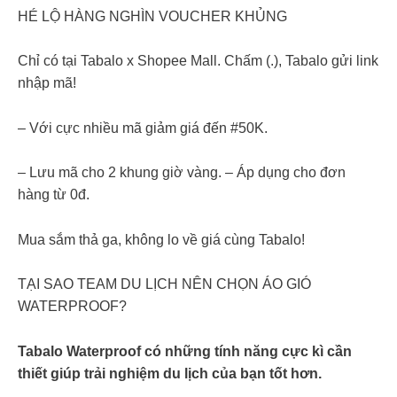
HÉ LỘ HÀNG NGHÌN VOUCHER KHỦNG
Chỉ có tại Tabalo x Shopee Mall. Chấm (.), Tabalo gửi link
nhập mã!
– Với cực nhiều mã giảm giá đến #50K.
– Lưu mã cho 2 khung giờ vàng. – Áp dụng cho đơn
hàng từ 0đ.
Mua sắm thả ga, không lo về giá cùng Tabalo!
TẠI SAO TEAM DU LỊCH NÊN CHỌN ÁO GIÓ
WATERPROOF?
Tabalo Waterproof có những tính năng cực kì cần
thiết giúp trải nghiệm du lịch của bạn tốt hơn.