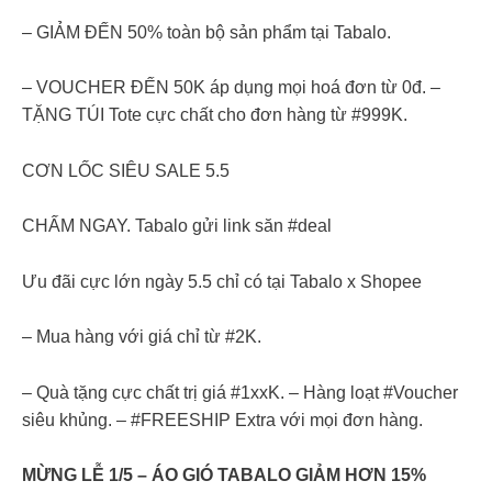
– GIẢM ĐẾN 50% toàn bộ sản phẩm tại Tabalo.
– VOUCHER ĐẾN 50K áp dụng mọi hoá đơn từ 0đ. –
TẶNG TÚI Tote cực chất cho đơn hàng từ #999K.
CƠN LỐC SIÊU SALE 5.5
CHẤM NGAY. Tabalo gửi link săn #deal
Ưu đãi cực lớn ngày 5.5 chỉ có tại Tabalo x Shopee
– Mua hàng với giá chỉ từ #2K.
– Quà tặng cực chất trị giá #1xxK. – Hàng loạt #Voucher
siêu khủng. – #FREESHIP Extra với mọi đơn hàng.
MỪNG LỄ 1/5 – ÁO GIÓ TABALO GIẢM HƠN 15%