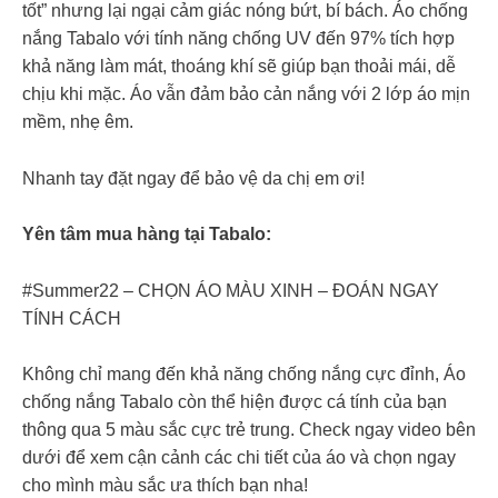
tốt” nhưng lại ngại cảm giác nóng bứt, bí bách. Áo chống
nắng Tabalo với tính năng chống UV đến 97% tích hợp
khả năng làm mát, thoáng khí sẽ giúp bạn thoải mái, dễ
chịu khi mặc. Áo vẫn đảm bảo cản nắng với 2 lớp áo mịn
mềm, nhẹ êm.
Nhanh tay đặt ngay để bảo vệ da chị em ơi!
Yên tâm mua hàng tại Tabalo:
#Summer22 – CHỌN ÁO MÀU XINH – ĐOÁN NGAY
TÍNH CÁCH
Không chỉ mang đến khả năng chống nắng cực đỉnh, Áo
chống nắng Tabalo còn thể hiện được cá tính của bạn
thông qua 5 màu sắc cực trẻ trung. Check ngay video bên
dưới để xem cận cảnh các chi tiết của áo và chọn ngay
cho mình màu sắc ưa thích bạn nha!