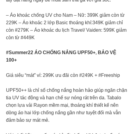
– Áo khoác chống UV cho Nam – Nữ: 399K giảm còn từ
229K – Áo khoác 2 lớp Basic thoáng khí:349K giảm chỉ
còn #279K – Áo khoác du lịch Travel/ Vaiden: 599K giảm
còn từ #449K
#Summer22 ÁO CHỐNG NẮNG UPF50+, BẢO VỆ
100+
Giá siêu “mát” ví: 299K ưu đãi còn #249K + #Freeship
UPF50++ là chỉ số chống nắng hoàn hảo giúp ngăn chặn
tia UV tác động và hạn chế sự nóng rát trên da. Tabalo
chọn lựa vải Rayon mềm mại, thoáng khí thiết kế nên
dòng áo hai lớp chống nắng gần như tuyệt đối mà vẫn
đảm bảo sự mát mẻ.