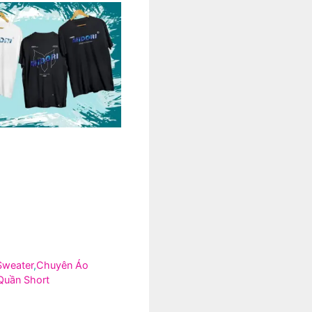
Sweater
,
Chuyên Áo
Quần Short