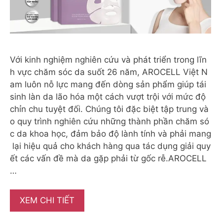
Với kinh nghiệm nghiên cứu và phát triển trong lĩn
h vực chăm sóc da suốt 26 năm, AROCELL Việt N
am luôn nỗ lực mang đến dòng sản phẩm giúp tái
sinh làn da lão hóa một cách vượt trội với mức độ
chỉn chu tuyệt đối. Chúng tôi đặc biệt tập trung và
o quy trình nghiên cứu những thành phần chăm só
c da khoa học, đảm bảo độ lành tính và phải mang
lại hiệu quả cho khách hàng qua tác dụng giải quy
ết các vấn đề mà da gặp phải từ gốc rễ.AROCELL
…
XEM CHI TIẾT