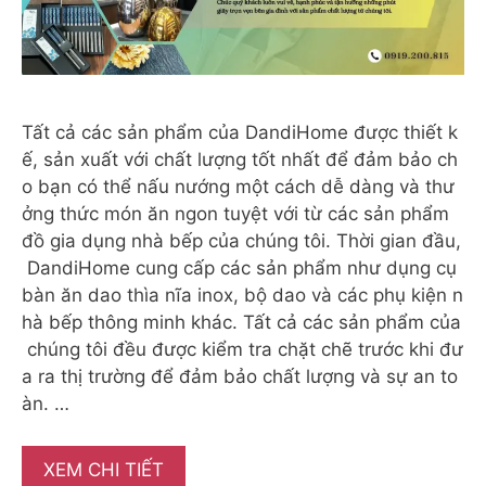
Tất cả các sản phẩm của DandiHome được thiết k
ế, sản xuất với chất lượng tốt nhất để đảm bảo ch
o bạn có thể nấu nướng một cách dễ dàng và thư
ởng thức món ăn ngon tuyệt với từ các sản phẩm
đồ gia dụng nhà bếp của chúng tôi. Thời gian đầu,
DandiHome cung cấp các sản phẩm như dụng cụ
bàn ăn dao thìa nĩa inox, bộ dao và các phụ kiện n
hà bếp thông minh khác. Tất cả các sản phẩm của
chúng tôi đều được kiểm tra chặt chẽ trước khi đư
a ra thị trường để đảm bảo chất lượng và sự an to
àn. …
XEM CHI TIẾT