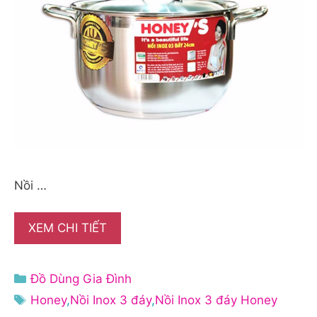
Nồi …
XEM CHI TIẾT
Danh
Đồ Dùng Gia Đình
mục
Thẻ
Honey
,
Nồi Inox 3 đáy
,
Nồi Inox 3 đáy Honey