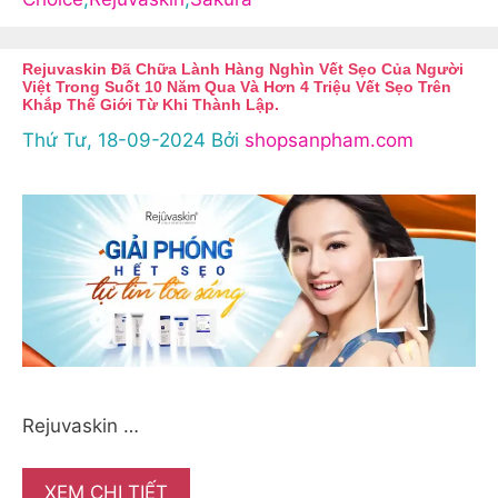
Rejuvaskin Đã Chữa Lành Hàng Nghìn Vết Sẹo Của Người
Việt Trong Suốt 10 Năm Qua Và Hơn 4 Triệu Vết Sẹo Trên
Khắp Thế Giới Từ Khi Thành Lập.
Thứ Tư, 18-09-2024
Bởi
shopsanpham.com
Rejuvaskin …
XEM CHI TIẾT