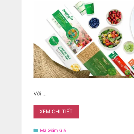
Với …
XEM CHI TIẾT
Danh
Mã Giảm Giá