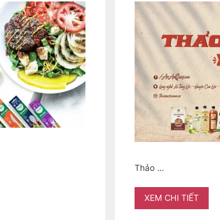
Thảo …
XEM CHI TIẾT