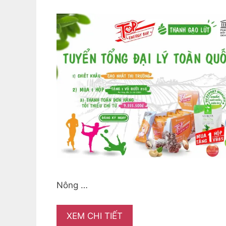
Nông …
XEM CHI TIẾT