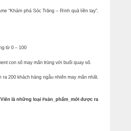
me “Khám phá Sóc Trăng – Rinh quà liền tay”.
ng từ 0 – 100
nt con số may mắn trùng với buổi quay số.
ọn ra 200 khách hàng ngẫu nhiên may mắn nhất.
Viên là những loại #sản_phẩm_mới được ra