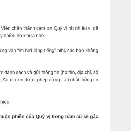
 Viên chân thành cảm ơn Quý vị rất nhiều vì đã
 ty nhiều hơn nữa nhé.
ng vẫn “im hơi lặng tiếng” hihi, các bạn không
danh sách và gửi thông tin (họ tên, địa chỉ, số
ó, Admin xin được phép dừng cập nhật thông tin
hiều.
 muộn phiền của Quý vị trong năm cũ sẽ gác