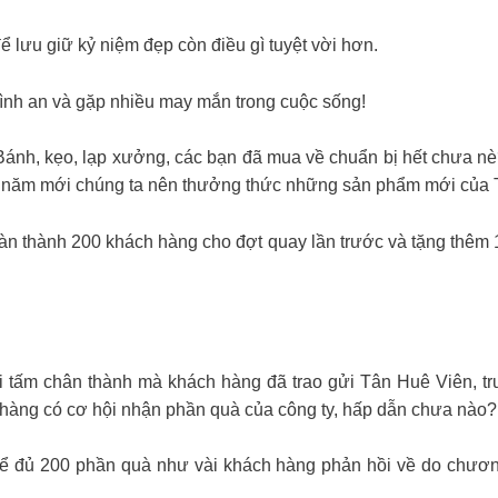
ể lưu giữ kỷ niệm đẹp còn điều gì tuyệt vời hơn.
ình an và gặp nhiều may mắn trong cuộc sống!
Bánh, kẹo, lạp xưởng, các bạn đã mua về chuẩn bị hết chưa nè
, năm mới chúng ta nên thưởng thức những sản phẩm mới của
àn thành 200 khách hàng cho đợt quay lần trước và tặng thêm 
 tấm chân thành mà khách hàng đã trao gửi Tân Huê Viên, trưa
hàng có cơ hội nhận phần quà của công ty, hấp dẫn chưa nào?
để đủ 200 phần quà như vài khách hàng phản hồi về do chương