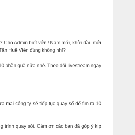
? Cho Admin biết với!!! Năm mới, khởi đầu mới
 Tân Huê Viên đúng không nhỉ?
10 phần quà nữa nhé. Theo dõi livestream ngay
 mai công ty sẽ tiếp tục quay số để tìm ra 10
 trình quay sót. Cảm ơn các bạn đã góp ý kịp