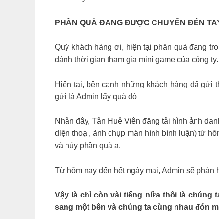
PHẦN QUÀ ĐANG ĐƯỢC CHUYỂN ĐẾN TA
Quý khách hàng ơi, hiện tại phần quà đang tro
dành thời gian tham gia mini game của công ty
Hiện tại, bên cạnh những khách hàng đã gửi th
gửi là Admin lấy quà đó
Nhân đây, Tân Huê Viên đăng tải hình ảnh danh 
điện thoại, ảnh chụp màn hình bình luận) từ h
và hủy phần quà ạ.
Từ hôm nay đến hết ngày mai, Admin sẽ phản hồ
Vậy là chỉ còn vài tiếng nữa thôi là chún
sang một bên và chúng ta cùng nhau đón m