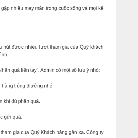
 gặp nhiều may mắn trong cuộc sống và mọi kế
u hút được nhiều lượt tham gia của Quý khách
ình.
ận quà liền tay”. Admin có một số lưu ý nhỏ:
h hàng trúng thưởng nhé.
ến khi đủ phần quà.
ức gửi quà.
 tham gia của Quý Khách hàng gần xa. Công ty