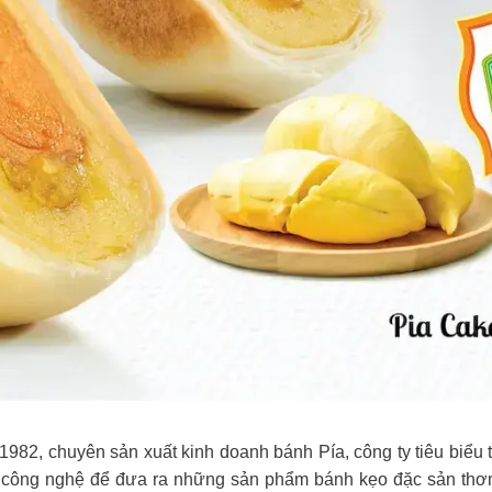
82, chuyên sản xuất kinh doanh bánh Pía, công ty tiêu biểu tr
ến công nghệ để đưa ra những sản phẩm bánh kẹo đặc sản thơ