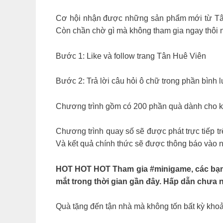
Cơ hội nhận được những sản phẩm mới từ Tân 
Còn chần chờ gì mà không tham gia ngay thôi 
Bước 1: Like và follow trang Tân Huê Viên
Bước 2: Trả lời câu hỏi ô chữ trong phần bình
Chương trình gồm có 200 phần quà dành cho kh
Chương trình quay số sẽ được phát trực tiếp 
Và kết quả chính thức sẽ được thông báo vào 
HOT HOT HOT Tham gia #minigame, các bạn
mắt trong thời gian gần đây. Hấp dẫn chưa
Quà tặng đến tận nhà mà không tốn bất kỳ kho