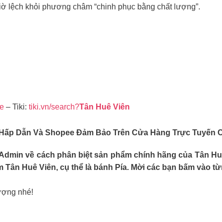
ờ lệch khỏi phương châm “chinh phục bằng chất lượng”.
re
– Tiki:
tiki.vn/search?
Tân Huê Viên
Hấp Dẫn Và Shopee Đảm Bảo Trên Cửa Hàng Trực Tuyến C
 Admin về cách phân biệt sản phẩm chính hãng của Tân Huê
 Tân Huê Viên, cụ thể là bánh Pía. Mời các bạn bấm vào từ
lượng nhé!