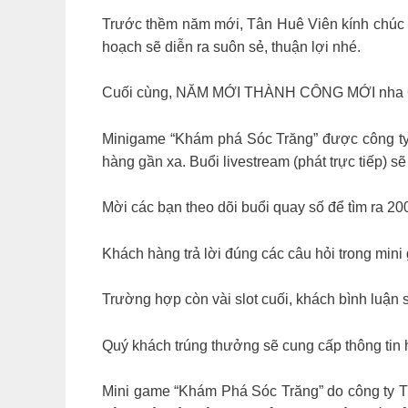
Trước thềm năm mới, Tân Huê Viên kính chúc 
hoạch sẽ diễn ra suôn sẻ, thuận lợi nhé.
Cuối cùng, NĂM MỚI THÀNH CÔNG MỚI nha 
Minigame “Khám phá Sóc Trăng” được công ty 
hàng gần xa. Buổi livestream (phát trực tiếp)
Mời các bạn theo dõi buổi quay số để tìm ra 2
Khách hàng trả lời đúng các câu hỏi trong min
Trường hợp còn vài slot cuối, khách bình luận 
Quý khách trúng thưởng sẽ cung cấp thông tin h
Mini game “Khám Phá Sóc Trăng” do công ty T