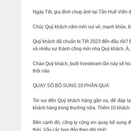
Ngày Tết, gia đình chụp ảnh tại Tân Huê Viên đ
Chúc Quý khách năm mới vui vẻ, mạnh khỏe, b
Quý khách đã chuẩn bị Tết 2023 đến đâu rồi? 
và nhiều sự thành công mới nha Quý khách. À
Chào Quý khách, buổi livestream lần này sẽ ho
thôi nào
QUAY SỐ BỔ SUNG 10 PHẦN QUÀ
Tin vui đến Quý khách hàng gần xa, để đáp lại
khách hàng trúng thưởng nữa. Thêm 10 khách 
Bên cạnh đó, công ty cũng xin quay bổ sung 
thời. Vậy các bạn đón theo dõi nhé!