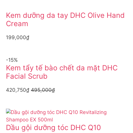
Kem dưỡng da tay DHC Olive Hand
Cream
199,000₫
-15%
Kem tẩy tế bào chết da mặt DHC
Facial Scrub
420,750₫
495,000₫
Dầu gội dưỡng tóc DHC Q10