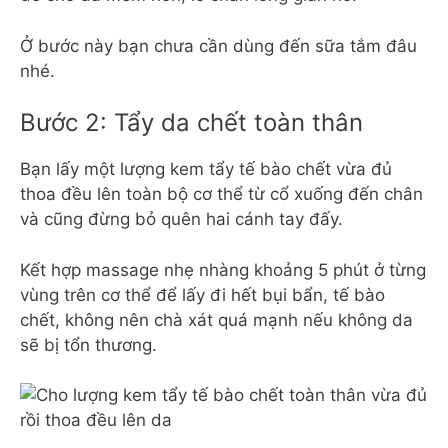
Ở bước này bạn chưa cần dùng đến sữa tắm đâu
nhé.
Bước 2: Tẩy da chết toàn thân
Bạn lấy một lượng kem tẩy tế bào chết vừa đủ
thoa đều lên toàn bộ cơ thể từ cổ xuống đến chân
và cũng đừng bỏ quên hai cánh tay đấy.
Kết hợp massage nhẹ nhàng khoảng 5 phút ở từng
vùng trên cơ thể để lấy đi hết bụi bẩn, tế bào
chết, không nên chà xát quá mạnh nếu không da
sẽ bị tổn thương.