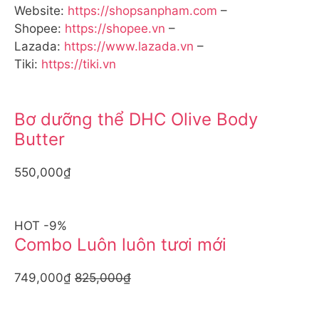
Website:
https://shopsanpham.com
–
Shopee:
https://shopee.vn
–
Lazada:
https://www.lazada.vn
–
Tiki:
https://tiki.vn
Bơ dưỡng thể DHC Olive Body
Butter
550,000₫
HOT -9%
Combo Luôn luôn tươi mới
749,000₫
825,000₫