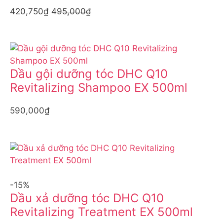
420,750₫
495,000₫
Dầu gội dưỡng tóc DHC Q10
Revitalizing Shampoo EX 500ml
590,000₫
-15%
Dầu xả dưỡng tóc DHC Q10
Revitalizing Treatment EX 500ml