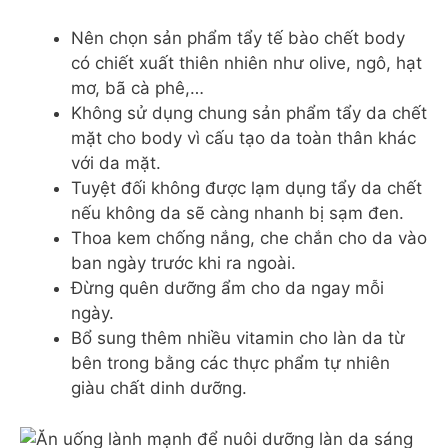
Nên chọn sản phẩm tẩy tế bào chết body
có chiết xuất thiên nhiên như olive, ngô, hạt
mơ, bã cà phê,…
Không sử dụng chung sản phẩm tẩy da chết
mặt cho body vì cấu tạo da toàn thân khác
với da mặt.
Tuyệt đối không được lạm dụng tẩy da chết
nếu không da sẽ càng nhanh bị sạm đen.
Thoa kem chống nắng, che chắn cho da vào
ban ngày trước khi ra ngoài.
Đừng quên dưỡng ẩm cho da ngay mỗi
ngày.
Bổ sung thêm nhiều vitamin cho làn da từ
bên trong bằng các thực phẩm tự nhiên
giàu chất dinh dưỡng.