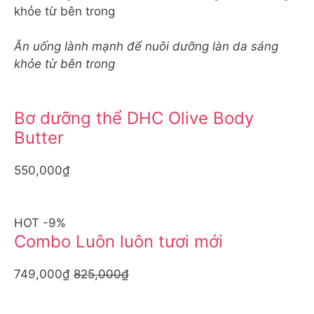
Ăn uống lành mạnh để nuôi dưỡng làn da sáng
khỏe từ bên trong
Bơ dưỡng thể DHC Olive Body
Butter
550,000₫
HOT -9%
Combo Luôn luôn tươi mới
749,000₫
825,000₫