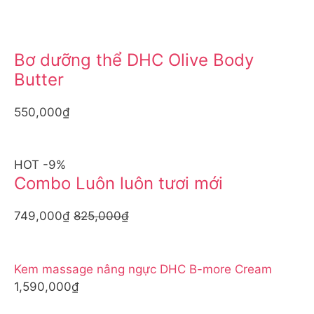
Bơ dưỡng thể DHC Olive Body
Butter
550,000₫
HOT -9%
Combo Luôn luôn tươi mới
749,000₫
825,000₫
Kem massage nâng ngực DHC B-more Cream
1,590,000₫