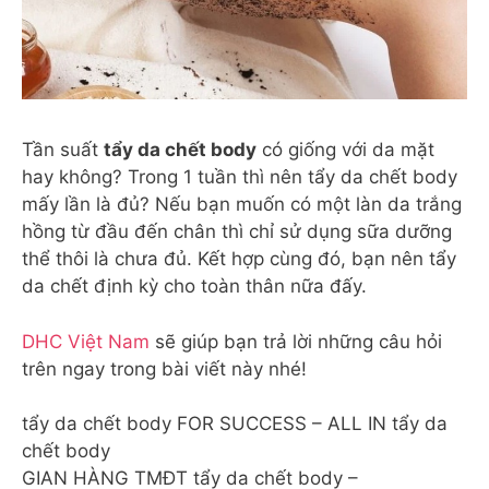
Tần suất
tẩy da chết body
có giống với da mặt
hay không? Trong 1 tuần thì nên tẩy da chết body
mấy lần là đủ? Nếu bạn muốn có một làn da trắng
hồng từ đầu đến chân thì chỉ sử dụng sữa dưỡng
thể thôi là chưa đủ. Kết hợp cùng đó, bạn nên tẩy
da chết định kỳ cho toàn thân nữa đấy.
DHC Việt Nam
sẽ giúp bạn trả lời những câu hỏi
trên ngay trong bài viết này nhé!
tẩy da chết body FOR SUCCESS – ALL IN tẩy da
chết body
GIAN HÀNG TMĐT tẩy da chết body –