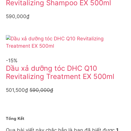
Revitalizing Shampoo EX 500ml
590,000₫
-15%
Dầu xả dưỡng tóc DHC Q10
Revitalizing Treatment EX 500ml
501,500₫
590,000₫
Tổng Kết
Qua bài viết này chắc hẳn là bạn đã biết được
1