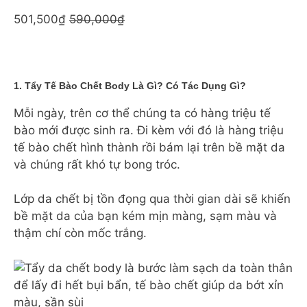
501,500₫
590,000₫
1. Tẩy Tế Bào Chết Body Là Gì? Có Tác Dụng Gì?
Mỗi ngày, trên cơ thể chúng ta có hàng triệu tế
bào mới được sinh ra. Đi kèm với đó là hàng triệu
tế bào chết hình thành rồi bám lại trên bề mặt da
và chúng rất khó tự bong tróc.
Lớp da chết bị tồn đọng qua thời gian dài sẽ khiến
bề mặt da của bạn kém mịn màng, sạm màu và
thậm chí còn mốc trắng.