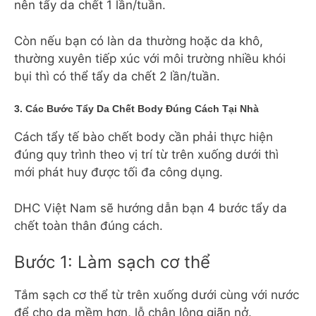
nên tẩy da chết 1 lần/tuần.
Còn nếu bạn có làn da thường hoặc da khô,
thường xuyên tiếp xúc với môi trường nhiều khói
bụi thì có thể tẩy da chết 2 lần/tuần.
3. Các Bước Tẩy Da Chết Body Đúng Cách Tại Nhà
Cách tẩy tế bào chết body cần phải thực hiện
đúng quy trình theo vị trí từ trên xuống dưới thì
mới phát huy được tối đa công dụng.
DHC Việt Nam sẽ hướng dẫn bạn 4 bước tẩy da
chết toàn thân đúng cách.
Bước 1: Làm sạch cơ thể
Tắm sạch cơ thể từ trên xuống dưới cùng với nước
để cho da mềm hơn, lỗ chân lông giãn nở.