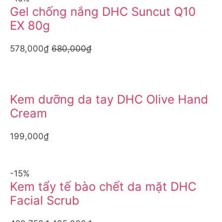
Gel chống nắng DHC Suncut Q10
EX 80g
578,000₫
680,000₫
Kem dưỡng da tay DHC Olive Hand
Cream
199,000₫
-15%
Kem tẩy tế bào chết da mặt DHC
Facial Scrub