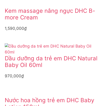
Kem massage nâng ngực DHC B-
more Cream
1,590,000₫
Dầu dưỡng da trẻ em DHC Natural
Baby Oil 60ml
970,000₫
Nước hoa hồng trẻ em DHC Baby