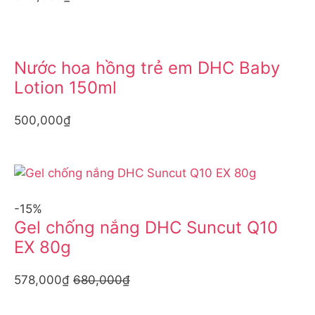
Nước hoa hồng trẻ em DHC Baby
Lotion 150ml
500,000₫
-15%
Gel chống nắng DHC Suncut Q10
EX 80g
578,000₫
680,000₫