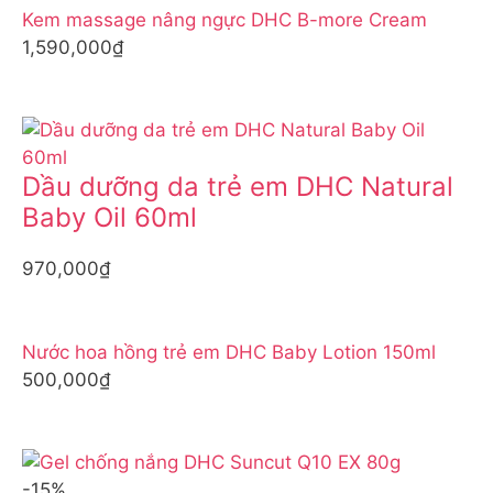
Kem massage nâng ngực DHC B-more Cream
1,590,000₫
Dầu dưỡng da trẻ em DHC Natural
Baby Oil 60ml
970,000₫
Nước hoa hồng trẻ em DHC Baby Lotion 150ml
500,000₫
-15%