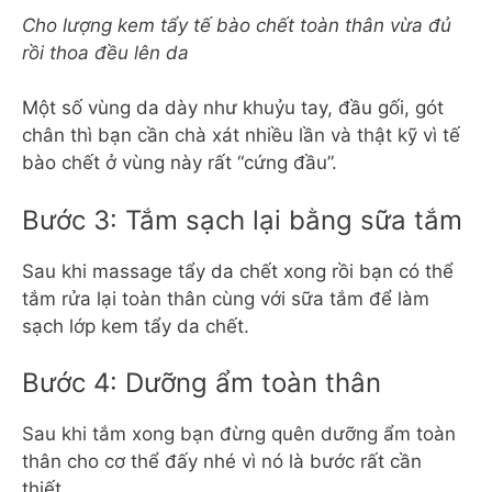
Cho lượng kem tẩy tế bào chết toàn thân vừa đủ
rồi thoa đều lên da
Một số vùng da dày như khuỷu tay, đầu gối, gót
chân thì bạn cần chà xát nhiều lần và thật kỹ vì tế
bào chết ở vùng này rất “cứng đầu”.
Bước 3: Tắm sạch lại bằng sữa tắm
Sau khi massage tẩy da chết xong rồi bạn có thể
tắm rửa lại toàn thân cùng với sữa tắm để làm
sạch lớp kem tẩy da chết.
Bước 4: Dưỡng ẩm toàn thân
Sau khi tắm xong bạn đừng quên dưỡng ẩm toàn
thân cho cơ thể đấy nhé vì nó là bước rất cần
thiết.