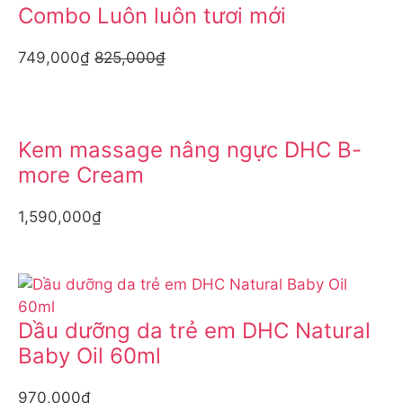
Combo Luôn luôn tươi mới
749,000₫
825,000₫
Kem massage nâng ngực DHC B-
more Cream
1,590,000₫
Dầu dưỡng da trẻ em DHC Natural
Baby Oil 60ml
970,000₫