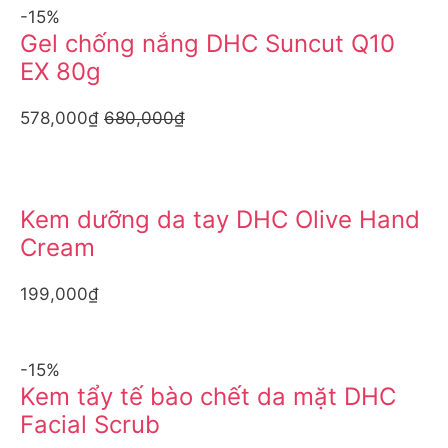
-15%
Gel chống nắng DHC Suncut Q10
EX 80g
578,000₫
680,000₫
Kem dưỡng da tay DHC Olive Hand
Cream
199,000₫
-15%
Kem tẩy tế bào chết da mặt DHC
Facial Scrub