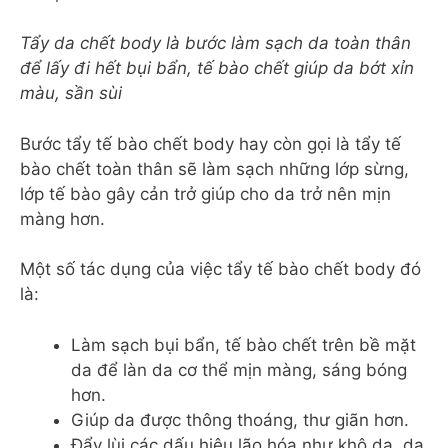
Tẩy da chết body là bước làm sạch da toàn thân
để lấy đi hết bụi bẩn, tế bào chết giúp da bớt xỉn
màu, sần sùi
Bước tẩy tế bào chết body hay còn gọi là tẩy tế
bào chết toàn thân sẽ làm sạch những lớp sừng,
lớp tế bào gây cản trở giúp cho da trở nên mịn
màng hơn.
Một số tác dụng của việc tẩy tế bào chết body đó
là:
Làm sạch bụi bẩn, tế bào chết trên bề mặt
da để làn da cơ thể mịn màng, sáng bóng
hơn.
Giúp da được thông thoáng, thư giãn hơn.
Đẩy lùi các dấu hiệu lão hóa như khô da, da