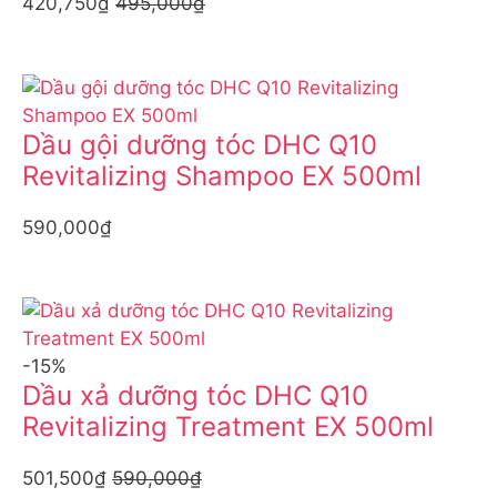
420,750₫
495,000₫
Dầu gội dưỡng tóc DHC Q10
Revitalizing Shampoo EX 500ml
590,000₫
-15%
Dầu xả dưỡng tóc DHC Q10
Revitalizing Treatment EX 500ml
501,500₫
590,000₫