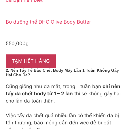
da bạn nên biết
Bơ dưỡng thể DHC Olive Body Butter
550,000₫
TẠM HẾT HÀNG
2. Nên Tẩy Tế Bào Chết Body Mấy Lần 1 Tuần Không Gây
Hại Cho Da?
Cũng giống như da mặt, trong 1 tuần bạn
chỉ nên
tẩy da chết body từ 1 – 2 lần
thì sẽ không gây hại
cho làn da toàn thân.
Việc tẩy da chết quá nhiều lần có thể khiến da bị
tổn thương, bào mỏng dẫn đến việc dễ bị bắt