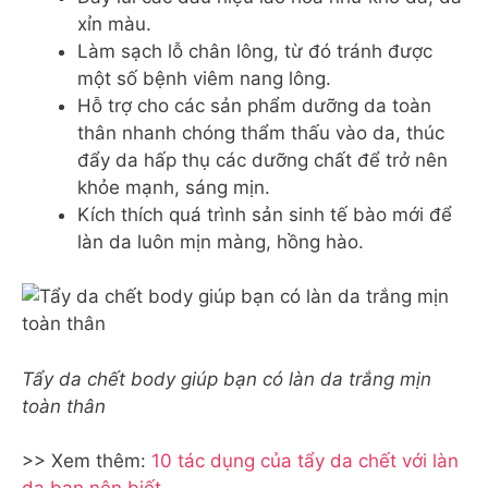
xỉn màu.
Làm sạch lỗ chân lông, từ đó tránh được
một số bệnh viêm nang lông.
Hỗ trợ cho các sản phẩm dưỡng da toàn
thân nhanh chóng thẩm thấu vào da, thúc
đẩy da hấp thụ các dưỡng chất để trở nên
khỏe mạnh, sáng mịn.
Kích thích quá trình sản sinh tế bào mới để
làn da luôn mịn màng, hồng hào.
Tẩy da chết body giúp bạn có làn da trắng mịn
toàn thân
>> Xem thêm:
10 tác dụng của tẩy da chết với làn