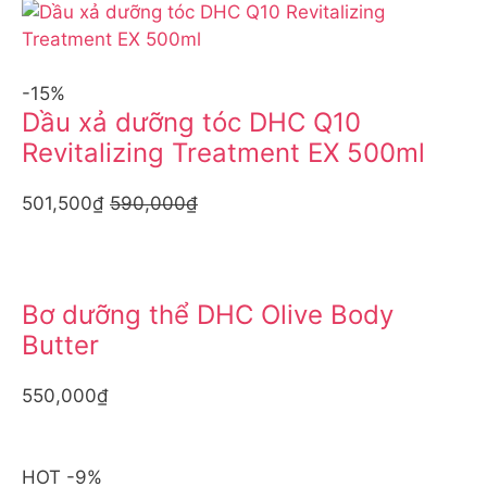
-15%
Dầu xả dưỡng tóc DHC Q10
Revitalizing Treatment EX 500ml
501,500₫
590,000₫
Bơ dưỡng thể DHC Olive Body
Butter
550,000₫
HOT -9%