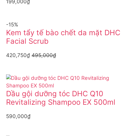
199,000₫
-15%
Kem tẩy tế bào chết da mặt DHC
Facial Scrub
420,750₫
495,000₫
Dầu gội dưỡng tóc DHC Q10
Revitalizing Shampoo EX 500ml
590,000₫