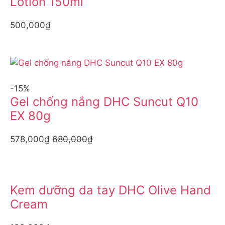
Lotion 150ml
500,000₫
-15%
Gel chống nắng DHC Suncut Q10
EX 80g
578,000₫
680,000₫
Kem dưỡng da tay DHC Olive Hand
Cream