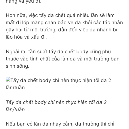
nắng và yếu đi.
Hơn nữa, việc tẩy da chết quá nhiều lần sẽ làm
mất đi lớp màng chắn bảo vệ da khỏi các tác nhân
gây hại từ môi trường, dẫn đến việc da nhanh bị
lão hóa và xấu đi.
Ngoài ra, tần suất tẩy da chết body cũng phụ
thuộc vào tính chất của làn da và môi trường bạn
sinh sống.
Tẩy da chết body chỉ nên thực hiện tối đa 2
lần/tuần
Nếu bạn có làn da nhạy cảm, da thường thì chỉ