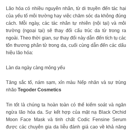
Lão hóa có nhiều nguyên nhân, từ di truyền đến tác hại
của yếu tố môi trường hay việc chăm sóc da không đúng
cách. Mỗi ngày, các tác nhân tự nhiên (nội tại) và môi
trường (ngoại tại) sẽ thay đổi cấu trúc da từ trong ra
ngoài. Theo thời gian, sự thay đổi này dẫn đến tích tụ các
tổn thương phân tử trong da, cuối cùng dẫn đến các dấu
hiệu lão hóa:
Làn da ngày càng mỏng yếu
Tăng sắc tố, nám sạm, xỉn màu Nếp nhăn và sự trùng
nhão
Tegoder Cosmetics
Tin tốt là chúng ta hoàn toàn có thể kiểm soát và ngăn
ngừa lão hóa da. Sự kết hợp của mặt nạ Black Orchid
Moon Face Mask và tinh chất Codic Fensine Serum
được các chuyên gia da liễu đánh giá cao về khả năng