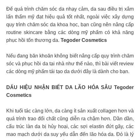
Để quá trình chăm sóc da nhạy cảm, da sau điều trị xâm
lấn thẩm mỹ đạt hiệu quả tốt nhất, ngoài việc xây dựng
quy trình chăm sóc da khoa học, bạn cũng nên nâng cấp
routine skincare bằng các dòng mỹ phẩm có khả năng
phục hồi tổn thương da.
Tegoder Cosmetics
Nếu đang băn khoăn không biết nâng cấp quy trình chăm
sóc và phục hồi da tại nhà như thế nào, thì bài viết review
các dòng mỹ phẩm tái tạo da dưới đây là dành cho bạn.
DẤU HIỆU NHẬN BIẾT DA LÃO HÓA SÂU Tegoder
Cosmetics
Khi tuổi tác càng lớn, da càng ít sản xuất collagen hơn và
quá trình trao đổi chất cũng diễn ra chậm hơn. Dần dần,
cấu trúc làn da bị hủy hoại, các sợi elastin đứt gãy, các
mao mạch dưới da suy yếu dẫn đến lão hóa da. Đó là lý