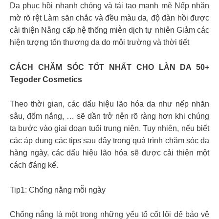
Da phục hồi nhanh chóng và tái tạo mạnh mẽ Nếp nhăn
mờ rõ rệt Làm săn chắc và đều màu da, độ đàn hồi được
cải thiện Nâng cấp hệ thống miễn dịch tự nhiên Giảm các
hiện tượng tổn thương da do môi trường và thời tiết
CÁCH CHĂM SÓC TỐT NHẤT CHO LÀN DA 50+
Tegoder Cosmetics
Theo thời gian, các dấu hiệu lão hóa da như nếp nhăn
sâu, đốm nắng, … sẽ dần trở nên rõ ràng hơn khi chúng
ta bước vào giai đoạn tuổi trung niên. Tuy nhiên, nếu biết
các áp dụng các tips sau đây trong quá trình chăm sóc da
hàng ngày, các dấu hiệu lão hóa sẽ được cải thiện một
cách đáng kể.
Tip1: Chống nắng mỗi ngày
Chống nắng là một trong những yếu tố cốt lõi để bảo vệ