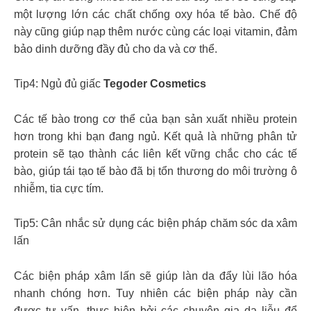
một lượng lớn các chất chống oxy hóa tế bào. Chế độ
này cũng giúp nạp thêm nước cùng các loại vitamin, đảm
bảo dinh dưỡng đầy đủ cho da và cơ thể.
Tip4: Ngủ đủ giấc
Tegoder Cosmetics
Các tế bào trong cơ thể của bạn sản xuất nhiều protein
hơn trong khi bạn đang ngủ. Kết quả là những phân tử
protein sẽ tạo thành các liên kết vững chắc cho các tế
bào, giúp tái tạo tế bào đã bị tổn thương do môi trường ô
nhiễm, tia cực tím.
Tip5: Cân nhắc sử dụng các biện pháp chăm sóc da xâm
lấn
Các biện pháp xâm lấn sẽ giúp làn da đẩy lùi lão hóa
nhanh chóng hơn. Tuy nhiên các biện pháp này cần
được tư vấn, thực hiện bởi các chuyên gia da liễu để