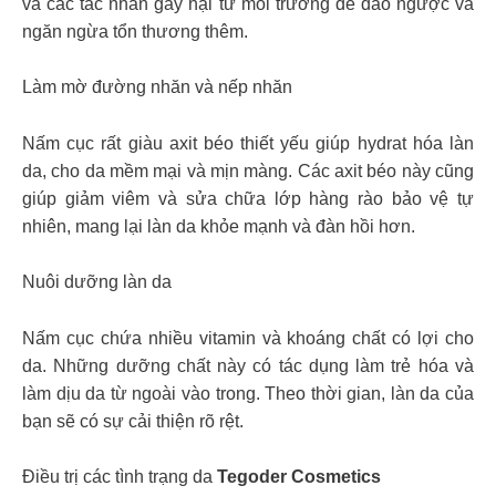
và các tác nhân gây hại từ môi trường để đảo ngược và
ngăn ngừa tổn thương thêm.
Làm mờ đường nhăn và nếp nhăn
Nấm cục rất giàu axit béo thiết yếu giúp hydrat hóa làn
da, cho da mềm mại và mịn màng. Các axit béo này cũng
giúp giảm viêm và sửa chữa lớp hàng rào bảo vệ tự
nhiên, mang lại làn da khỏe mạnh và đàn hồi hơn.
Nuôi dưỡng làn da
Nấm cục chứa nhiều vitamin và khoáng chất có lợi cho
da. Những dưỡng chất này có tác dụng làm trẻ hóa và
làm dịu da từ ngoài vào trong. Theo thời gian, làn da của
bạn sẽ có sự cải thiện rõ rệt.
Điều trị các tình trạng da
Tegoder Cosmetics