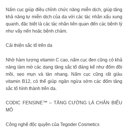
Nấm cục giúp điều chỉnh chức năng miễn dịch, giúp tăng
khả năng tự miễn dịch của da với các tác nhân xấu xung
quanh, đặc biệt là các tác nhân liên quan đến các bệnh lý
như vẩy nến hoặc bệnh chàm.
Cải thiện sắc tố trên da
Nhờ hàm lượng vitamin C cao, nấm cục đen cũng có khả
năng làm mờ các dạng tăng sắc tố đáng kể như đốm đồi
mồi, sẹo mụn và tàn nhang. Nấm cục cũng rất giàu
vitamin B12, có thể giúp ngăn ngừa sớm các đốm tăng
sắc tố hình thành trên da.
CODIC FENSINE™ – TĂNG CƯỜNG LÁ CHẮN BIỂU
MÔ
Công nghệ độc quyền của Tegoder Cosmetics