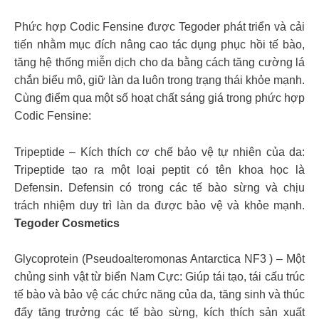
Phức hợp Codic Fensine được Tegoder phát triển và cải
tiến nhằm mục đích nâng cao tác dụng phục hồi tế bào,
tăng hệ thống miễn dịch cho da bằng cách tăng cường lá
chắn biểu mô, giữ làn da luôn trong trạng thái khỏe mạnh.
Cùng điểm qua một số hoạt chất sáng giá trong phức hợp
Codic Fensine:
Tripeptide – Kích thích cơ chế bảo vệ tự nhiên của da:
Tripeptide tạo ra một loại peptit có tên khoa học là
Defensin. Defensin có trong các tế bào sừng và chịu
trách nhiệm duy trì làn da được bảo vệ và khỏe mạnh.
Tegoder Cosmetics
Glycoprotein (Pseudoalteromonas Antarctica NF3 ) – Một
chủng sinh vật từ biển Nam Cực: Giúp tái tạo, tái cấu trúc
tế bào và bảo vệ các chức năng của da, tăng sinh và thúc
đẩy tăng trưởng các tế bào sừng, kích thích sản xuất