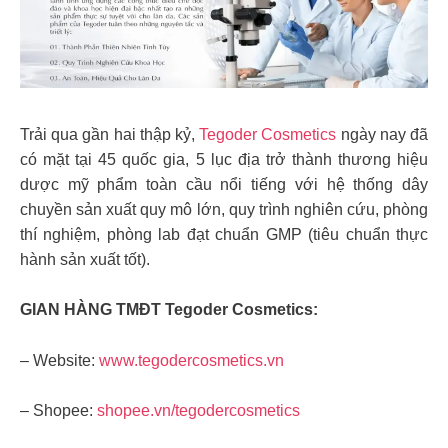
Trải qua gần hai thập kỷ,
Tegoder Cosmetics
ngày nay đã
có mặt tại 45 quốc gia, 5 lục địa trở thành thương hiệu
dược mỹ phẩm toàn cầu nổi tiếng với hệ thống dây
chuyền sản xuất quy mô lớn, quy trình nghiên cứu, phòng
thí nghiệm, phòng lab đạt chuẩn GMP (tiêu chuẩn thực
hành sản xuất tốt).
GIAN HÀNG TMĐT Tegoder Cosmetics:
– Website:
www.tegodercosmetics.vn
– Shopee:
shopee.vn/tegodercosmetics