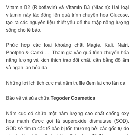
Vitamin B2 (Riboflavin) và Vitamin B3 (Niacin): Hai loại
vitamin này tác động lên quá trình chuyển hóa Glucose,
tạo ra các nguyên liệu thiết yếu để thu thập năng lượng
sống cho tế bào.
Phức hợp các loại khoáng chất Magie, Kali, Natri,
Photpho & Canxi …: Tham gia vào quá trình chuyển hóa
năng lượng và kích thích trao đổi chất, cân bằng độ ẩm
và ngăn lão hóa da.
Những lợi ích tích cực mà nấm truffle đem lại cho làn da:
Bảo vệ và sửa chữa
Tegoder Cosmetics
Nấm cục có chứa một hàm lượng cao chất chống oxy
hóa mạnh được gọi là superoxide dismutase (SOD).
SOD sẽ tìm ra các tế bào bị tổn thương bởi các gốc tự do