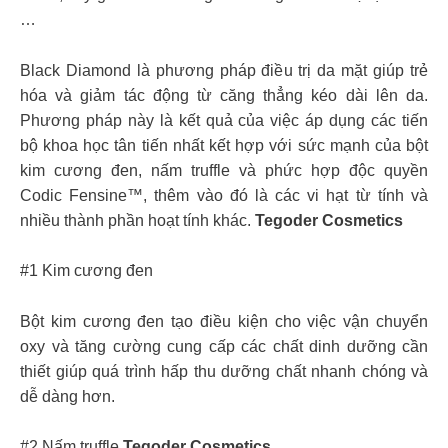
…
Black Diamond là phương pháp điều trị da mặt giúp trẻ
hóa và giảm tác động từ căng thẳng kéo dài lên da.
Phương pháp này là kết quả của việc áp dụng các tiến
bộ khoa học tân tiến nhất kết hợp với sức mạnh của bột
kim cương đen, nấm truffle và phức hợp độc quyền
Codic Fensine™, thêm vào đó là các vi hạt từ tính và
nhiều thành phần hoạt tính khác.
Tegoder Cosmetics
#1 Kim cương đen
Bột kim cương đen tạo điều kiện cho việc vận chuyển
oxy và tăng cường cung cấp các chất dinh dưỡng cần
thiết giúp quá trình hấp thu dưỡng chất nhanh chóng và
dễ dàng hơn.
#2 Nấm truffle
Tegoder Cosmetics