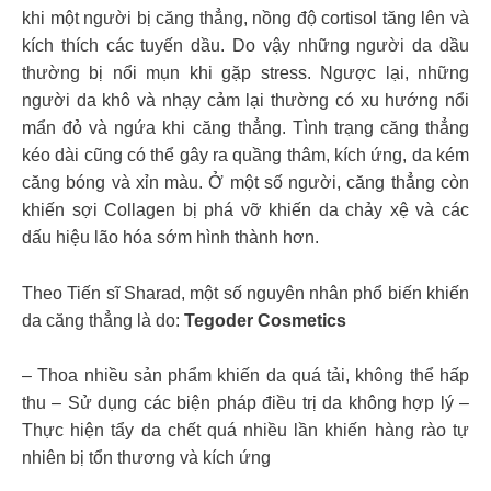
khi một người bị căng thẳng, nồng độ cortisol tăng lên và
kích thích các tuyến dầu. Do vậy những người da dầu
thường bị nổi mụn khi gặp stress. Ngược lại, những
người da khô và nhạy cảm lại thường có xu hướng nổi
mẩn đỏ và ngứa khi căng thẳng. Tình trạng căng thẳng
kéo dài cũng có thể gây ra quầng thâm, kích ứng, da kém
căng bóng và xỉn màu. Ở một số người, căng thẳng còn
khiến sợi Collagen bị phá vỡ khiến da chảy xệ và các
dấu hiệu lão hóa sớm hình thành hơn.
Theo Tiến sĩ Sharad, một số nguyên nhân phổ biến khiến
da căng thẳng là do:
Tegoder Cosmetics
– Thoa nhiều sản phẩm khiến da quá tải, không thể hấp
thu – Sử dụng các biện pháp điều trị da không hợp lý –
Thực hiện tẩy da chết quá nhiều lần khiến hàng rào tự
nhiên bị tổn thương và kích ứng