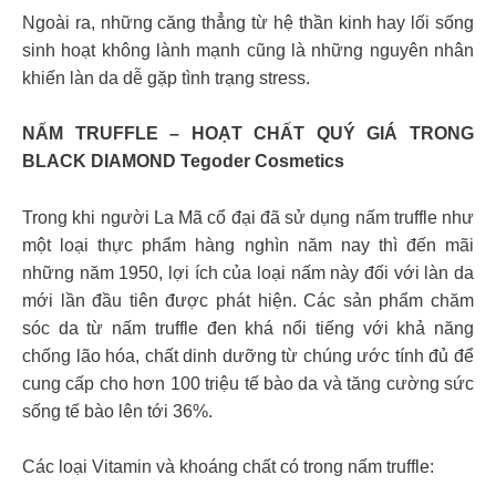
Ngoài ra, những căng thẳng từ hệ thần kinh hay lối sống
sinh hoạt không lành mạnh cũng là những nguyên nhân
khiến làn da dễ gặp tình trạng stress.
NẤM TRUFFLE – HOẠT CHẤT QUÝ GIÁ TRONG
BLACK DIAMOND Tegoder Cosmetics
Trong khi người La Mã cổ đại đã sử dụng nấm truffle như
một loại thực phẩm hàng nghìn năm nay thì đến mãi
những năm 1950, lợi ích của loại nấm này đối với làn da
mới lần đầu tiên được phát hiện. Các sản phẩm chăm
sóc da từ nấm truffle đen khá nổi tiếng với khả năng
chống lão hóa, chất dinh dưỡng từ chúng ước tính đủ để
cung cấp cho hơn 100 triệu tế bào da và tăng cường sức
sống tế bào lên tới 36%.
Các loại Vitamin và khoáng chất có trong nấm truffle: