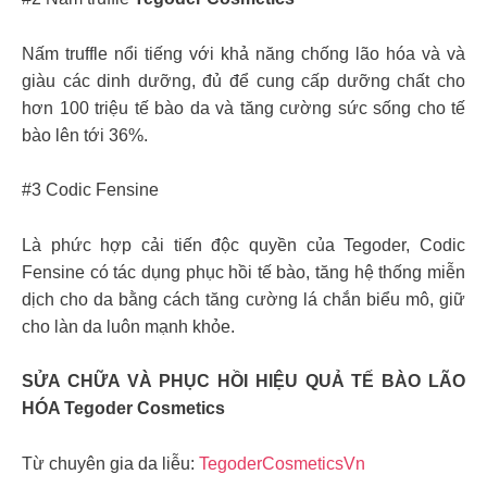
Nấm truffle nổi tiếng với khả năng chống lão hóa và và
giàu các dinh dưỡng, đủ để cung cấp dưỡng chất cho
hơn 100 triệu tế bào da và tăng cường sức sống cho tế
bào lên tới 36%.
#3 Codic Fensine
Là phức hợp cải tiến độc quyền của Tegoder, Codic
Fensine có tác dụng phục hồi tế bào, tăng hệ thống miễn
dịch cho da bằng cách tăng cường lá chắn biểu mô, giữ
cho làn da luôn mạnh khỏe.
SỬA CHỮA VÀ PHỤC HỒI HIỆU QUẢ TẾ BÀO LÃO
HÓA Tegoder Cosmetics
Từ chuyên gia da liễu:
TegoderCosmeticsVn