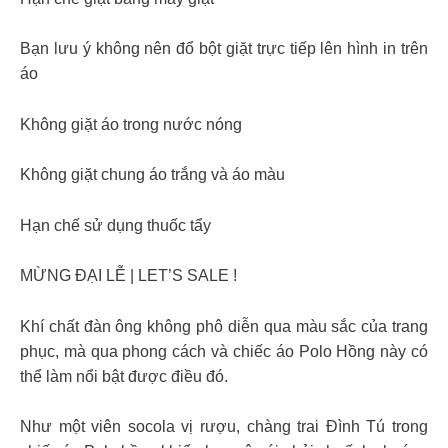
Bạn lưu ý không nên đổ bột giặt trực tiếp lên hình in trên
áo
Không giặt áo trong nước nóng
Không giặt chung áo trắng và áo màu
Hạn chế sử dụng thuốc tẩy
MỪNG ĐẠI LỄ | LET’S SALE !
Khí chất đàn ông không phô diễn qua màu sắc của trang
phục, mà qua phong cách và chiếc áo Polo Hồng này có
thể làm nổi bật được điều đó.
Như một viên socola vị rượu, chàng trai Đình Tú trong