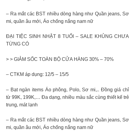
– Ra mắt các BST nhiều dòng hàng như Quần jeans, Sơ
mi, quần âu mới, Áo chống nắng nam nữ
ĐẠI TIỆC SINH NHẬT 8 TUỔI – SALE KHỦNG CHƯA
TỪNG CÓ
> > GIẢM SỐC TOÀN BỘ CỬA HÀNG 30% – 70%
– CTKM áp dụng: 12/5 – 15/5
– Bạt ngàn items Áo phông, Polo, Sơ mi,.. Đồng giá chỉ
từ 99K, 199K,… Đa dạng, nhiều màu sắc cùng thiết kế trẻ
trung, mát lạnh
– Ra mắt các BST nhiều dòng hàng như Quần jeans, Sơ
mi, quần âu mới, Áo chống nắng nam nữ