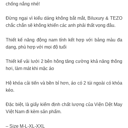
chống nắng nhé!
Đừng ngại vì kiểu dáng không bắt mắt, Biluxury & TEZO
chắc chắn sẽ không khiến các anh phải thất vọng đâu.
Thiết kế năng động nam tính kết hợp với bảng màu đa
dạng, phù hợp với mọi độ tuổi
Thiết kế vải lưới 2 bên hông tăng cường khả năng thông
hơi, làm mát khi mặc áo
Hệ khóa cải tiến và bền bỉ hơn, áo có 2 túi ngoài có khóa
kéo.
Đặc biệt, là giấy kiểm định chất lượng của Viện Dệt May
Việt Nam đi kèm sản phẩm.
– Size M-L-XL-XXL