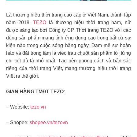
Là thương hiệu thời trang cao cấp ở Việt Nam, thành lập
năm 2018.
TEZO
là thương hiệu thời trang nam, nữ
được sáng tạo bởi Công ty CP Thời trang TEZO với các
dòng sản phẩm mang tính ứng dụng cao trong bất cứ sự
kiện nào trong cuộc sống hằng ngày. Đam mê sự hoàn
hảo và đặt trong tâm là việc trau chuốt sản phẩm tới từng
chi tiết dù là nhỏ nhất. Tạo nên phong cách và bản sắc
riêng của thời trang Việt, mang thương hiệu thời trang
Việt ra thế giới.
GIAN HÀNG TMĐT TEZO:
– Website:
tezo.vn
– Shopee:
shopee.vn/tezovn