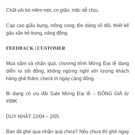
Chất vải bò mềm mịn, co giãn, mặc dễ chịu.
Cạp cao giấu bụng, mông cong, tôn dáng vô đối, thiết kế
gấu xắn trẻ trung, năng động.
𝐅𝐄𝐄𝐃𝐁𝐀𝐂𝐊 | 𝐂𝐔𝐒𝐓𝐎𝐌𝐄𝐑
Mua sắm và nhận quà, chương trình Mừng Đại lễ đang
diễn ra sôi động, không ngừng nghỉ với lượng khách
hàng ghé thăm, check in ngày càng đông.
Bi đang có ưu đãi Sale Mừng Đại lễ – ĐỒNG GIÁ từ
#99K
DUY NHẤT 22/04 – 2/05
Bạn đã ghé qua nhận quà chưa? Nếu chưa thì ghé ngay