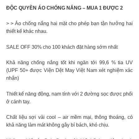
ĐỘC QUYỀN ÁO CHỐNG NẮNG – MUA 1 ĐƯỢC 2
> > Áo chống nắng hai mặt cho phép bạn tận hưởng hai
thiết kế khác nhau.
SALE OFF 30% cho 100 khách đặt hàng sớm nhất
Khả năng chống nắng tốt khi ngăn tới 99,6 % tia UV
(UPF 50+ được Viện Dệt May Việt Nam xét nghiệm xác
nhận)
Thiết kế năng động, nam tính với 2 đường sọc được phối
ở cánh tay.
Chất liệu sợi vải cool – air mềm mại, thông thoáng, có
khả năng làm mát không gây bí bách, khó chịu.