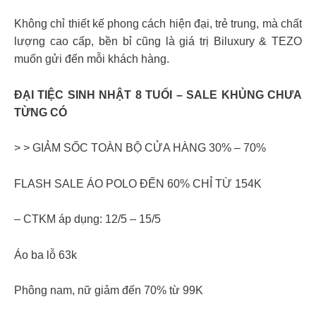
Không chỉ thiết kế phong cách hiện đại, trẻ trung, mà chất
lượng cao cấp, bền bỉ cũng là giá trị Biluxury & TEZO
muốn gửi đến mỗi khách hàng.
ĐẠI TIỆC SINH NHẬT 8 TUỔI – SALE KHỦNG CHƯA
TỪNG CÓ
> > GIẢM SỐC TOÀN BỘ CỬA HÀNG 30% – 70%
FLASH SALE ÁO POLO ĐẾN 60% CHỈ TỪ 154K
– CTKM áp dụng: 12/5 – 15/5
Áo ba lỗ 63k
Phông nam, nữ giảm đến 70% từ 99K