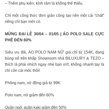
– Thêm phụ kiện, kính râm là không thể thiếu.
Chỉ một công thức đơn giản cũng tạo nên một cái “chất”
riêng chỉ bạn mới có.
MỪNG ĐẠI LỄ 30/04 – 01/05 | ÁO POLO SALE CỰC
PHÊ ĐẾN 60%
Siêu ưu đãi, ÁO POLO NAM NỮ giá chỉ từ 154K, đang
bùng nổ trên khắp Showroom nhà BILUXURY & TEZO –
thích là phải nhích ngay nhé bạn ơi!!, không nhanh tay là
chỉ còn cái móc thôi!
Phông nam, nữ đồng giá từ 99K
Polo nam, nữ giảm đến 60%
Quần ngố, quần kaki giảm đến 50%