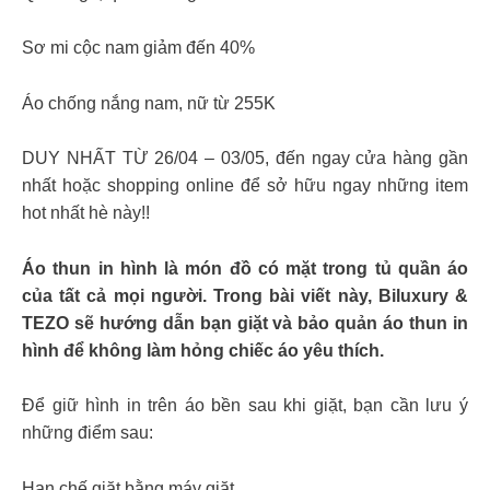
Sơ mi cộc nam giảm đến 40%
Áo chống nắng nam, nữ từ 255K
DUY NHẤT TỪ 26/04 – 03/05, đến ngay cửa hàng gần
nhất hoặc shopping online để sở hữu ngay những item
hot nhất hè này!!
Áo thun in hình là món đồ có mặt trong tủ quần áo
của tất cả mọi người. Trong bài viết này, Biluxury &
TEZO sẽ hướng dẫn bạn giặt và bảo quản áo thun in
hình để không làm hỏng chiếc áo yêu thích.
Để giữ hình in trên áo bền sau khi giặt, bạn cần lưu ý
những điểm sau:
Hạn chế giặt bằng máy giặt