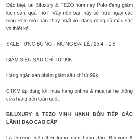
Đặc biệt, tại Biluxury & TEZO hôm nay Polo đang giảm
kịch sàn, quá “hời”. Vậy nên bạn hãy sở hữu ngay các
mẫu Polo mới bán chạy nhất với đang dạng đủ màu sắc
và thiết kế.
SALE TƯNG BỪNG – MỪNG ĐẠI LỄ / 25.4 – 1.5
GIẢM SIÊU SÂU CHỈ TỪ 99K
Hàng ngàn sản phẩm giảm sâu chỉ từ 99k
CTKM áp dụng khi mua hàng online & mua tại hệ thống
cửa hàng trên toàn quốc
BILUXURY & TEZO VINH HẠNH ĐÓN TIẾP CÁC
LÃNH ĐẠO CAO CẤP
Là thương hiệu thời trang nam hàng đầu, Biluxury &