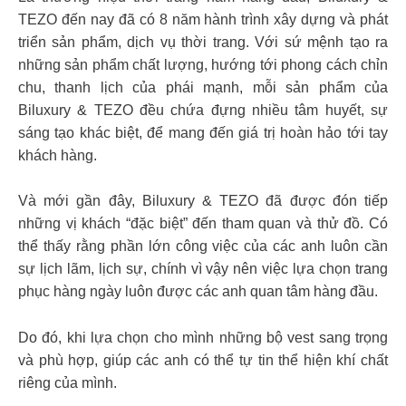
TEZO đến nay đã có 8 năm hành trình xây dựng và phát
triển sản phẩm, dịch vụ thời trang. Với sứ mệnh tạo ra
những sản phẩm chất lượng, hướng tới phong cách chỉn
chu, thanh lịch của phái mạnh, mỗi sản phẩm của
Biluxury & TEZO đều chứa đựng nhiều tâm huyết, sự
sáng tạo khác biệt, để mang đến giá trị hoàn hảo tới tay
khách hàng.
Và mới gần đây, Biluxury & TEZO đã được đón tiếp
những vị khách “đặc biệt” đến tham quan và thử đồ. Có
thể thấy rằng phần lớn công việc của các anh luôn cần
sự lịch lãm, lịch sự, chính vì vậy nên việc lựa chọn trang
phục hàng ngày luôn được các anh quan tâm hàng đầu.
Do đó, khi lựa chọn cho mình những bộ vest sang trọng
và phù hợp, giúp các anh có thể tự tin thể hiện khí chất
riêng của mình.