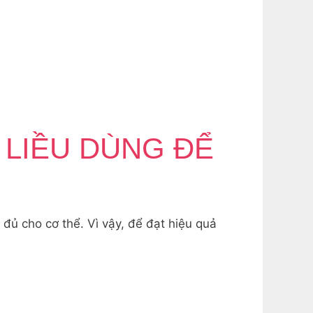
LIỀU DÙNG ĐỂ
ủ cho cơ thể. Vì vậy, để đạt hiệu quả