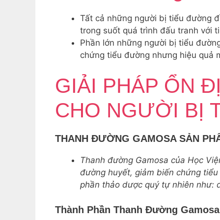
Tất cả những người bị tiểu đường đ
trong suốt quá trình đấu tranh với 
Phần lớn những người bị tiểu đườ
chứng tiểu đường nhưng hiệu quả m
GIẢI PHÁP ỔN 
CHO NGƯỜI BỊ 
THANH ĐƯỜNG GAMOSA SẢN PHẨM
Thanh đường Gamosa của Học Viện Q
đường huyết, giảm biến chứng tiểu 
phần thảo dược quý tự nhiên như: d
Thành Phần Thanh Đường Gamosa 