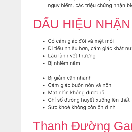
nguy hiểm, các triệu chứng nhận b
DẤU HIỆU NHẬN
Có cảm giác đói và mệt mỏi
Đi tiểu nhiều hơn, cảm giác khát n
Lâu lành vết thương
Bị nhiễm nấm
Bị giảm cân nhanh
Cảm giác buồn nôn và nôn
Mắt nhìn không được rõ
Chỉ số đường huyết xuống lên thất
Sức khoẻ không còn ổn định
Thanh Đường Ga