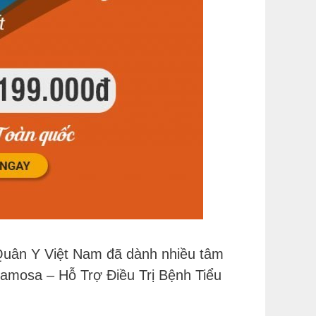
Quân Y Việt Nam đã dành nhiều tâm
mosa – Hỗ Trợ Điều Trị Bệnh Tiểu