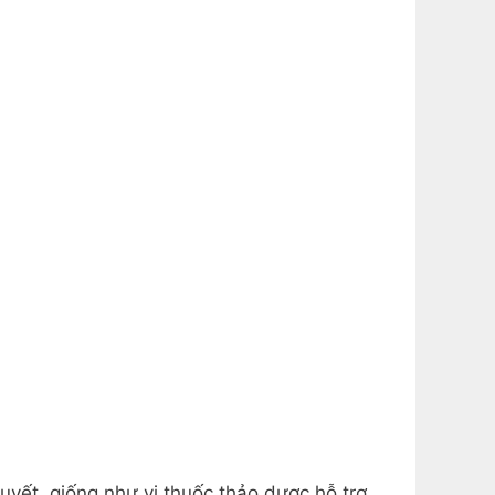
yết, giống như vị thuốc thảo dược hỗ trợ