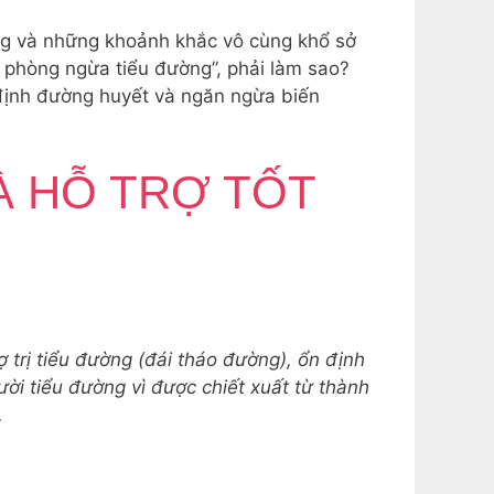
ùng và những khoảnh khắc vô cùng khổ sở
ốn phòng ngừa tiểu đường”, phải làm sao?
định đường huyết và ngăn ngừa biến
À HỖ TRỢ TỐT
rị tiểu đường (đái tháo đường), ổn định
ời tiểu đường vì được chiết xuất từ thành
.