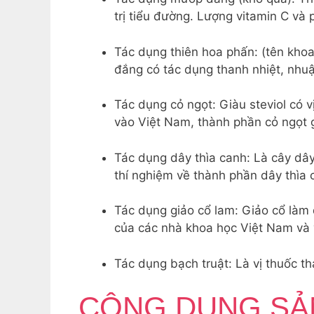
trị tiểu đường. Lượng vitamin C và
Tác dụng thiên hoa phấn: (tên khoa 
đắng có tác dụng thanh nhiệt, nhuận
Tác dụng cỏ ngọt: Giàu steviol có 
vào Việt Nam, thành phần cỏ ngọt g
Tác dụng dây thìa canh: Là cây dây
thí nghiệm về thành phần dây thìa 
Tác dụng giảo cổ lam: Giảo cổ làm 
của các nhà khoa học Việt Nam và v
Tác dụng bạch truật: Là vị thuốc t
CÔNG DỤNG SẢ