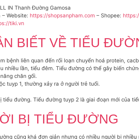
LL IN Thanh Đường Gamosa
– Website:
https://shopsanpham.com
– Shopee:
https:
ps://tiki.vn
ẦN BIẾT VỀ TIỂU ĐƯỜ
m bệnh liên quan đến rối loạn chuyển hoá protein, cac
u nhiều lần, tiểu đêm. Tiểu đường có thể gây biến chứn
năng chăn gối.
 tuyp 1, thường xảy ra ở người trẻ tuổi.
tiểu đường. Tiểu đường tuyp 2 là giai đoạn mới của tiể
ỜI BỊ TIỂU ĐƯỜNG
đường cũng khá đơn giản nhưng có nhiều người bị nhiều