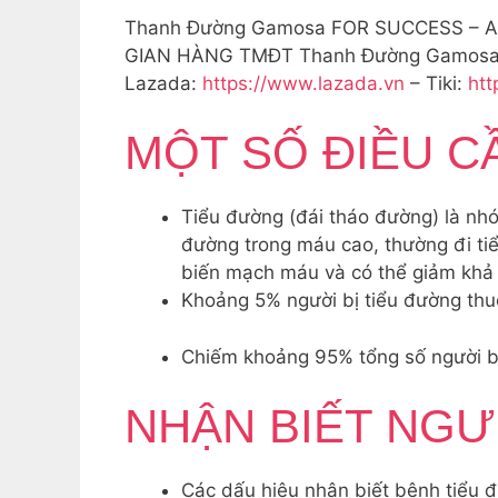
Thanh Đường Gamosa FOR SUCCESS – A
GIAN HÀNG TMĐT Thanh Đường Gamosa 
Lazada:
https://www.lazada.vn
– Tiki:
htt
MỘT SỐ ĐIỀU C
Tiểu đường (đái tháo đường) là nhó
đường trong máu cao, thường đi tiể
biến mạch máu và có thể giảm khả 
Khoảng 5% người bị tiểu đường thuộc
Chiếm khoảng 95% tổng số người bị 
NHẬN BIẾT NGƯ
Các dấu hiệu nhận biết bệnh tiểu 