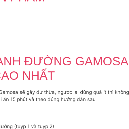
ANH ĐƯỜNG GAMOSA 
CAO NHẤT
mosa sẽ gây dư thừa, ngược lại dùng quá ít thì không đ
hi ăn 15 phút và theo đúng hướng dẫn sau
ường (tuyp 1 và tuyp 2)