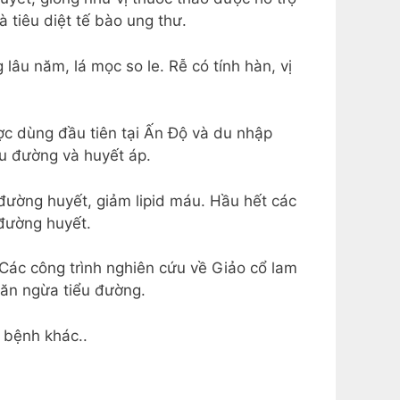
 tiêu diệt tế bào ung thư.
lâu năm, lá mọc so le. Rễ có tính hàn, vị
ược dùng đầu tiên tại Ấn Độ và du nhập
ểu đường và huyết áp.
 đường huyết, giảm lipid máu. Hầu hết các
 đường huyết.
 Các công trình nghiên cứu về Giảo cổ lam
găn ngừa tiểu đường.
ố bệnh khác..