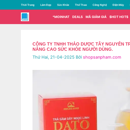
Chuyển
Thời Trang
Làm Đẹp
Sức Khỏe
Thể Thao
Công Nghệ
Điện Máy
đến
nội
*MOINHAT
DEALS
MÃ GIẢM GIÁ
$HOT HOT$
dung
CÔNG TY TNHH THẢO DƯỢC TÂY NGUYÊN TR
NÂNG CAO SỨC KHỎE NGƯỜI DÙNG.
Thứ Hai, 21-04-2025
Bởi
shopsanpham.com