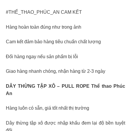
#THỂ_THAO_PHÚC_AN CAM KẾT
Hàng hoàn toàn đúng như trong ảnh
Cam kết đảm bảo hàng tiêu chuẩn chất lượng
Đổi hàng ngay nếu sản phẩm bị lỗi
Giao hàng nhanh chóng, nhận hàng từ 2-3 ngày
DÂY THỪNG TẬP XÔ – PULL ROPE Thể thao Phúc
An
Hàng luôn có sẵn, giá tốt nhất thị trường
Dây thừng tập xô được nhập khẩu đem lại độ bền tuyệt
đối.