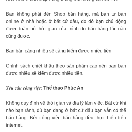
Bạn không phải đến Shop bán hàng, mà bạn tự bán
online ở nhà hoặc ở bất cứ đâu, do đó bạn chủ động
được toàn bộ thời gian của mình do bán hàng lúc nào
cũng được.
Bạn bán càng nhiều sẽ càng kiếm được nhiều tiền.
Chính sách chiết khấu theo sản phẩm cao nên bạn bán
được nhiều sẽ kiếm được nhiều tiền.
𝒀𝒆̂𝒖 𝒄𝒂̂̀𝒖 𝒄𝒐̂𝒏𝒈 𝒗𝒊𝒆̣̂𝒄:
Thể thao Phúc An
Không quy định về thời gian và địa lý làm việc. Bất cứ khi
nào bạn rảnh, dù bạn đang ở bất cứ đâu bạn vẫn có thể
bán hàng. Bởi công việc bán hàng đều thực hiện trên
internet.