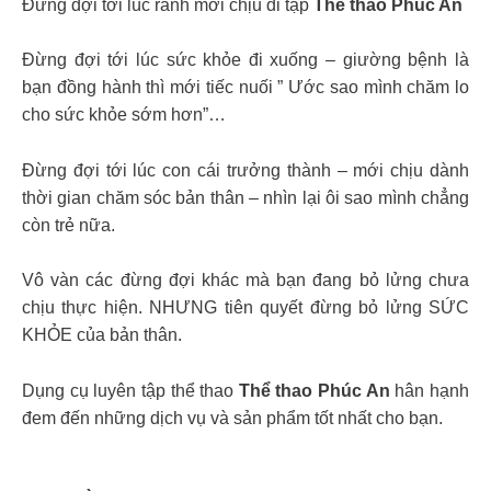
Đừng đợi tới lúc rảnh mới chịu đi tập
Thể thao Phúc An
Đừng đợi tới lúc sức khỏe đi xuống – giường bệnh là
bạn đồng hành thì mới tiếc nuối ” Ước sao mình chăm lo
cho sức khỏe sớm hơn”…
Đừng đợi tới lúc con cái trưởng thành – mới chịu dành
thời gian chăm sóc bản thân – nhìn lại ôi sao mình chẳng
còn trẻ nữa.
Vô vàn các đừng đợi khác mà bạn đang bỏ lửng chưa
chịu thực hiện. NHƯNG tiên quyết đừng bỏ lửng SỨC
KHỎE của bản thân.
Dụng cụ luyên tập thể thao
Thể thao Phúc An
hân hạnh
đem đến những dịch vụ và sản phẩm tốt nhất cho bạn.