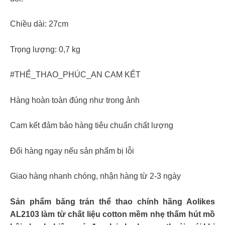
Chiều dài: 27cm
Trọng lượng: 0,7 kg
#THỂ_THAO_PHÚC_AN CAM KẾT
Hàng hoàn toàn đúng như trong ảnh
Cam kết đảm bảo hàng tiêu chuẩn chất lượng
Đổi hàng ngay nếu sản phẩm bị lỗi
Giao hàng nhanh chóng, nhận hàng từ 2-3 ngày
Sản phẩm băng trán thể thao chính hãng Aolikes
AL2103 làm từ chất liệu cotton mềm nhẹ thấm hút mồ