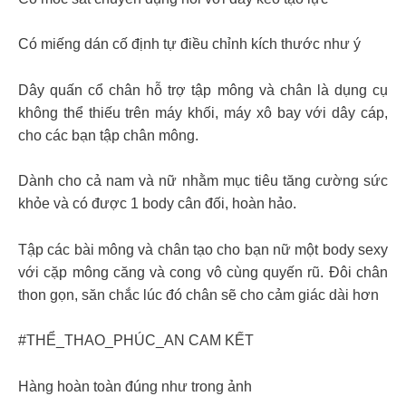
Có miếng dán cố định tự điều chỉnh kích thước như ý
Dây quấn cổ chân hỗ trợ tập mông và chân là dụng cụ
không thể thiếu trên máy khối, máy xô bay với dây cáp,
cho các bạn tập chân mông.
Dành cho cả nam và nữ nhằm mục tiêu tăng cường sức
khỏe và có được 1 body cân đối, hoàn hảo.
Tập các bài mông và chân tạo cho bạn nữ một body sexy
với cặp mông căng và cong vô cùng quyến rũ. Đôi chân
thon gọn, săn chắc lúc đó chân sẽ cho cảm giác dài hơn
#THỂ_THAO_PHÚC_AN CAM KẾT
Hàng hoàn toàn đúng như trong ảnh