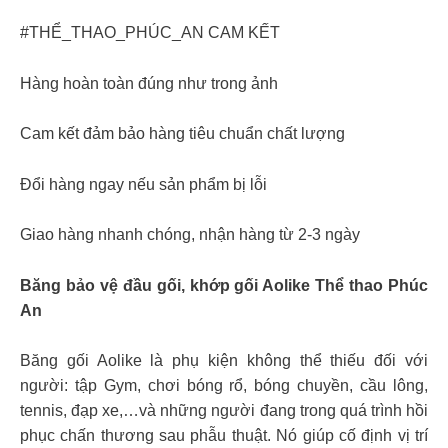
#THỂ_THAO_PHÚC_AN CAM KẾT
Hàng hoàn toàn đúng như trong ảnh
Cam kết đảm bảo hàng tiêu chuẩn chất lượng
Đổi hàng ngay nếu sản phẩm bị lỗi
Giao hàng nhanh chóng, nhận hàng từ 2-3 ngày
Băng bảo vệ đầu gối, khớp gối Aolike Thể thao Phúc
An
Băng gối Aolike là phụ kiện không thể thiếu đối với
người: tập Gym, chơi bóng rổ, bóng chuyền, cầu lông,
tennis, đạp xe,…và những người đang trong quá trình hồi
phục chấn thương sau phẫu thuật. Nó giúp cố định vị trí