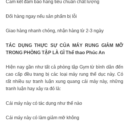
Cam kết đảm bảo hàng tiêu chuẩn chất lượng
Đổi hàng ngay nếu sản phẩm bị lỗi
Giao hàng nhanh chóng, nhận hàng từ 2-3 ngày
TÁC DỤNG THỰC SỰ CỦA MÁY RUNG GIẢM MỠ
TRONG PHÒNG TẬP LÀ GÌ Thể thao Phúc An
Hiện nay gần như tất cả phòng tập Gym từ bình dân đến
cao cấp đều trang bị các loại máy rung thể dục này. Có
rất nhiều sự tranh luận xung quang cái máy này, những
tranh luận hay xảy ra đó là:
Cái máy này có tác dụng như thế nào
Cái máy này có làm giảm mỡ không