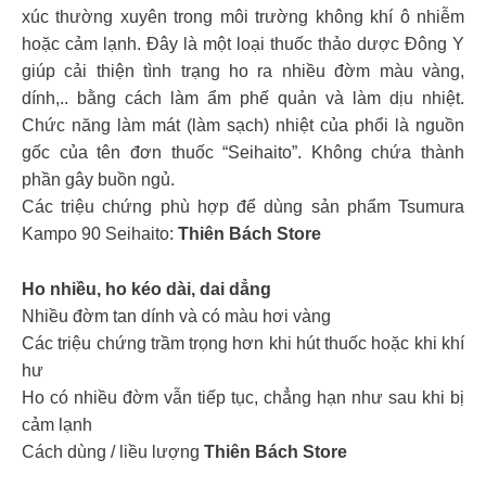
xúc thường xuyên trong môi trường không khí ô nhiễm
hoặc cảm lạnh. Đây là một loại thuốc thảo dược Đông Y
giúp cải thiện tình trạng ho ra nhiều đờm màu vàng,
dính,.. bằng cách làm ẩm phế quản và làm dịu nhiệt.
Chức năng làm mát (làm sạch) nhiệt của phổi là nguồn
gốc của tên đơn thuốc “Seihaito”. Không chứa thành
phần gây buồn ngủ.
Các triệu chứng phù hợp để dùng sản phẩm Tsumura
Kampo 90 Seihaito:
Thiên Bách Store
Ho nhiều, ho kéo dài, dai dẳng
Nhiều đờm tan dính và có màu hơi vàng
Các triệu chứng trầm trọng hơn khi hút thuốc hoặc khi khí
hư
Ho có nhiều đờm vẫn tiếp tục, chẳng hạn như sau khi bị
cảm lạnh
Cách dùng / liều lượng
Thiên Bách Store