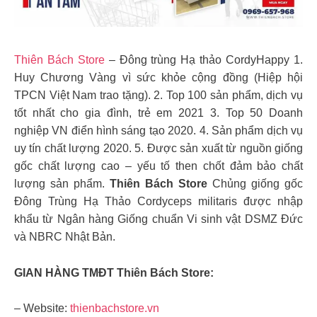
Thiên Bách Store
– Đông trùng Hạ thảo CordyHappy 1.
Huy Chương Vàng vì sức khỏe cộng đồng (Hiệp hội
TPCN Việt Nam trao tặng). 2. Top 100 sản phẩm, dịch vụ
tốt nhất cho gia đình, trẻ em 2021 3. Top 50 Doanh
nghiệp VN điển hình sáng tạo 2020. 4. Sản phẩm dịch vụ
uy tín chất lượng 2020. 5. Được sản xuất từ nguồn giống
gốc chất lượng cao – yếu tố then chốt đảm bảo chất
lượng sản phẩm.
Thiên Bách Store
Chủng giống gốc
Đông Trùng Hạ Thảo Cordyceps militaris được nhập
khẩu từ Ngân hàng Giống chuẩn Vi sinh vật DSMZ Đức
và NBRC Nhật Bản.
GIAN HÀNG TMĐT Thiên Bách Store:
– Website:
thienbachstore.vn