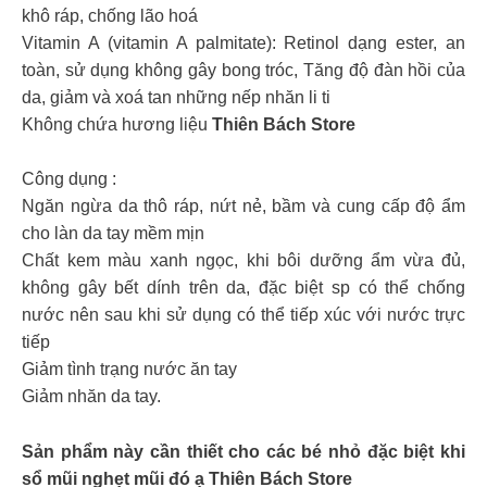
khô ráp, chống lão hoá
Vitamin A (vitamin A palmitate): Retinol dạng ester, an
toàn, sử dụng không gây bong tróc, Tăng độ đàn hồi của
da, giảm và xoá tan những nếp nhăn li ti
Không chứa hương liệu
Thiên Bách Store
Công dụng :
Ngăn ngừa da thô ráp, nứt nẻ, bầm và cung cấp độ ẩm
cho làn da tay mềm mịn
Chất kem màu xanh ngọc, khi bôi dưỡng ẩm vừa đủ,
không gây bết dính trên da, đặc biệt sp có thể chống
nước nên sau khi sử dụng có thể tiếp xúc với nước trực
tiếp
Giảm tình trạng nước ăn tay
Giảm nhăn da tay.
Sản phẩm này cần thiết cho các bé nhỏ đặc biệt khi
sổ mũi nghẹt mũi đó ạ Thiên Bách Store