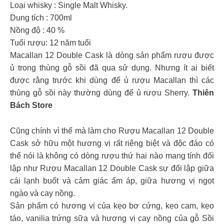
Loại whisky : Single Malt Whisky.
Dung tích : 700ml
Nồng độ : 40 %
Tuổi rượu: 12 năm tuổi
Macallan 12 Double Cask là dòng sản phẩm rượu được
ủ trong thùng gỗ sồi đã qua sử dụng. Nhưng ít ai biết
được rằng trước khi dùng để ủ rượu Macallan thì các
thùng gỗ sồi này thường dùng để ủ rượu Sherry.
Thiên
Bách Store
Cũng chính vì thế mà làm cho Rượu Macallan 12 Double
Cask sở hữu một hương vị rất riêng biệt và độc đáo có
thể nói là không có dòng rượu thứ hai nào mang tính đối
lập như Rượu Macallan 12 Double Cask sự đối lập giữa
cái lạnh buốt và cảm giác ấm áp, giữa hương vị ngọt
ngào và cay nồng.
Sản phẩm có hương vị của kẹo bơ cứng, kẹo cam, kẹo
táo, vanilia trứng sữa và hương vị cay nồng của gỗ Sồi