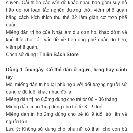
suyễn. Cải thiện các vấn đề khác nhau bao gồm suy hô
hấp do rối loạn tắc nghẽn đường thở, viêm phế quản
bằng cách kích thích thụ thể β2 làm giãn cơ trơn phế
quản.
Miếng dán trị ho của Nhật làm dịu cơn ho, khạc đờm và
khó thở cho các vấn đề về hẹp ống phế quản do hen,
viêm phế quản.
Cách sử dụng :
Thiên Bách Store
Dùng 1 lần/ngày. Có thể dán ở ngực, lưng hay cánh
tay
Mỗi miếng dán trị ho lại phù hợp với đối tượng người sử
dụng ở độ tuổi khác nhau đó là:
Miếng dán trị ho 0,5mg dùng cho trẻ từ 06 – 36 tháng
Miếng dán trị ho 1mg dùng cho trẻ từ 3 – 9 tuổi
Miếng dán trị ho 2mg dùng cho trẻ từ 9 tuổi trở lên và
người lớn
Lưu ý: Không sử dụng cho phụ nữ có thai, cho con bú