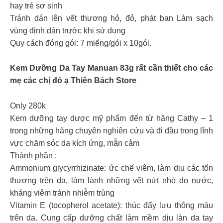
hay trẻ sơ sinh
Tránh dán lên vết thương hỏ, đỏ, phát ban Làm sạch
vùng định dán trước khi sử dụng
Quy cách đóng gói: 7 miếng/gói x 10gói.
Kem Dưỡng Da Tay Manuan 83g rất cần thiết cho các
mẹ các chị đó ạ Thiên Bách Store
Only 280k
Kem dưỡng tay dược mỹ phẩm đến từ hãng Cathy – 1
trong những hãng chuyên nghiên cứu và đi đầu trong lĩnh
vực chăm sóc da kích ứng, mẫn cảm
Thành phần :
Ammonium glycyrrhizinate: ức chế viêm, làm dịu các tổn
thương trên da, làm lành những vết nứt nhỏ do nước,
kháng viêm tránh nhiễm trùng
Vitamin E (tocopherol acetate): thúc đẩy lưu thông máu
trên da. Cung cấp dưỡng chất làm mềm dịu làn da tay