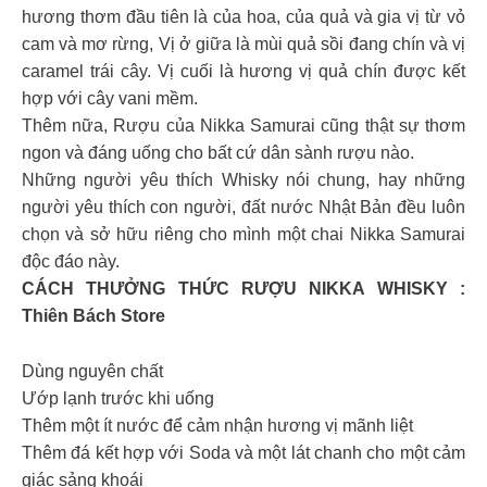
hương thơm đầu tiên là của hoa, của quả và gia vị từ vỏ
cam và mơ rừng, Vị ở giữa là mùi quả sồi đang chín và vị
caramel trái cây. Vị cuối là hương vị quả chín được kết
hợp với cây vani mềm.
Thêm nữa, Rượu của Nikka Samurai cũng thật sự thơm
ngon và đáng uống cho bất cứ dân sành rượu nào.
Những người yêu thích Whisky nói chung, hay những
người yêu thích con người, đất nước Nhật Bản đều luôn
chọn và sở hữu riêng cho mình một chai Nikka Samurai
độc đáo này.
CÁCH THƯỞNG THỨC RƯỢU NIKKA WHISKY :
Thiên Bách Store
Dùng nguyên chất
Ướp lạnh trước khi uống
Thêm một ít nước để cảm nhận hương vị mãnh liệt
Thêm đá kết hợp với Soda và một lát chanh cho một cảm
giác sảng khoái