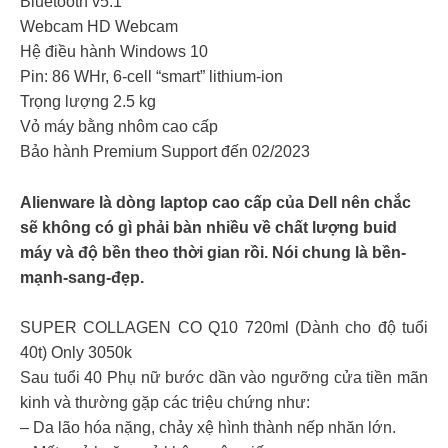
Bluetooth v5.1
Webcam HD Webcam
Hệ điều hành Windows 10
Pin: 86 WHr, 6-cell “smart” lithium-ion
Trọng lượng 2.5 kg
Vỏ máy bằng nhôm cao cấp
Bảo hành Premium Support đến 02/2023
Alienware là dòng laptop cao cấp của Dell nên chắc
sẽ không có gì phải bàn nhiều về chất lượng buid
máy và độ bền theo thời gian rồi. Nói chung là bền-
mạnh-sang-đẹp.
SUPER COLLAGEN CO Q10 720ml (Dành cho độ tuổi
40t) Only 3050k
Sau tuổi 40 Phụ nữ bước dần vào ngưỡng cửa tiền mãn
kinh và thường gặp các triệu chứng như:
– Da lão hóa nặng, chảy xệ hình thành nếp nhăn lớn.