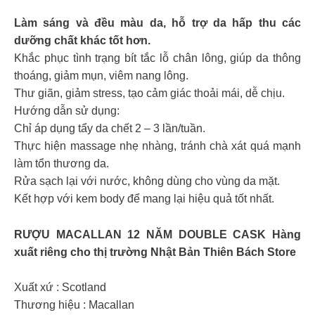
Làm sáng và đều màu da, hỗ trợ da hấp thu các
dưỡng chất khác tốt hơn.
Khắc phục tình trạng bít tắc lỗ chân lông, giúp da thông
thoáng, giảm mụn, viêm nang lông.
Thư giãn, giảm stress, tạo cảm giác thoải mái, dễ chịu.
Hướng dẫn sử dụng:
Chỉ áp dụng tẩy da chết 2 – 3 lần/tuần.
Thực hiện massage nhẹ nhàng, tránh chà xát quá mạnh
làm tổn thương da.
Rửa sạch lại với nước, không dùng cho vùng da mặt.
Kết hợp với kem body để mang lại hiệu quả tốt nhất.
RƯỢU MACALLAN 12 NĂM DOUBLE CASK Hàng
xuất riêng cho thị trường Nhật Bản Thiên Bách Store
Xuất xứ : Scotland
Thương hiệu : Macallan