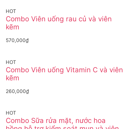
HOT
Combo Viên uống rau củ và viên
kẽm
570,000₫
HOT
Combo Viên uống Vitamin C và viên
kẽm
260,000₫
HOT
Combo Sữa rửa mặt, nước hoa
hồng hỗ trợ kiểm soát mụn và viên