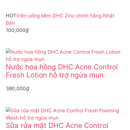
HOT
Viên uống kẽm DHC Zinc chính hãng Nhật
Bản
100,000₫
Nước hoa hồng DHC Acne Control
Fresh Lotion hỗ trợ ngừa mụn
380,000₫
Sữa rửa mặt DHC Acne Control