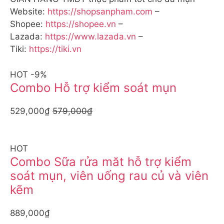
Website:
https://shopsanpham.com
–
Shopee:
https://shopee.vn
–
Lazada:
https://www.lazada.vn
–
Tiki:
https://tiki.vn
HOT -9%
Combo Hỗ trợ kiểm soát mụn
529,000₫
579,000₫
HOT
Combo Sữa rửa măt hỗ trợ kiểm
soát mụn, viên uống rau củ và viên
kẽm
889,000₫