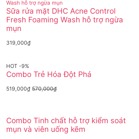
Sữa rửa mặt DHC Acne Control
Fresh Foaming Wash hỗ trợ ngừa
mụn
319,000₫
HOT -9%
Combo Trẻ Hóa Đột Phá
519,000₫
570,000₫
Combo Tinh chất hỗ trợ kiểm soát
mụn và viên uống kẽm