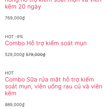
kẽm 20 ngày
769,000₫
HOT -9%
Combo Hỗ trợ kiểm soát mụn
529,000₫
579,000₫
HOT
Combo Sữa rửa măt hỗ trợ kiểm
soát mụn, viên uống rau củ và viên
kẽm
889,000₫