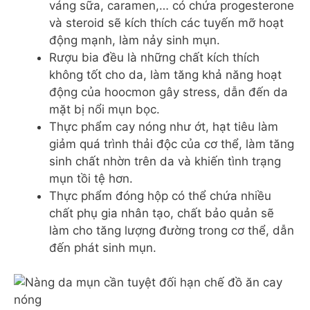
váng sữa, caramen,… có chứa progesterone
và steroid sẽ kích thích các tuyến mỡ hoạt
động mạnh, làm nảy sinh mụn.
Rượu bia đều là những chất kích thích
không tốt cho da, làm tăng khả năng hoạt
động của hoocmon gây stress, dẫn đến da
mặt bị nổi mụn bọc.
Thực phẩm cay nóng như ớt, hạt tiêu làm
giảm quá trình thải độc của cơ thể, làm tăng
sinh chất nhờn trên da và khiến tình trạng
mụn tồi tệ hơn.
Thực phẩm đóng hộp có thể chứa nhiều
chất phụ gia nhân tạo, chất bảo quản sẽ
làm cho tăng lượng đường trong cơ thể, dẫn
đến phát sinh mụn.