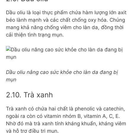
Dầu oliu là loại thực phẩm chứa hàm lượng lớn axit
béo lành mạnh và các chất chống oxy hóa. Chúng
mang khả năng chống viêm cho làn da, đồng thời
cải thiện tình trạng mụn.
Dầu oliu nâng cao sức khỏe cho làn da đang bị
mụn
2.10. Trà xanh
Trà xanh có chứa hai chất là phenolic và catechin,
ngoài ra còn có vitamin nhóm B, vitamin A, C, E.
Nhờ đó mà trà xanh tính kháng khuẩn, kháng viêm
và hỗ trợ điều trị mụn.