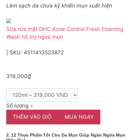
Làm sạch da chưa kỹ khiến mụn xuất hiện
Sữa rửa mặt DHC Acne Control Fresh Foaming
Wash hỗ trợ ngừa mụn
| SKU: 4511413523872
319,000₫
Số lượng
+
THÊM VÀO GIỎ
MUA NGAY
2. 12 Thực Phẩm Tốt Cho Da Mụn Giúp Ngăn Ngừa Mụn
Hiệu Quả