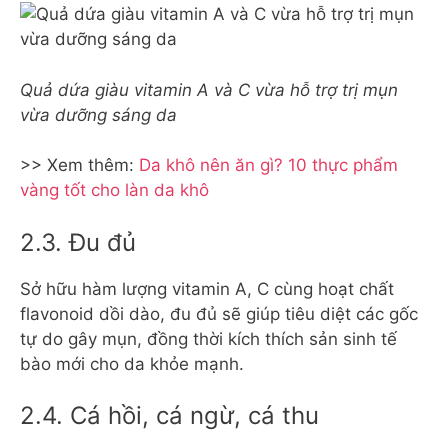
Quả dứa giàu vitamin A và C vừa hỗ trợ trị mụn
vừa dưỡng sáng da
>> Xem thêm:
Da khô nên ăn gì? 10 thực phẩm
vàng tốt cho làn da khô
2.3. Đu đủ
Sở hữu hàm lượng vitamin A, C cùng hoạt chất
flavonoid dồi dào, đu đủ sẽ giúp tiêu diệt các gốc
tự do gây mụn, đồng thời kích thích sản sinh tế
bào mới cho da khỏe mạnh.
2.4. Cá hồi, cá ngừ, cá thu