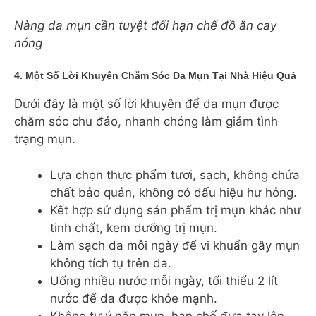
Nàng da mụn cần tuyệt đối hạn chế đồ ăn cay
nóng
4. Một Số Lời Khuyên Chăm Sóc Da Mụn Tại Nhà Hiệu Quả
Dưới đây là một số lời khuyên để da mụn được
chăm sóc chu đáo, nhanh chóng làm giảm tình
trạng mụn.
Lựa chọn thực phẩm tươi, sạch, không chứa
chất bảo quản, không có dấu hiệu hư hỏng.
Kết hợp sử dụng sản phẩm trị mụn khác như
tinh chất, kem dưỡng trị mụn.
Làm sạch da mỗi ngày để vi khuẩn gây mụn
không tích tụ trên da.
Uống nhiều nước mỗi ngày, tối thiểu 2 lít
nước để da được khỏe mạnh.
Không tự ý nặn mụn, hạn chế đưa tay lên