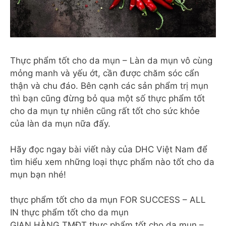
Thực phẩm tốt cho da mụn – Làn da mụn vô cùng
mỏng manh và yếu ớt, cần được chăm sóc cẩn
thận và chu đáo. Bên cạnh các sản phẩm trị mụn
thì bạn cũng đừng bỏ qua một số thực phẩm tốt
cho da mụn tự nhiên cũng rất tốt cho sức khỏe
của làn da mụn nữa đấy.
Hãy đọc ngay bài viết này của DHC Việt Nam để
tìm hiểu xem những loại thực phẩm nào tốt cho da
mụn bạn nhé!
thực phẩm tốt cho da mụn FOR SUCCESS – ALL
IN thực phẩm tốt cho da mụn
GIAN HÀNG TMĐT thực phẩm tốt cho da mụn –