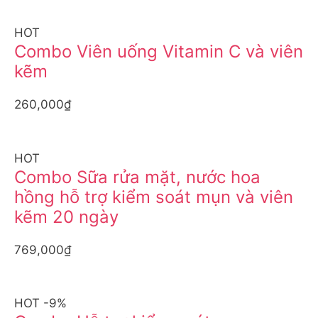
HOT
Combo Viên uống Vitamin C và viên
kẽm
260,000₫
HOT
Combo Sữa rửa mặt, nước hoa
hồng hỗ trợ kiểm soát mụn và viên
kẽm 20 ngày
769,000₫
HOT -9%