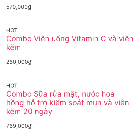
570,000₫
HOT
Combo Viên uống Vitamin C và viên
kẽm
260,000₫
HOT
Combo Sữa rửa mặt, nước hoa
hồng hỗ trợ kiểm soát mụn và viên
kẽm 20 ngày
769,000₫