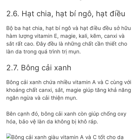
2.6. Hạt chia, hạt bí ngô, hạt điều
Bộ ba hạt chia, hạt bí ngô và hạt điều đều sở hữu
hàm lượng vitamin E, magie, kali, kẽm, canxi và
sắt rất cao. Đây đều là những chất cần thiết cho
làn da trong quá trình trị mụn.
2.7. Bông cải xanh
Bông cải xanh chứa nhiều vitamin A và C cùng với
khoáng chất canxi, sắt, magie giúp tăng khả năng
ngăn ngừa và cải thiện mụn.
Bên cạnh đó, bông cải xanh còn giúp chống oxy
hóa, bảo vệ làn da không bị khô ráp.