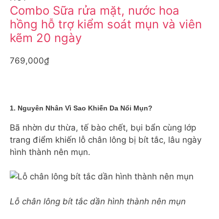
Combo Sữa rửa mặt, nước hoa
hồng hỗ trợ kiểm soát mụn và viên
kẽm 20 ngày
769,000₫
1. Nguyên Nhân Vì Sao Khiến Da Nổi Mụn?
Bã nhờn dư thừa, tế bào chết, bụi bẩn cùng lớp
trang điểm khiến lỗ chân lông bị bít tắc, lâu ngày
hình thành nên mụn.
Lỗ chân lông bít tắc dần hình thành nên mụn