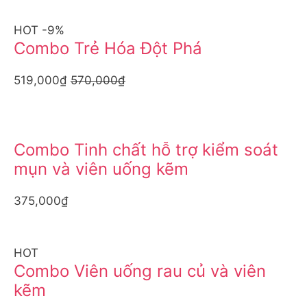
HOT -9%
Combo Trẻ Hóa Đột Phá
519,000₫
570,000₫
Combo Tinh chất hỗ trợ kiểm soát
mụn và viên uống kẽm
375,000₫
HOT
Combo Viên uống rau củ và viên
kẽm