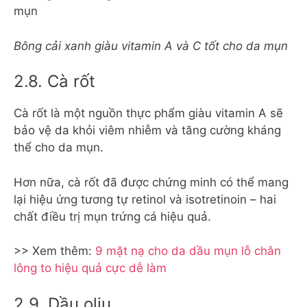
Bông cải xanh giàu vitamin A và C tốt cho da mụn
2.8. Cà rốt
Cà rốt là một nguồn thực phẩm giàu vitamin A sẽ
bảo vệ da khỏi viêm nhiễm và tăng cường kháng
thể cho da mụn.
Hơn nữa, cà rốt đã được chứng minh có thể mang
lại hiệu ứng tương tự retinol và isotretinoin – hai
chất điều trị mụn trứng cá hiệu quả.
>> Xem thêm:
9 mặt nạ cho da dầu mụn lỗ chân
lông to hiệu quả cực dễ làm
2.9. Dầu oliu