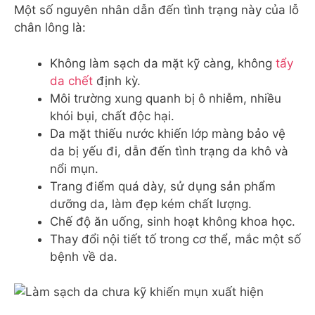
Một số nguyên nhân dẫn đến tình trạng này của lỗ
chân lông là:
Không làm sạch da mặt kỹ càng, không
tẩy
da chết
định kỳ.
Môi trường xung quanh bị ô nhiễm, nhiều
khói bụi, chất độc hại.
Da mặt thiếu nước khiến lớp màng bảo vệ
da bị yếu đi, dẫn đến tình trạng da khô và
nổi mụn.
Trang điểm quá dày, sử dụng sản phẩm
dưỡng da, làm đẹp kém chất lượng.
Chế độ ăn uống, sinh hoạt không khoa học.
Thay đổi nội tiết tố trong cơ thể, mắc một số
bệnh về da.