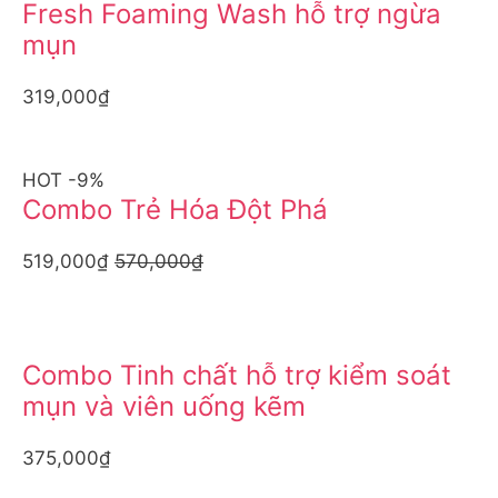
Fresh Foaming Wash hỗ trợ ngừa
mụn
319,000₫
HOT -9%
Combo Trẻ Hóa Đột Phá
519,000₫
570,000₫
Combo Tinh chất hỗ trợ kiểm soát
mụn và viên uống kẽm
375,000₫