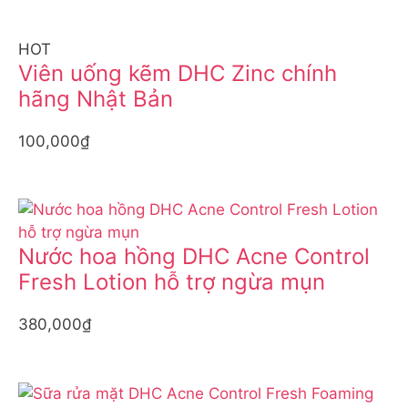
HOT
Viên uống kẽm DHC Zinc chính
hãng Nhật Bản
100,000₫
Nước hoa hồng DHC Acne Control
Fresh Lotion hỗ trợ ngừa mụn
380,000₫