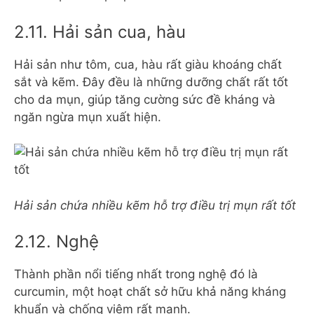
2.11. Hải sản cua, hàu
Hải sản như tôm, cua, hàu rất giàu khoáng chất
sắt và kẽm. Đây đều là những dưỡng chất rất tốt
cho da mụn, giúp tăng cường sức đề kháng và
ngăn ngừa mụn xuất hiện.
Hải sản chứa nhiều kẽm hỗ trợ điều trị mụn rất tốt
2.12. Nghệ
Thành phần nổi tiếng nhất trong nghệ đó là
curcumin, một hoạt chất sở hữu khả năng kháng
khuẩn và chống viêm rất mạnh.