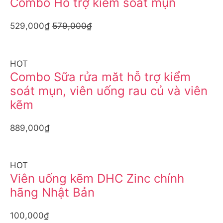
Combo Hỗ trợ kiểm soát mụn
529,000₫
579,000₫
HOT
Combo Sữa rửa măt hỗ trợ kiểm
soát mụn, viên uống rau củ và viên
kẽm
889,000₫
HOT
Viên uống kẽm DHC Zinc chính
hãng Nhật Bản
100,000₫