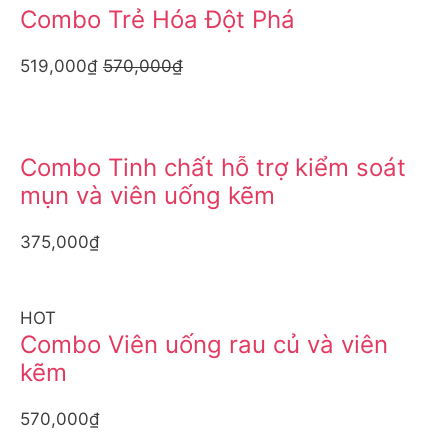
Combo Trẻ Hóa Đột Phá
519,000₫
570,000₫
Combo Tinh chất hỗ trợ kiểm soát
mụn và viên uống kẽm
375,000₫
HOT
Combo Viên uống rau củ và viên
kẽm
570,000₫