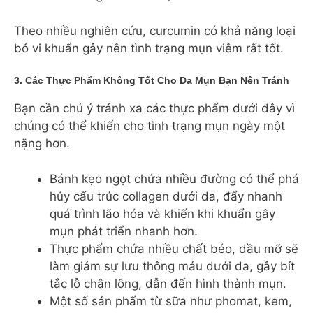
Theo nhiều nghiên cứu, curcumin có khả năng loại
bỏ vi khuẩn gây nên tình trạng mụn viêm rất tốt.
3. Các Thực Phẩm Không Tốt Cho Da Mụn Bạn Nên Tránh
Bạn cần chú ý tránh xa các thực phẩm dưới đây vì
chúng có thể khiến cho tình trạng mụn ngày một
nặng hơn.
Bánh kẹo ngọt chứa nhiều đường có thể phá
hủy cấu trúc collagen dưới da, đẩy nhanh
quá trình lão hóa và khiến khi khuẩn gây
mụn phát triển nhanh hơn.
Thực phẩm chứa nhiều chất béo, dầu mỡ sẽ
làm giảm sự lưu thông máu dưới da, gây bít
tắc lỗ chân lông, dẫn đến hình thành mụn.
Một số sản phẩm từ sữa như phomat, kem,