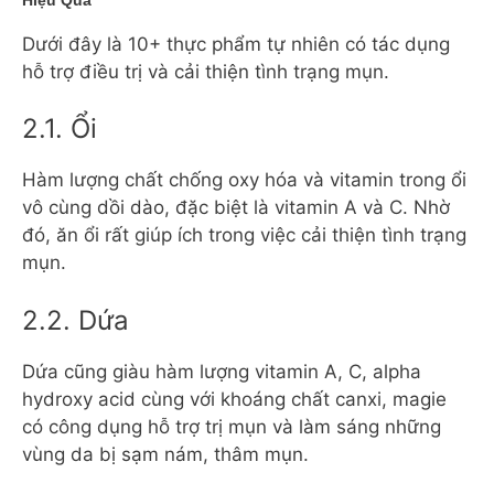
Dưới đây là 10+ thực phẩm tự nhiên có tác dụng
hỗ trợ điều trị và cải thiện tình trạng mụn.
2.1. Ổi
Hàm lượng chất chống oxy hóa và vitamin trong ổi
vô cùng dồi dào, đặc biệt là vitamin A và C. Nhờ
đó, ăn ổi rất giúp ích trong việc cải thiện tình trạng
mụn.
2.2. Dứa
Dứa cũng giàu hàm lượng vitamin A, C, alpha
hydroxy acid cùng với khoáng chất canxi, magie
có công dụng hỗ trợ trị mụn và làm sáng những
vùng da bị sạm nám, thâm mụn.