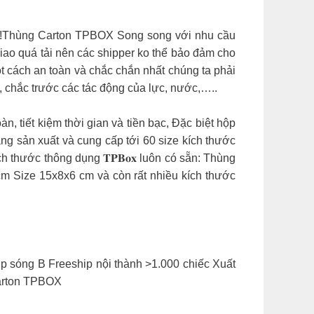
hàng của các bạn!Thùng Carton TPBOX Song song với nhu cầu
iao quá tải nên các shipper ko thể bảo đảm cho
 cách an toàn và chắc chắn nhất chúng ta phải
, chắc trước các tác động của lực, nước,…..
toàn, tiết kiệm thời gian và tiền bạc, Đặc biệt hộp
 đang sản xuất và cung cấp tới 60 size kích thước
thước thông dụng 𝐓𝐏𝐁𝐨𝐱 luôn có sẵn: Thùng
Size 15x8x6 cm và còn rất nhiều kích thước
ớp sóng B Freeship nội thành >1.000 chiếc Xuất
Carton TPBOX