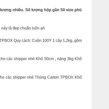
 lượng nhiều. Số lượng hộp gần 50 size phù
 này là đẹp chuẩn luôn ạh
n TPBOX Quy cách: Cuộn 100Y 1 cây 1,2kg, gồm
 cho các shipper nhé Khổ 50cm , nặng 3kg Khổ
 cho các shipper nhé Thùng Carton TPBOX Khổ