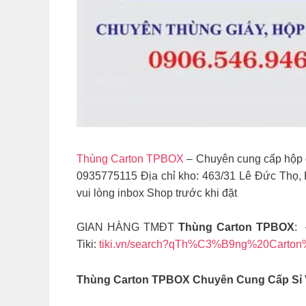
Thùng Carton TPBOX
– Chuyên cung cấp hộp g
0935775115 Địa chỉ kho: 463/31 Lê Đức Thọ
vui lòng inbox Shop trước khi đặt
GIAN HÀNG TMĐT
Thùng Carton TPBOX
: 
Tiki:
tiki.vn/search?qTh%C3%B9ng%20Cart
Thùng Carton TPBOX Chuyên Cung Cấp Sỉ V