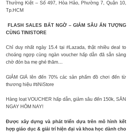
Thường Kiệt – Số 497, Hòa Hảo, Phường 7, Quận 10,
Tp.HCM
‍ FLASH SALES BẤT NGỜ – GIẢM SÂU ẤN TƯỢNG
CÙNG TINISTORE
Chỉ duy nhất ngày 15.4 tại #Lazada, thật nhiều deal to
choáng ngợp cùng ngàn voucher hấp dẫn đã sẵn sàng
chờ đón ba mẹ ghé thăm…
GIẢM GIÁ lên đến 70% các sản phẩm đồ chơi đến từ
thương hiệu #tiNiStore
Hàng loạt VOUCHER hấp dẫn, giảm sâu đến 150k, SĂN
NGAY HÔM NAY!
Được xây dựng và phát triển dựa trên mô hình kết
hợp giáo dục & giải trí hiện đại và khoa học dành cho