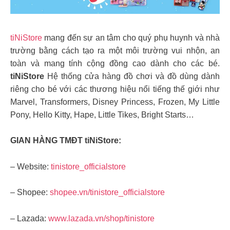
tiNiStore
mang đến sự an tâm cho quý phụ huynh và nhà
trường bằng cách tạo ra một môi trường vui nhộn, an
toàn và mang tính cộng đồng cao dành cho các bé.
tiNiStore
Hệ thống cửa hàng đồ chơi và đồ dùng dành
riêng cho bé với các thương hiệu nổi tiếng thế giới như
Marvel, Transformers, Disney Princess, Frozen, My Little
Pony, Hello Kitty, Hape, Little Tikes, Bright Starts…
GIAN HÀNG TMĐT tiNiStore:
– Website:
tinistore_officialstore
– Shopee:
shopee.vn/tinistore_officialstore
– Lazada:
www.lazada.vn/shop/tinistore