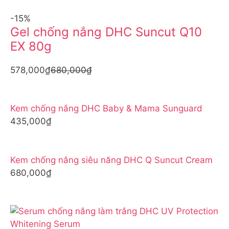
-15%
Gel chống nắng DHC Suncut Q10
EX 80g
578,000₫
680,000₫
Kem chống nắng DHC Baby & Mama Sunguard
435,000₫
Kem chống nắng siêu năng DHC Q Suncut Cream
680,000₫