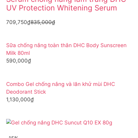
UV Protection Whitening Serum
709,750₫
835,000₫
Sữa chống nắng toàn thân DHC Body Sunscreen
Milk 80ml
590,000₫
Combo Gel chống nắng và lăn khử mùi DHC
Deodorant Stick
1,130,000₫