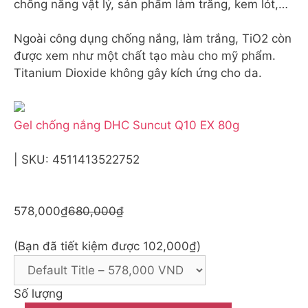
chống nắng vật lý, sản phẩm làm trắng, kem lót,…
Ngoài công dụng chống nắng, làm trắng, TiO2 còn
được xem như một chất tạo màu cho mỹ phẩm.
Titanium Dioxide không gây kích ứng cho da.
Gel chống nắng DHC Suncut Q10 EX 80g
| SKU: 4511413522752
578,000₫
680,000₫
(Bạn đã tiết kiệm được 102,000₫)
Số lượng