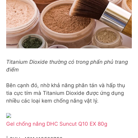
Titanium Dioxide thường có trong phấn phủ trang
điểm
Bên cạnh đó, nhờ khả năng phân tán và hấp thụ
tia cực tím mà Titanium Dioxide được ứng dụng
nhiều các loại kem chống nắng vật lý.
Gel chống nắng DHC Suncut Q10 EX 80g