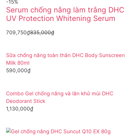
-15%
Serum chống nắng làm trắng DHC
UV Protection Whitening Serum
709,750₫
835,000₫
Sữa chống nắng toàn thân DHC Body Sunscreen
Milk 80ml
590,000₫
Combo Gel chống nắng và lăn khử mùi DHC
Deodorant Stick
1,130,000₫