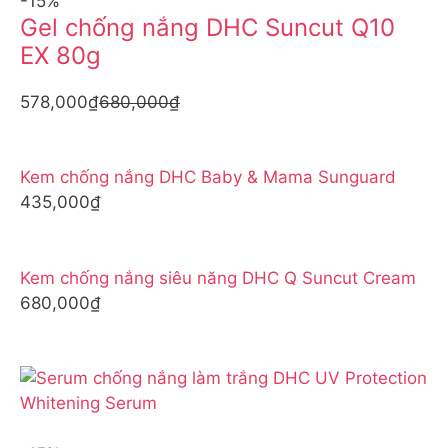
-15%
Gel chống nắng DHC Suncut Q10
EX 80g
578,000₫
680,000₫
Kem chống nắng DHC Baby & Mama Sunguard
435,000₫
Kem chống nắng siêu năng DHC Q Suncut Cream
680,000₫