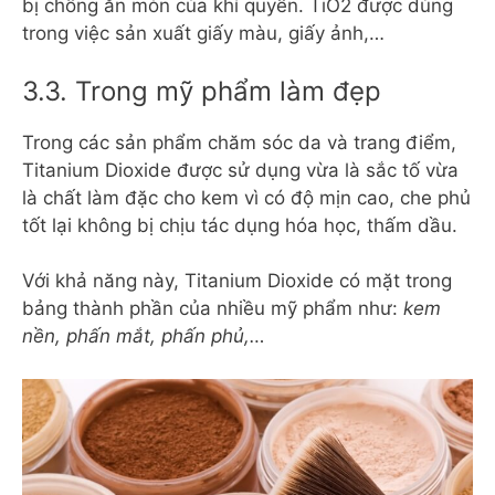
bị chống ăn mòn của khí quyển. TiO2 được dùng
trong việc sản xuất giấy màu, giấy ảnh,…
3.3. Trong mỹ phẩm làm đẹp
Trong các sản phẩm chăm sóc da và trang điểm,
Titanium Dioxide được sử dụng vừa là sắc tố vừa
là chất làm đặc cho kem vì có độ mịn cao, che phủ
tốt lại không bị chịu tác dụng hóa học, thấm dầu.
Với khả năng này, Titanium Dioxide có mặt trong
bảng thành phần của nhiều mỹ phẩm như:
kem
nền, phấn mắt, phấn phủ,…