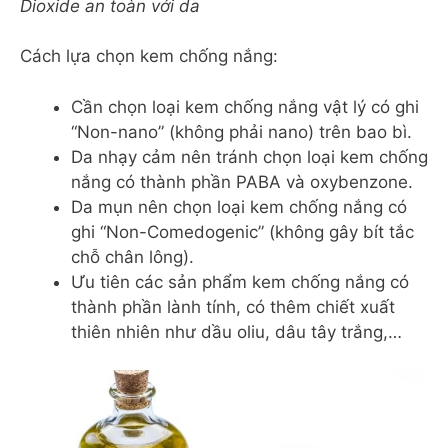
Dioxide an toàn với da
Cách lựa chọn kem chống nắng:
Cần chọn loại kem chống nắng vật lý có ghi
“Non-nano” (không phải nano) trên bao bì.
Da nhạy cảm nên tránh chọn loại kem chống
nắng có thành phần PABA và oxybenzone.
Da mụn nên chọn loại kem chống nắng có
ghi “Non-Comedogenic” (không gây bít tắc
chỗ chân lông).
Ưu tiên các sản phẩm kem chống nắng có
thành phần lành tính, có thêm chiết xuất
thiên nhiên như dầu oliu, dâu tây trắng,…