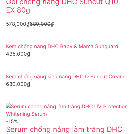
Gel chống nắng DHC Suncut Q10
EX 80g
578,000₫
680,000₫
Kem chống nắng DHC Baby & Mama Sunguard
435,000₫
Kem chống nắng siêu năng DHC Q Suncut Cream
680,000₫
-15%
Serum chống nắng làm trắng DHC