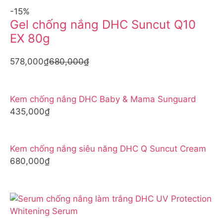
-15%
Gel chống nắng DHC Suncut Q10
EX 80g
578,000₫
680,000₫
Kem chống nắng DHC Baby & Mama Sunguard
435,000₫
Kem chống nắng siêu năng DHC Q Suncut Cream
680,000₫