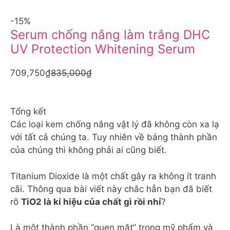
-15%
Serum chống nắng làm trắng DHC
UV Protection Whitening Serum
709,750₫
835,000₫
Tổng kết
Các loại kem chống nắng vật lý đã không còn xa lạ
với tất cả chúng ta. Tuy nhiên về bảng thành phần
của chúng thì không phải ai cũng biết.
Titanium Dioxide là một chất gây ra không ít tranh
cãi. Thông qua bài viết này chắc hẳn bạn đã biết
rõ
TiO2 là kí hiệu của chất gì rồi nhỉ
?
Là một thành phần “quen mặt” trong mỹ phẩm và