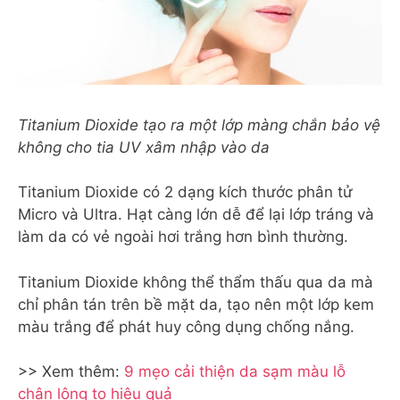
Titanium Dioxide tạo ra một lớp màng chắn bảo vệ
không cho tia UV xâm nhập vào da
Titanium Dioxide có 2 dạng kích thước phân tử
Micro và Ultra. Hạt càng lớn dễ để lại lớp tráng và
làm da có vẻ ngoài hơi trắng hơn bình thường.
Titanium Dioxide không thể thẩm thấu qua da mà
chỉ phân tán trên bề mặt da, tạo nên một lớp kem
màu trắng để phát huy công dụng chống nắng.
>> Xem thêm:
9 mẹo cải thiện da sạm màu lỗ
chân lông to hiệu quả