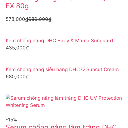
EX 80g
578,000₫
680,000₫
Kem chống nắng DHC Baby & Mama Sunguard
435,000₫
Kem chống nắng siêu năng DHC Q Suncut Cream
680,000₫
-15%
Serum chống nắng làm trắng DHC