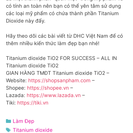
có tính an toàn nên bạn có thể yên tâm sử dụng
các loại mỹ phẩm có chứa thành phần Titanium
Dioxide này đấy.
Hãy theo dõi các bài viết từ DHC Việt Nam để có
thêm nhiều kiến thức làm đẹp bạn nhé!
Titanium dioxide TiO2 FOR SUCCESS – ALL IN
Titanium dioxide TiO2
GIAN HÀNG TMĐT Titanium dioxide TiO2 –
Website:
https://shopsanpham.com
–
Shopee:
https://shopee.vn
–
Lazada:
https://www.lazada.vn
–
Tiki:
https://tiki.vn
Danh
Làm Đẹp
mục
Thẻ
Titanium dioxide