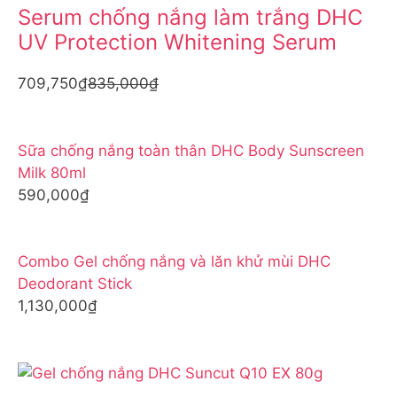
Serum chống nắng làm trắng DHC
UV Protection Whitening Serum
709,750₫
835,000₫
Sữa chống nắng toàn thân DHC Body Sunscreen
Milk 80ml
590,000₫
Combo Gel chống nắng và lăn khử mùi DHC
Deodorant Stick
1,130,000₫