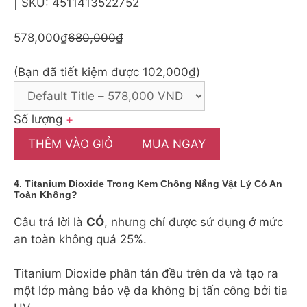
| SKU: 4511413522752
578,000₫
680,000₫
(Bạn đã tiết kiệm được 102,000₫)
Số lượng
+
THÊM VÀO GIỎ
MUA NGAY
4. Titanium Dioxide Trong Kem Chống Nắng Vật Lý Có An
Toàn Không?
Câu trả lời là
CÓ
, nhưng chỉ được sử dụng ở mức
an toàn không quá 25%.
Titanium Dioxide phân tán đều trên da và tạo ra
một lớp màng bảo vệ da không bị tấn công bởi tia