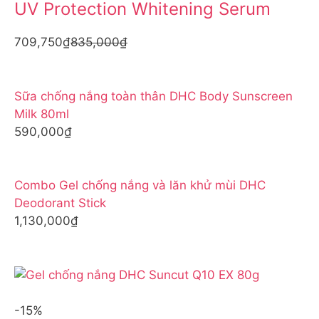
UV Protection Whitening Serum
709,750₫
835,000₫
Sữa chống nắng toàn thân DHC Body Sunscreen
Milk 80ml
590,000₫
Combo Gel chống nắng và lăn khử mùi DHC
Deodorant Stick
1,130,000₫
-15%