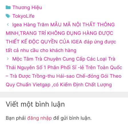
Danh
Thương Hiệu
mục
Thẻ
TokyoLife
Igea Hàng Trăm MẪU MÃ NỘI THẤT THÔNG
MINH,TRANG TRÍ KHÔNG ĐỤNG HÀNG ĐƯỢC
THIẾT KẾ ĐỘC QUYỀN CỦA IGEA đáp ứng được
tất cả nhu cầu cho khách hàng
Mộc Tâm Trà Chuyên Cung Cấp Các Loại Trà
Thái Nguyên Số 1 Phân Phối Sỉ -lẻ Trên Toàn Quốc
– Trà Được Trồng-thu Hái-sao Chế-đóng Gói Theo
Quy Chuẩn Vietgap ,có Kiểm Định Chất Lượng
Viết một bình luận
Bạn phải
đăng nhập
để gửi bình luận.