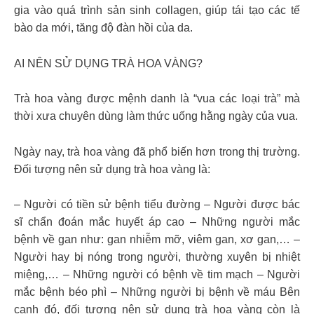
gia vào quá trình sản sinh collagen, giúp tái tạo các tế
bào da mới, tăng độ đàn hồi của da.
AI NÊN SỬ DỤNG TRÀ HOA VÀNG?
Trà hoa vàng được mệnh danh là “vua các loại trà” mà
thời xưa chuyên dùng làm thức uống hằng ngày của vua.
Ngày nay, trà hoa vàng đã phổ biến hơn trong thị trường.
Đối tượng nên sử dụng trà hoa vàng là:
– Người có tiền sử bệnh tiểu đường – Người được bác
sĩ chẩn đoán mắc huyết áp cao – Những người mắc
bệnh về gan như: gan nhiễm mỡ, viêm gan, xơ gan,… –
Người hay bị nóng trong người, thường xuyên bị nhiệt
miệng,… – Những người có bệnh về tim mạch – Người
mắc bệnh béo phì – Những người bị bệnh về máu Bên
cạnh đó, đối tượng nên sử dụng trà hoa vàng còn là