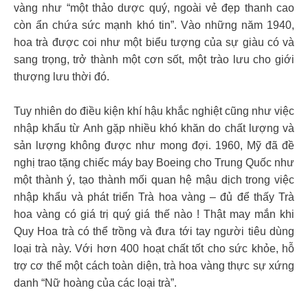
vàng như “một thảo dược quý, ngoài vẻ đẹp thanh cao
còn ẩn chứa sức mạnh khó tin”. Vào những năm 1940,
hoa trà được coi như một biểu tượng của sự giàu có và
sang trọng, trở thành một cơn sốt, một trào lưu cho giới
thượng lưu thời đó.
Tuy nhiên do điều kiện khí hậu khắc nghiệt cũng như việc
nhập khẩu từ Anh gặp nhiều khó khăn do chất lượng và
sản lượng không được như mong đợi. 1960, Mỹ đã đề
nghị trao tặng chiếc máy bay Boeing cho Trung Quốc như
một thành ý, tạo thành mối quan hệ mậu dịch trong việc
nhập khẩu và phát triển Trà hoa vàng – đủ để thấy Trà
hoa vàng có giá trị quý giá thế nào ! Thật may mắn khi
Quy Hoa trà có thể trồng và đưa tới tay người tiêu dùng
loại trà này. Với hơn 400 hoạt chất tốt cho sức khỏe, hỗ
trợ cơ thể một cách toàn diện, trà hoa vàng thực sự xứng
danh “Nữ hoàng của các loại trà”.