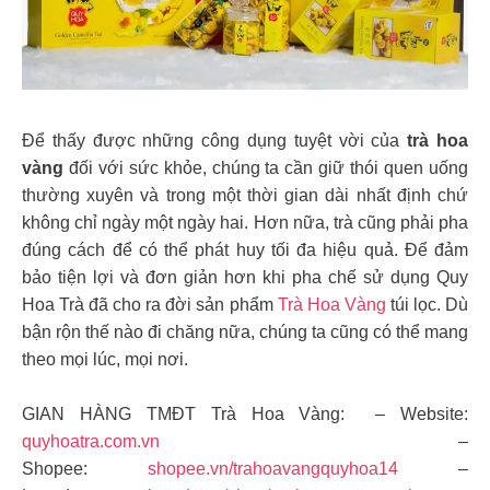
Để thấy được những công dụng tuyệt vời của
trà hoa
vàng
đối với sức khỏe, chúng ta cần giữ thói quen uống
thường xuyên và trong một thời gian dài nhất định chứ
không chỉ ngày một ngày hai. Hơn nữa, trà cũng phải pha
đúng cách để có thể phát huy tối đa hiệu quả. Để đảm
bảo tiện lợi và đơn giản hơn khi pha chế sử dụng Quy
Hoa Trà đã cho ra đời sản phẩm
Trà Hoa Vàng
túi lọc. Dù
bận rộn thế nào đi chăng nữa, chúng ta cũng có thể mang
theo mọi lúc, mọi nơi.
GIAN HÀNG TMĐT Trà Hoa Vàng: – Website:
quyhoatra.com.vn
–
Shopee:
shopee.vn/trahoavangquyhoa14
–