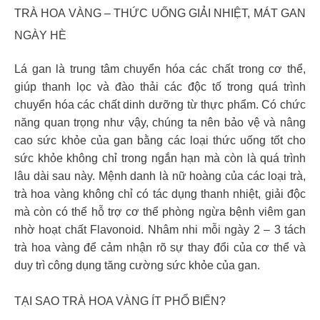
TRÀ HOA VÀNG – THỨC UỐNG GIẢI NHIỆT, MÁT GAN
NGÀY HÈ
Lá gan là trung tâm chuyển hóa các chất trong cơ thể,
giúp thanh lọc và đào thải các độc tố trong quá trình
chuyển hóa các chất dinh dưỡng từ thực phẩm. Có chức
năng quan trọng như vậy, chúng ta nên bảo vệ và nâng
cao sức khỏe của gan bằng các loại thức uống tốt cho
sức khỏe không chỉ trong ngắn hạn mà còn là quá trình
lâu dài sau này. Mệnh danh là nữ hoàng của các loại trà,
trà hoa vàng không chỉ có tác dụng thanh nhiệt, giải độc
mà còn có thể hỗ trợ cơ thể phòng ngừa bệnh viêm gan
nhờ hoạt chất Flavonoid. Nhâm nhi mỗi ngày 2 – 3 tách
trà hoa vàng để cảm nhận rõ sự thay đổi của cơ thể và
duy trì công dụng tăng cường sức khỏe của gan.
TẠI SAO TRÀ HOA VÀNG ÍT PHỔ BIẾN?