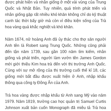
được phát hiện và nhân giống ở một vài vùng của Trung
Quốc và Nhật Bản. Tuy nhiên, quá trình phát triển và
nhân giống gặp rất nhiều khó khăn không chỉ do kỹ thuật
canh tác thời bấy giờ mà còn vì điều kiện sống của Trà
hoa vàng quá khắc nghiệt và khó khăn.
Năm 1674, nữ hoàng Anh đã ủy thác cho thợ săn người
Anh tên là Robert sang Trung Quốc. Những cũng phải
đến tận năm 1739, sau gần 100 năm tìm kiếm, nhân
giống và phát triển, người làm vườn tên James Gordon
mới giới thiệu Kim hoa trà đến với thị trường Anh Quốc.
Cùng với sự mở rộng của thị trường cuối thế kỉ 18, các
giống mới bắt đầu được xuất hiện ở Anh, nhập khẩu
thông qua công ty Đông Ấn của Anh.
Trà hoa vàng được nhập khẩu từ Anh sang Mỹ vào năm
1979. Năm 1819, trường cao học quản trị Samuel Curtis
Johnson xuất bản cuốn Monograph đã miêu tả Trà hoa