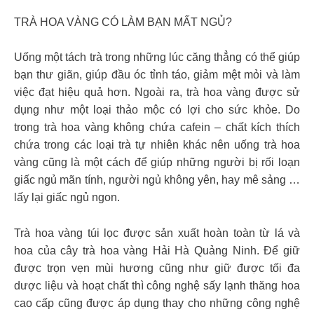
TRÀ HOA VÀNG CÓ LÀM BẠN MẤT NGỦ?
Uống một tách trà trong những lúc căng thẳng có thể giúp
bạn thư giãn, giúp đầu óc tỉnh táo, giảm mệt mỏi và làm
việc đạt hiệu quả hơn. Ngoài ra, trà hoa vàng được sử
dụng như một loại thảo mộc có lợi cho sức khỏe. Do
trong trà hoa vàng không chứa cafein – chất kích thích
chứa trong các loại trà tự nhiên khác nên uống trà hoa
vàng cũng là một cách để giúp những người bị rối loạn
giấc ngủ mãn tính, người ngủ không yên, hay mê sảng …
lấy lại giấc ngủ ngon.
Trà hoa vàng túi lọc được sản xuất hoàn toàn từ lá và
hoa của cây trà hoa vàng Hải Hà Quảng Ninh. Để giữ
được trọn vẹn mùi hương cũng như giữ được tối đa
dược liệu và hoạt chất thì công nghệ sấy lạnh thăng hoa
cao cấp cũng được áp dụng thay cho những công nghệ