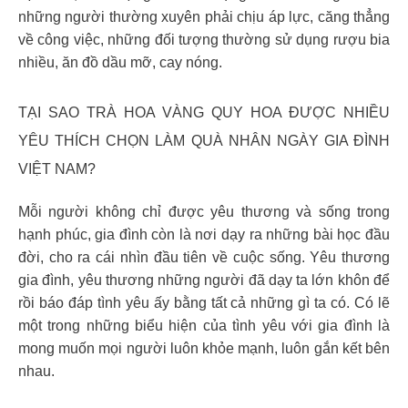
những người thường xuyên phải chịu áp lực, căng thẳng
về công việc, những đối tượng thường sử dụng rượu bia
nhiều, ăn đồ dầu mỡ, cay nóng.
TẠI SAO TRÀ HOA VÀNG QUY HOA ĐƯỢC NHIỀU
YÊU THÍCH CHỌN LÀM QUÀ NHÂN NGÀY GIA ĐÌNH
VIỆT NAM?
Mỗi người không chỉ được yêu thương và sống trong
hạnh phúc, gia đình còn là nơi dạy ra những bài học đầu
đời, cho ra cái nhìn đầu tiên về cuộc sống. Yêu thương
gia đình, yêu thương những người đã dạy ta lớn khôn để
rồi báo đáp tình yêu ấy bằng tất cả những gì ta có. Có lẽ
một trong những biểu hiện của tình yêu với gia đình là
mong muốn mọi người luôn khỏe mạnh, luôn gắn kết bên
nhau.