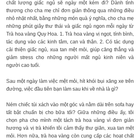
chất lượng giấc ngủ sẽ ngày một kém đi? Dành tình
thương cho cha mẹ chỉ đơn giản thông qua những điều
nhỏ nhặt nhất, bằng những món quà ý nghĩa, cho cha mẹ
những phút giây thư thái và giấc ngủ ngon mỗi ngày từ
Trà hoa vàng Quy Hoa. 1. Trà hoa vàng vị ngọt, tính bình,
tác dụng vào các kinh tâm, can và thận. 2. Có tác dụng
cải thiện giấc ngủ, xua tan mệt mỏi, giúp căng thẳng và
giảm stress cho những người mất ngủ kinh niên và
người cao tuổi.
Sau một ngày làm việc mệt mỏi, hít khói bụi xăng xe trên
đường, việc đầu tiên bạn làm sau khi về nhà là gì?
Ném chiếc túi xách vào một góc và nằm dài trên sofa hay
tất bật chuẩn bị cho bữa tối? Giữa những điều ấy, tôi
chọn pha cho mình một tách trà hoa vàng vì đơn giản
hương và vị trà khiến tôi cảm thấy thư giãn, xua tan mệt
mỏi. Hơn nữa, trà hoa vàng còn cung cấp các hoạt chất