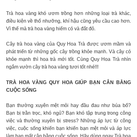
Trà hoa vàng khó ươm trồng hơn những loại trà khác,
điều kiện về thổ nhưỡng, khí hậu cũng yêu cầu cao hơn.
Vì thế mà trà hoa vàng hiếm có và đắt đỏ.
Cây trà hoa vàng của Quy Hoa Trà được ươm mầm và
phát triển từ những gốc cây trồng khỏe mạnh. Và cây có
khỏe mạnh thì hoa trà mới tốt. Cùng Quy Hoa Trà nhìn
ngắm vườn cây trà hoa vàng tươi tốt nhé!!!
TRÀ HOA VÀNG QUY HOA GIÚP BẠN CÂN BẰNG
CUỘC SỐNG
Bạn thường xuyên mệt mỏi hay đầu đau như búa bổ?
Bạn bị trằn trọc, khó ngủ? Bạn khó tập trung trong công
việc và thường xuyên bị stress? Những áp lực từ công
việc, cuộc sống khiến bạn khiến bạn mệt mỏi và áp lực
làm bạn mất cân bằng cuộc sống. Hãy dùng ngay Trà hoa