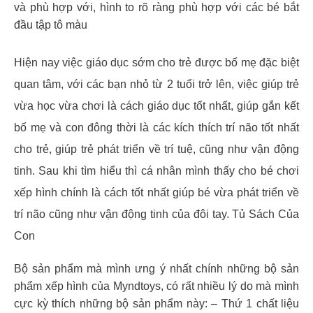
và phù hợp với, hình to rõ ràng phù hợp với các bé bắt
đầu tập tô màu
Hiện nay việc giáo dục sớm cho trẻ được bố mẹ đặc biệt
quan tâm, với các bạn nhỏ từ 2 tuổi trở lên, việc giúp trẻ
vừa học vừa chơi là cách giáo dục tốt nhất, giúp gắn kết
bố mẹ và con đông thời là các kích thích trí não tốt nhất
cho trẻ, giúp trẻ phát triển về trí tuệ, cũng như vận động
tinh. Sau khi tìm hiểu thì cá nhân mình thấy cho bé chơi
xếp hình chính là cách tốt nhất giúp bé vừa phát triển về
trí não cũng như vận động tinh của đôi tay. Tủ Sách Của
Con
Bộ sản phẩm mà mình ưng ý nhất chính những bộ sản
phẩm xếp hình của Myndtoys, có rất nhiều lý do mà mình
cực kỳ thích những bộ sản phẩm này: – Thứ 1 chất liệu