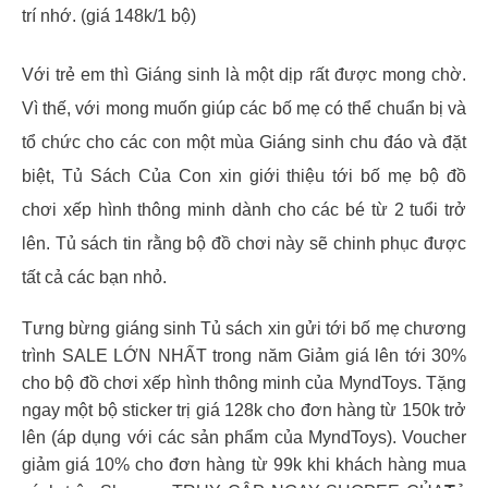
trí nhớ. (giá 148k/1 bộ)
Với trẻ em thì Giáng sinh là một dịp rất được mong chờ.
Vì thế, với mong muốn giúp các bố mẹ có thể chuẩn bị và
tổ chức cho các con một mùa Giáng sinh chu đáo và đặt
biệt, Tủ Sách Của Con xin giới thiệu tới bố mẹ bộ đồ
chơi xếp hình thông minh dành cho các bé từ 2 tuổi trở
lên. Tủ sách tin rằng bộ đồ chơi này sẽ chinh phục được
tất cả các bạn nhỏ.
Tưng bừng giáng sinh Tủ sách xin gửi tới bố mẹ chương
trình SALE LỚN NHẤT trong năm Giảm giá lên tới 30%
cho bộ đồ chơi xếp hình thông minh của MyndToys. Tặng
ngay một bộ sticker trị giá 128k cho đơn hàng từ 150k trở
lên (áp dụng với các sản phẩm của MyndToys). Voucher
giảm giá 10% cho đơn hàng từ 99k khi khách hàng mua