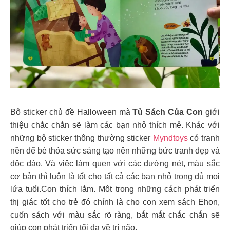
Bộ sticker chủ đề Halloween mà
Tủ Sách Của Con
giới
thiệu chắc chắn sẽ làm các bạn nhỏ thích mê. Khác với
những bộ sticker thông thường sticker
Myndtoys
có tranh
nền để bé thỏa sức sáng tạo nên những bức tranh đẹp và
độc đáo.
Và việc làm quen với các đường nét, màu sắc
cơ bản thì luôn là tốt cho tất cả các bạn nhỏ trong đủ mọi
lứa tuổi.Con thích lắm. Một trong những cách phát triển
thị giác tốt cho trẻ đó chính là cho con xem sách Ehon,
cuốn sách với màu sắc rõ ràng, bắt mắt chắc chắn sẽ
giúp con phát triển tối đa về trí não.