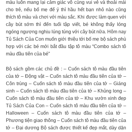
màu luôn mang lại cảm giác vô cùng vui vẻ và thoải mái
cho trẻ, nếu bố mẹ để ý thì hầu hết bạn nhỏ nào cũng
thích tô màu và chơi với màu sắc. Khi được làm quen với
cây bút sớm thì đến tuổi tập viết, bé không thấy lóng
ngóng ngượng nghịu lúng túng với cây bút nữa.
Hôm nay
Tủ Sách Của Con muốn giới thiệu tới bố mẹ bộ sách phù
hợp với các bé mới bắt đầu tập tô màu “Combo sách tô
màu đầu tiên của bé”
Bộ sách gồm các chủ đề : – Cuốn sách tô màu đầu tiên
của tớ – Động vật – Cuốn sách tô màu đầu tiên của tớ –
Côn trùng – Cuốn sách tô màu đầu tiên của tớ – Giáng
sinh – Cuốn sách tô màu đầu tiên của tớ – Khủng long –
Cuốn sách tô màu đầu tiên của tớ – Khu vườn xinh đẹp
Tủ Sách Của Con – Cuốn sách tô màu đầu tiên của tớ –
Halloween – Cuốn sách tô màu đầu tiên của tớ –
Phương tiện giao thông – Cuốn sách tô màu đầu tiên của
tớ – Đại dương Bộ sách được thiết kế đẹp mắt, dày dặn