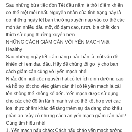
Sau những bửa tiệc đón Tết đầu năm là thời điểm khiến
cơ thể mệt mỏi nhất. Nguyên nhân của tình trạng này là
do những ngày tết bạn thường xuyên nạp vào cơ thể các
món ăn nhiều dầu mỡ, độ đạm cao, rượu bia chất kích
thích sử dụng thường xuyên hơn.
NHỮNG CÁCH GIẢM CÂN VỚI YẾN MẠCH Việt
Healthy
Sau những ngày tết, cân nặng chắc hẳn là một vấn đề
khiến chị em đau đầu. Hãy để chúng tôi gợi ý cho bạn
cách giảm cân cùng với yến mạch nhé!
Nhắc đến ngũ cốc nguyên hạt có lợi ích dinh dưỡng cao
và hỗ trợ tốt cho việc giảm cân thì có lẽ yến mạch là cái
tên không thể không kể đến. Yến mạch được sử dụng
cho các chế độ ăn lành mạnh và có thể kết hợp với các
loại thực phẩm khác để tăng thêm sự đa dạng cho khẩu
phần ăn. Vậy có những cách ăn yến mạch giảm cân nào?
Cùng tìm hiểu nhé!
1. Yến mạch nấu cháo: Cách nấu cháo yến mạch tướng