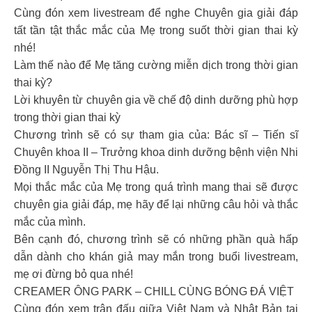
Cùng đón xem livestream để nghe Chuyên gia giải đáp
tất tần tật thắc mắc của Mẹ trong suốt thời gian thai kỳ
nhé!
Làm thế nào để Mẹ tăng cường miễn dịch trong thời gian
thai kỳ?
Lời khuyên từ chuyên gia về chế độ dinh dưỡng phù hợp
trong thời gian thai kỳ
Chương trình sẽ có sự tham gia của: Bác sĩ – Tiến sĩ
Chuyên khoa II – Trưởng khoa dinh dưỡng bệnh viện Nhi
Đồng II Nguyễn Thị Thu Hậu.
Mọi thắc mắc của Mẹ trong quá trình mang thai sẽ được
chuyên gia giải đáp, mẹ hãy để lại những câu hỏi và thắc
mắc của mình.
Bên cạnh đó, chương trình sẽ có những phần quà hấp
dẫn dành cho khán giả may mắn trong buổi livestream,
mẹ ơi đừng bỏ qua nhé!
CREAMER ÔNG PARK – CHILL CÙNG BÓNG ĐÁ VIỆT
Cùng đón xem trận đấu giữa Việt Nam và Nhật Bản tại